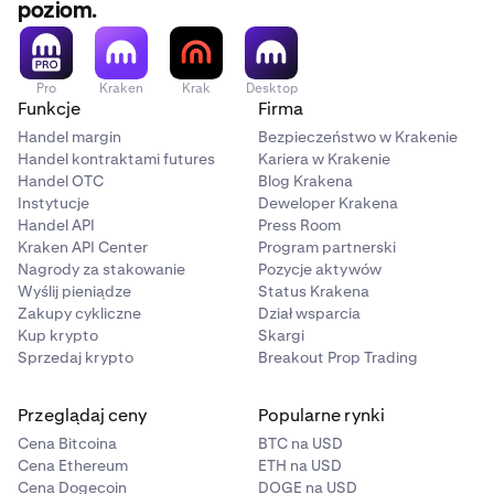
poziom.
Pro
Kraken
Krak
Desktop
Funkcje
Firma
Handel margin
Bezpieczeństwo w Krakenie
Handel kontraktami futures
Kariera w Krakenie
Handel OTC
Blog Krakena
Instytucje
Deweloper Krakena
Handel API
Press Room
Kraken API Center
Program partnerski
Nagrody za stakowanie
Pozycje aktywów
Wyślij pieniądze
Status Krakena
Zakupy cykliczne
Dział wsparcia
Kup krypto
Skargi
Sprzedaj krypto
Breakout Prop Trading
Przeglądaj ceny
Popularne rynki
Cena Bitcoina
BTC na USD
Cena Ethereum
ETH na USD
Cena Dogecoin
DOGE na USD