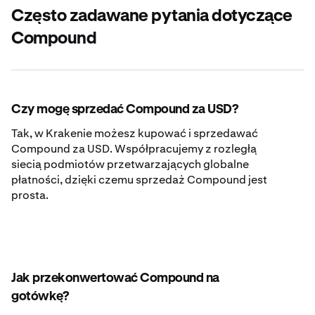
Często zadawane pytania dotyczące
Compound
Czy mogę sprzedać Compound za USD?
Tak, w Krakenie możesz kupować i sprzedawać
Compound za USD. Współpracujemy z rozległą
siecią podmiotów przetwarzających globalne
płatności, dzięki czemu sprzedaż Compound jest
prosta.
Jak przekonwertować Compound na
gotówkę?