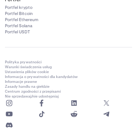
Portfel krypto
Portfel Bitcoin
Portfel Ethereum
Portfel Solana
Portfel USDT
Polityka prywatności
Warunki świadczenia usług
Ustawienia plików cookie
Informacja o prywatności dla kandydatów
Informacje prawne
Zasady handlu na giełdzie
Centrum zgodności z przepisami
Nie sprzedawaj/nie udostępniaj