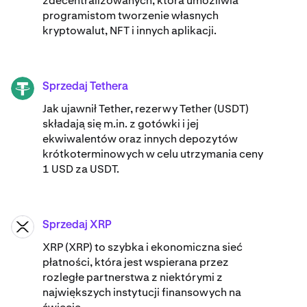
zdecentralizowanych, która umożliwia
programistom tworzenie własnych
kryptowalut, NFT i innych aplikacji.
Sprzedaj Tethera
USDT
Jak ujawnił Tether, rezerwy Tether (USDT)
składają się m.in. z gotówki i jej
ekwiwalentów oraz innych depozytów
krótkoterminowych w celu utrzymania ceny
1 USD za USDT.
Sprzedaj XRP
XRP
XRP (XRP) to szybka i ekonomiczna sieć
płatności, która jest wspierana przez
rozległe partnerstwa z niektórymi z
największych instytucji finansowych na