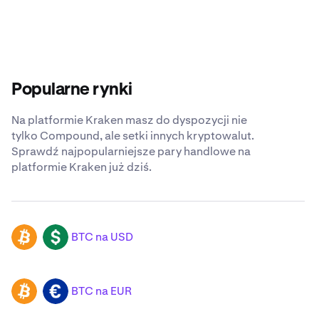
Popularne rynki
Na platformie Kraken masz do dyspozycji nie
tylko Compound, ale setki innych kryptowalut.
Sprawdź najpopularniejsze pary handlowe na
platformie Kraken już dziś.
BTC na USD
BTC
USD
BTC na EUR
BTC
EUR