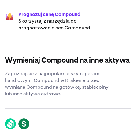
Prognozuj cenę Compound
Skorzystaj z narzędzia do
prognozowania cen Compound
Wymieniaj Compound na inne aktywa
Zapoznaj się z najpopularniejszymi parami
handlowymi Compound w Krakenie przed
wymianą Compound na gotówkę, stablecoiny
lub inne aktywa cyfrowe.
COMP
USD