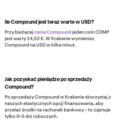
Ile Compound jest teraz warte w USD?
Przy bieżącej
cenie Compound
jeden coin COMP
jest warty 14,52 €. W Krakenie wymienisz
Compound na USD w kilka minut.
Jak pozyskać pieniądze po sprzedaży
Compound?
Po sprzedaży Compound w Krakenie skorzystaj z
naszych elastycznych opcji finansowania, aby
przelać środki na rachunek bankowy – to zajmuje
tylko 0–5 dni roboczych.