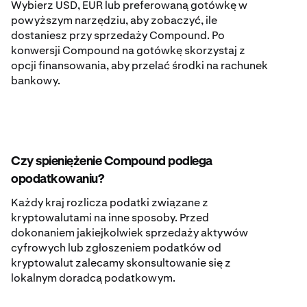
Wybierz USD, EUR lub preferowaną gotówkę w
powyższym narzędziu, aby zobaczyć, ile
dostaniesz przy sprzedaży Compound. Po
konwersji Compound na gotówkę skorzystaj z
opcji finansowania, aby przelać środki na rachunek
bankowy.
Czy spieniężenie Compound podlega
opodatkowaniu?
Każdy kraj rozlicza podatki związane z
kryptowalutami na inne sposoby. Przed
dokonaniem jakiejkolwiek sprzedaży aktywów
cyfrowych lub zgłoszeniem podatków od
kryptowalut zalecamy skonsultowanie się z
lokalnym doradcą podatkowym.