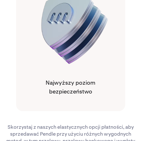
Najwyższy poziom
bezpieczeństwo
Skorzystaj z naszych elastycznych opcji płatności, aby
sprzedawać Pendle przy użyciu różnych wygodnych
metod, w tym przelewu, przelewu bankowego i wypłaty