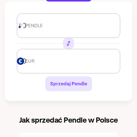
PENDLE
PENDLE
EUR
EUR
Sprzedaj Pendle
Jak sprzedać Pendle w Polsce