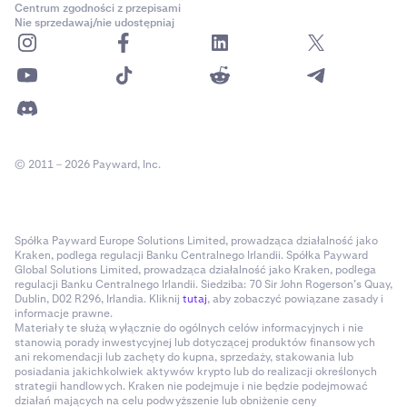
Centrum zgodności z przepisami
Nie sprzedawaj/nie udostępniaj
© 2011 – 2026 Payward, Inc.
Spółka Payward Europe Solutions Limited, prowadząca działalność jako
Kraken, podlega regulacji Banku Centralnego Irlandii. Spółka Payward
Global Solutions Limited, prowadząca działalność jako Kraken, podlega
regulacji Banku Centralnego Irlandii. Siedziba: 70 Sir John Rogerson’s Quay,
Dublin, D02 R296, Irlandia. Kliknij
tutaj
, aby zobaczyć powiązane zasady i
informacje prawne.
Materiały te służą wyłącznie do ogólnych celów informacyjnych i nie
stanowią porady inwestycyjnej lub dotyczącej produktów finansowych
ani rekomendacji lub zachęty do kupna, sprzedaży, stakowania lub
posiadania jakichkolwiek aktywów krypto lub do realizacji określonych
strategii handlowych. Kraken nie podejmuje i nie będzie podejmować
działań mających na celu podwyższenie lub obniżenie ceny