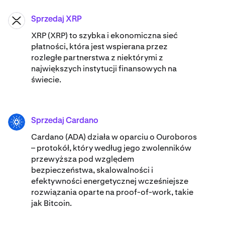
Sprzedaj XRP
XRP
XRP (XRP) to szybka i ekonomiczna sieć
płatności, która jest wspierana przez
rozległe partnerstwa z niektórymi z
największych instytucji finansowych na
świecie.
Sprzedaj Cardano
ADA
Cardano (ADA) ​​działa w oparciu o Ouroboros
– protokół, który według jego zwolenników
przewyższa pod względem
bezpieczeństwa, skalowalności i
efektywności energetycznej wcześniejsze
rozwiązania oparte na proof-of-work, takie
jak Bitcoin.