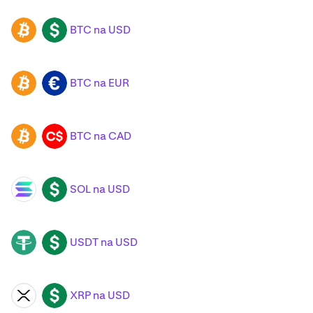
BTC na USD
BTC
USD
BTC na EUR
BTC
EUR
BTC na CAD
BTC
CAD
SOL na USD
SOL
USD
USDT na USD
USDT
USD
XRP na USD
XRP
USD