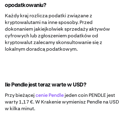
opodatkowaniu?
Każdy kraj rozlicza podatki związane z
kryptowalutami na inne sposoby. Przed
dokonaniem jakiejkolwiek sprzedaży aktywów
cyfrowych lub zgłoszeniem podatków od
kryptowalut zalecamy skonsultowanie się z
lokalnym doradcą podatkowym.
Ile Pendle jest teraz warte w USD?
Przy bieżącej
cenie Pendle
jeden coin PENDLE jest
warty 1,17 €. W Krakenie wymienisz Pendle na USD
w kilka minut.