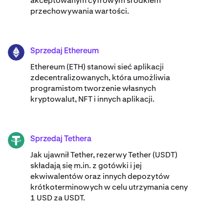
akceptowanym cyfrowym środkiem
przechowywania wartości.
Sprzedaj Ethereum
ETH
Ethereum (ETH) stanowi sieć aplikacji
zdecentralizowanych, która umożliwia
programistom tworzenie własnych
kryptowalut, NFT i innych aplikacji.
Sprzedaj Tethera
USDT
Jak ujawnił Tether, rezerwy Tether (USDT)
składają się m.in. z gotówki i jej
ekwiwalentów oraz innych depozytów
krótkoterminowych w celu utrzymania ceny
1 USD za USDT.