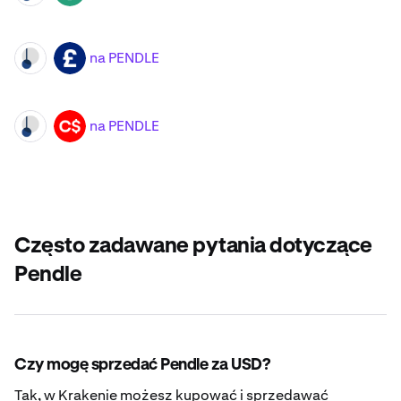
na PENDLE
PENDLE
GBP
na PENDLE
PENDLE
CAD
Często zadawane pytania dotyczące
Pendle
Czy mogę sprzedać Pendle za USD?
Tak, w Krakenie możesz kupować i sprzedawać