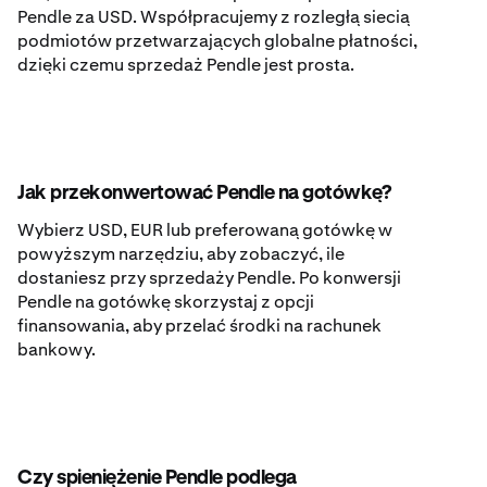
Pendle za USD. Współpracujemy z rozległą siecią
podmiotów przetwarzających globalne płatności,
dzięki czemu sprzedaż Pendle jest prosta.
Jak przekonwertować Pendle na gotówkę?
Wybierz USD, EUR lub preferowaną gotówkę w
powyższym narzędziu, aby zobaczyć, ile
dostaniesz przy sprzedaży Pendle. Po konwersji
Pendle na gotówkę skorzystaj z opcji
finansowania, aby przelać środki na rachunek
bankowy.
Czy spieniężenie Pendle podlega