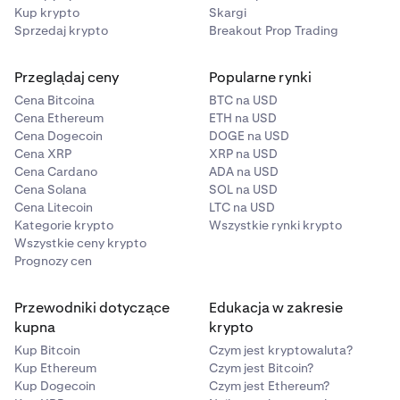
Kup krypto
Skargi
Sprzedaj krypto
Breakout Prop Trading
Przeglądaj ceny
Popularne rynki
Cena Bitcoina
BTC na USD
Cena Ethereum
ETH na USD
Cena Dogecoin
DOGE na USD
Cena XRP
XRP na USD
Cena Cardano
ADA na USD
Cena Solana
SOL na USD
Cena Litecoin
LTC na USD
Kategorie krypto
Wszystkie rynki krypto
Wszystkie ceny krypto
Prognozy cen
Przewodniki dotyczące
Edukacja w zakresie
kupna
krypto
Kup Bitcoin
Czym jest kryptowaluta?
Kup Ethereum
Czym jest Bitcoin?
Kup Dogecoin
Czym jest Ethereum?