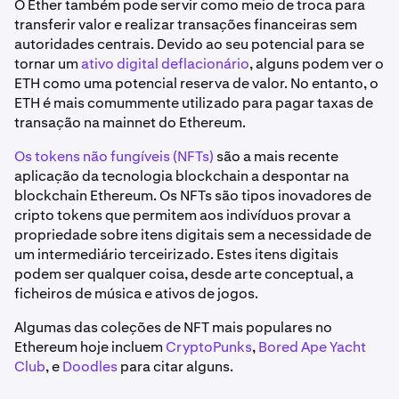
O Ether também pode servir como meio de troca para
transferir valor e realizar transações financeiras sem
autoridades centrais. Devido ao seu
potencial para se
tornar um
ativo digital deflacionário
, alguns podem ver o
ETH como uma potencial reserva de valor. No entanto, o
ETH é mais comummente utilizado para pagar taxas de
transação na mainnet do Ethereum.
Os tokens não fungíveis (NFTs)
são a mais recente
aplicação da tecnologia blockchain a despontar na
blockchain Ethereum. Os NFTs são tipos inovadores de
cripto tokens que permitem aos indivíduos provar a
propriedade sobre itens digitais sem a necessidade de
um intermediário terceirizado. Estes itens digitais
podem ser qualquer coisa, desde arte conceptual, a
ficheiros de música e ativos de jogos.
Algumas das coleções de NFT mais populares no
Ethereum hoje incluem
CryptoPunks
,
Bored Ape Yacht
Club
, e
Doodles
para citar alguns.