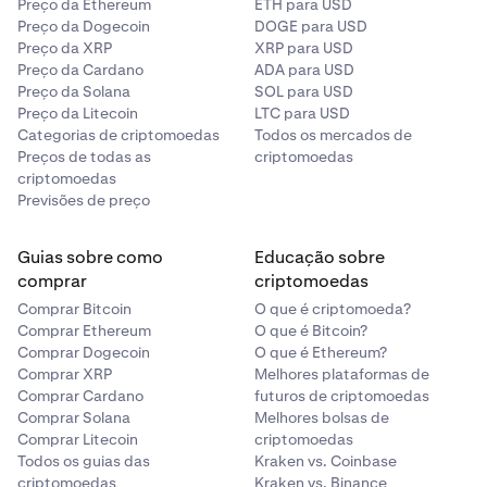
Preço da Ethereum
ETH para USD
Preço da Dogecoin
DOGE para USD
Preço da XRP
XRP para USD
Preço da Cardano
ADA para USD
Preço da Solana
SOL para USD
Preço da Litecoin
LTC para USD
Categorias de criptomoedas
Todos os mercados de
Preços de todas as
criptomoedas
criptomoedas
Previsões de preço
Guias sobre como
Educação sobre
comprar
criptomoedas
Comprar Bitcoin
O que é criptomoeda?
Comprar Ethereum
O que é Bitcoin?
Comprar Dogecoin
O que é Ethereum?
Comprar XRP
Melhores plataformas de
Comprar Cardano
futuros de criptomoedas
Comprar Solana
Melhores bolsas de
Comprar Litecoin
criptomoedas
Todos os guias das
Kraken vs. Coinbase
criptomoedas
Kraken vs. Binance