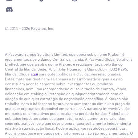
© 2011 - 2026 Payward, Inc.
A Payward Europe Solutions Limited, que opera sob o nome Kraken, é
regulamentada pelo Banco Central da Irlanda. A Payward Global Solutions
Limited, que opera sob o nome Kraken, é regulamentada pelo Banco
Central da Irlanda. Sede: 70 Sir John Rogerson’s Quay, Dublin, D02 R296,
Irlanda. Clique
aqui
para obter políticas e divulgações relacionadas.
Estes materiais destinam-se apenas a fins informativos gerais e não
constituem aconselhamento sobre investimentos ou produtos
financeiros, nem uma recomendação ou solicitação de compra, venda,
colocação em staking ou retenção de qualquer criptomoeda nem de
adoção de qualquer estratégia de negociação específica. A Kraken não
trabalha, nem o irá fazer no futuro, para aumentar ou diminuir o preço de
qualquer criptoativo disponível em particular. A natureza imprevisível dos
mercados de criptoativos pode resultar na perda de fundos. Poderão ser
cobrados impostos sobre qualquer retorno e/ou aumento no valor dos
seus criptoativos, pelo que deve procurar aconselhamento independente
relativo à sua situação fiscal. Podem aplicar-se restrições geográficas.
Alguns produtos e mercados de criptomoedas não são regulamentados. O