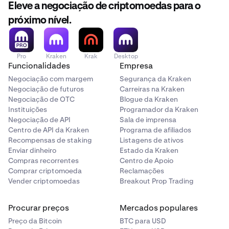
Eleve a negociação de criptomoedas para o
próximo nível.
Pro
Kraken
Krak
Desktop
Funcionalidades
Empresa
Negociação com margem
Segurança da Kraken
Negociação de futuros
Carreiras na Kraken
Negociação de OTC
Blogue da Kraken
Instituições
Programador da Kraken
Negociação de API
Sala de imprensa
Centro de API da Kraken
Programa de afiliados
Recompensas de staking
Listagens de ativos
Enviar dinheiro
Estado da Kraken
Compras recorrentes
Centro de Apoio
Comprar criptomoeda
Reclamações
Vender criptomoedas
Breakout Prop Trading
Procurar preços
Mercados populares
Preço da Bitcoin
BTC para USD