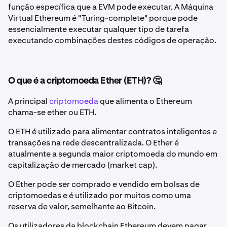
função específica que a EVM pode executar. A Máquina
Virtual Ethereum é "Turing-complete" porque pode
essencialmente executar qualquer tipo de tarefa
executando combinações destes códigos de operação.
O que é a criptomoeda Ether (ETH)? 🤔
A principal
criptomoeda
que alimenta o Ethereum
chama-se ether ou ETH.
O ETH é utilizado para alimentar contratos inteligentes e
transações na rede descentralizada. O Ether é
atualmente a segunda maior criptomoeda do mundo em
capitalização de mercado (market cap).
O Ether pode ser comprado e vendido em bolsas de
criptomoedas e é utilizado por muitos como uma
reserva de valor, semelhante ao Bitcoin.
Os utilizadores da blockchain Ethereum devem pagar