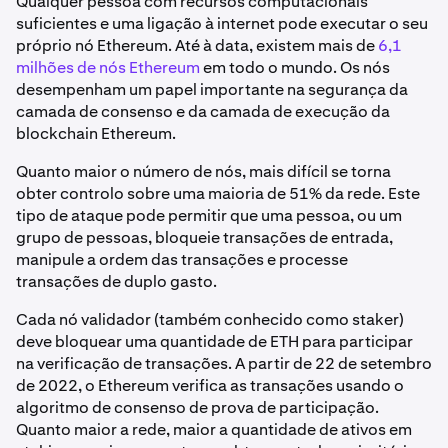
Qualquer pessoa com recursos computacionais
suficientes e uma ligação à internet pode executar o seu
próprio nó Ethereum. Até à data, existem mais de
6,1
milhões de nós Ethereum
em todo o mundo. Os nós
desempenham um papel importante na segurança da
camada de consenso e da camada de execução da
blockchain Ethereum.
Quanto maior o número de nós, mais difícil se torna
obter controlo sobre uma maioria de 51% da rede. Este
tipo de ataque pode permitir que uma pessoa, ou um
grupo de pessoas, bloqueie transações de entrada,
manipule a ordem das transações e processe
transações de duplo gasto.
Cada nó validador (também conhecido como staker)
deve bloquear uma quantidade de ETH para participar
na verificação de transações. A partir de 22 de setembro
de 2022, o Ethereum verifica as transações usando o
algoritmo de consenso de prova de participação.
Quanto maior a rede, maior a quantidade de ativos em