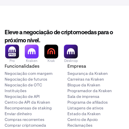
Eleve a negociação de criptomoedas para o
próximo nível.
Pro
Kraken
Krak
Desktop
Funcionalidades
Empresa
Negociação com margem
Segurança da Kraken
Negociação de futuros
Carreiras na Kraken
Negociação de OTC
Blogue da Kraken
Instituições
Programador da Kraken
Negociação de API
Sala de imprensa
Centro de API da Kraken
Programa de afiliados
Recompensas de staking
Listagens de ativos
Enviar dinheiro
Estado da Kraken
Compras recorrentes
Centro de Apoio
Comprar criptomoeda
Reclamações