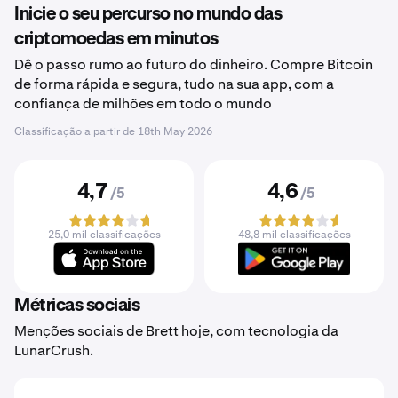
Inicie o seu percurso no mundo das
criptomoedas em minutos
Dê o passo rumo ao futuro do dinheiro. Compre Bitcoin
de forma rápida e segura, tudo na sua app, com a
confiança de milhões em todo o mundo
Classificação a partir de
18th May 2026
4,7
4,6
/5
/5
25,0 mil classificações
48,8 mil classificações
Métricas sociais
Menções sociais de Brett hoje, com tecnologia da
LunarCrush.