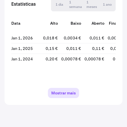
1
1
Estatísticas
1 dia
1 ano
semana
meses
Data
Alto
Baixo
Aberto
Finalizar
Jan 1, 2026
0,018 €
0,0034 €
0,011 €
0,0036 €
Jan 1, 2025
0,15 €
0,011 €
0,11 €
0,012 €
Jan 1, 2024
0,20 €
0,00078 €
0,00078 €
0,11 €
Mostrar mais