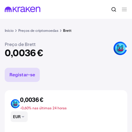
Comprar BRETT
0,0036 €
Início
Preços de criptomoedas
Brett
Preço de Brett
BRETT
0,0036 €
Registar-se
0,0036 €
BRETT
-0,60% nas últimas 24 horas
EUR