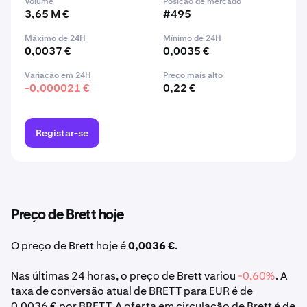
Volume
Posição de mercado
3,65 M €
#495
Máximo de 24H
Mínimo de 24H
0,0037 €
0,0035 €
Variação em 24H
Preço mais alto
-0,000021 €
0,22 €
Registar-se
Preço de Brett hoje
O preço de Brett hoje é
0,0036 €
.
Nas últimas 24 horas, o preço de Brett variou
-0,60%
. A
taxa de conversão atual de BRETT para EUR é de
0,0036 € por BRETT. A oferta em circulação de Brett é de