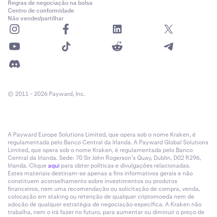
Regras de negociação na bolsa
Centro de conformidade
Não vender/partilhar
© 2011 - 2026 Payward, Inc.
A Payward Europe Solutions Limited, que opera sob o nome Kraken, é
regulamentada pelo Banco Central da Irlanda. A Payward Global Solutions
Limited, que opera sob o nome Kraken, é regulamentada pelo Banco
Central da Irlanda. Sede: 70 Sir John Rogerson’s Quay, Dublin, D02 R296,
Irlanda. Clique
aqui
para obter políticas e divulgações relacionadas.
Estes materiais destinam-se apenas a fins informativos gerais e não
constituem aconselhamento sobre investimentos ou produtos
financeiros, nem uma recomendação ou solicitação de compra, venda,
colocação em staking ou retenção de qualquer criptomoeda nem de
adoção de qualquer estratégia de negociação específica. A Kraken não
trabalha, nem o irá fazer no futuro, para aumentar ou diminuir o preço de