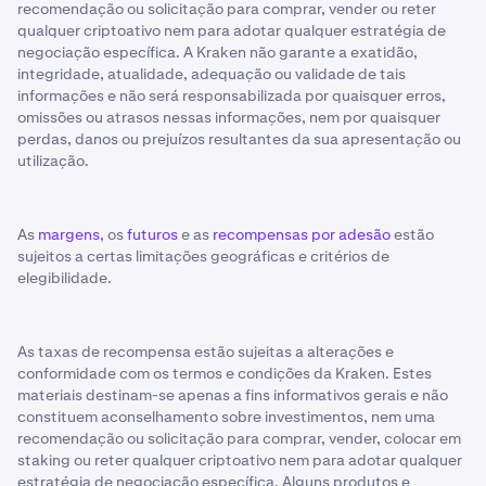
recomendação ou solicitação para comprar, vender ou reter
qualquer criptoativo nem para adotar qualquer estratégia de
negociação específica. A Kraken não garante a exatidão,
integridade, atualidade, adequação ou validade de tais
informações e não será responsabilizada por quaisquer erros,
omissões ou atrasos nessas informações, nem por quaisquer
perdas, danos ou prejuízos resultantes da sua apresentação ou
utilização.
As
margens
, os
futuros
e as
recompensas por adesão
estão
sujeitos a certas limitações geográficas e critérios de
elegibilidade.
As taxas de recompensa estão sujeitas a alterações e
conformidade com os termos e condições da Kraken. Estes
materiais destinam-se apenas a fins informativos gerais e não
constituem aconselhamento sobre investimentos, nem uma
recomendação ou solicitação para comprar, vender, colocar em
staking ou reter qualquer criptoativo nem para adotar qualquer
estratégia de negociação específica. Alguns produtos e