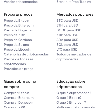
Vender criptomoedas
Breakout Prop Trading
Procurar preços
Mercados populares
Preço da Bitcoin
BTC para USD
Preço da Ethereum
ETH para USD
Preço da Dogecoin
DOGE para USD
Preço da XRP
XRP para USD
Preço da Cardano
ADA para USD
Preço da Solana
SOL para USD
Preço da Litecoin
LTC para USD
Categorias de criptomoedas
Todos os mercados de
Preços de todas as
criptomoedas
criptomoedas
Previsões de preço
Guias sobre como
Educação sobre
comprar
criptomoedas
Comprar Bitcoin
O que é criptomoeda?
Comprar Ethereum
O que é Bitcoin?
Comprar Dogecoin
O que é Ethereum?
Comprar XRP
Melhores plataformas de