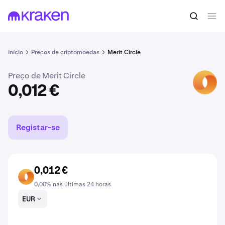
Comprar MC
0,012 €
Início
Preços de criptomoedas
Merit Circle
Preço de Merit Circle
MC
0,012 €
Registar-se
0,012 €
MC
0,00% nas últimas 24 horas
EUR