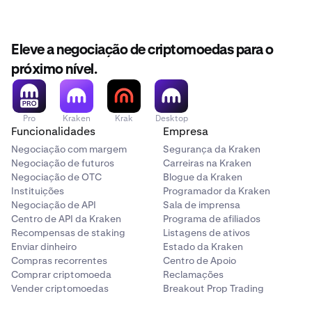
Eleve a negociação de criptomoedas para o
próximo nível.
Pro
Kraken
Krak
Desktop
Funcionalidades
Empresa
Negociação com margem
Segurança da Kraken
Negociação de futuros
Carreiras na Kraken
Negociação de OTC
Blogue da Kraken
Instituições
Programador da Kraken
Negociação de API
Sala de imprensa
Centro de API da Kraken
Programa de afiliados
Recompensas de staking
Listagens de ativos
Enviar dinheiro
Estado da Kraken
Compras recorrentes
Centro de Apoio
Comprar criptomoeda
Reclamações
Vender criptomoedas
Breakout Prop Trading