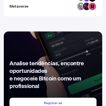
Metaverse
EMT
DEOD
SIXP
Analise tendências, encontre
oportunidades
e negoceie Bitcoin como um
profissional
Registar-se