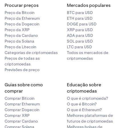
Procurar preços
Mercados populares
Preço da Bitcoin
BTC para USD
Preço da Ethereum
ETH para USD
Preço da Dogecoin
DOGE para USD
Preço da XRP
XRP para USD
Preço da Cardano
ADA para USD
Preço da Solana
SOL para USD
Preço da Litecoin
LTC para USD
Categorias de criptomoedas
Todos os mercados de
Preços de todas as
criptomoedas
criptomoedas
Previsões de preço
Guias sobre como
Educação sobre
comprar
criptomoedas
Comprar Bitcoin
O que é criptomoeda?
Comprar Ethereum
O que é Bitcoin?
Comprar Dogecoin
O que é Ethereum?
Comprar XRP
Melhores plataformas de
Comprar Cardano
futuros de criptomoedas
Comprar Solana
Melhores bolsas de