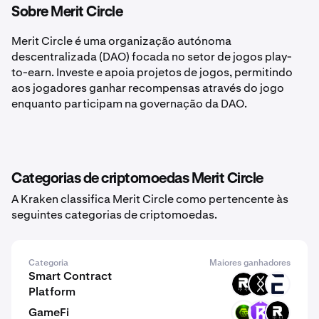
Sobre Merit Circle
Merit Circle é uma organização autónoma
descentralizada (DAO) focada no setor de jogos play-
to-earn. Investe e apoia projetos de jogos, permitindo
aos jogadores ganhar recompensas através do jogo
enquanto participam na governação da DAO.
Categorias de criptomoedas Merit Circle
A Kraken classifica Merit Circle como pertencente às
seguintes categorias de criptomoedas.
Categoria
Maiores ganhadores
Smart Contract
ROOT
DRC
EVR
Platform
GameFi
GMRT
RST
ROOT