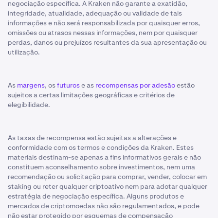
negociação específica. A Kraken não garante a exatidão,
integridade, atualidade, adequação ou validade de tais
informações e não será responsabilizada por quaisquer erros,
omissões ou atrasos nessas informações, nem por quaisquer
perdas, danos ou prejuízos resultantes da sua apresentação ou
utilização.
As
margens
, os
futuros
e as
recompensas por adesão
estão
sujeitos a certas limitações geográficas e critérios de
elegibilidade.
As taxas de recompensa estão sujeitas a alterações e
conformidade com os termos e condições da Kraken. Estes
materiais destinam-se apenas a fins informativos gerais e não
constituem aconselhamento sobre investimentos, nem uma
recomendação ou solicitação para comprar, vender, colocar em
staking ou reter qualquer criptoativo nem para adotar qualquer
estratégia de negociação específica. Alguns produtos e
mercados de criptomoedas não são regulamentados, e pode
não estar protegido por esquemas de compensação