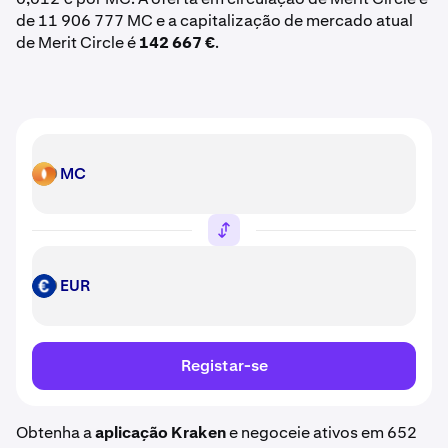
de 11 906 777 MC e a capitalização de mercado atual
de Merit Circle é
142 667 €
.
MC
MC
EUR
EUR
Registar-se
Obtenha a
aplicação Kraken
e negoceie ativos em 652