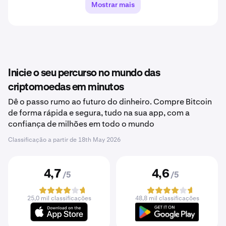
Mostrar mais
Inicie o seu percurso no mundo das
criptomoedas em minutos
Dê o passo rumo ao futuro do dinheiro. Compre Bitcoin
de forma rápida e segura, tudo na sua app, com a
confiança de milhões em todo o mundo
Classificação a partir de
18th May 2026
4,7
4,6
/5
/5
25,0 mil classificações
48,8 mil classificações