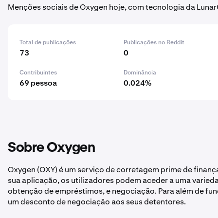
Menções sociais de Oxygen hoje, com tecnologia da Lunar
Total de publicações
Publicações no Reddit
73
0
Contribuintes
Dominância
69 pessoa
0.024%
Sobre Oxygen
Oxygen (OXY) é um serviço de corretagem prime de finança
sua aplicação, os utilizadores podem aceder a uma varied
obtenção de empréstimos, e negociação. Para além de fu
um desconto de negociação aos seus detentores.