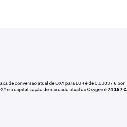
 taxa de conversão atual de OXY para EUR é de 0,00037 € por
OXY e a capitalização de mercado atual de Oxygen é
74 157 €