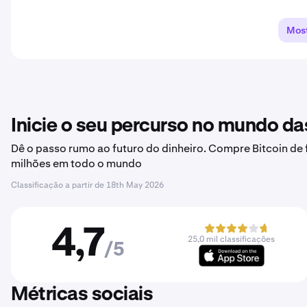
Most
Inicie o seu percurso no mundo d
Dê o passo rumo ao futuro do dinheiro. Compre Bitcoin de 
milhões em todo o mundo
Classificação a partir de
18th May 2026
4,7
25,0 mil classificações
/5
Métricas sociais