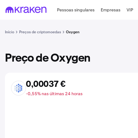
Pessoas singulares
Empresas
VIP
Início
Preços de criptomoedas
Oxygen
Preço de Oxygen
0,00037 €
OXY
-0,55% nas últimas 24 horas