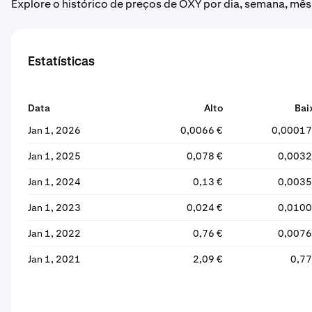
Explore o histórico de preços de OXY por dia, semana, mês
Estatísticas
Data
Alto
Bai
Jan 1, 2026
0,0066 €
0,00017
Jan 1, 2025
0,078 €
0,0032
Jan 1, 2024
0,13 €
0,0035
Jan 1, 2023
0,024 €
0,0100
Jan 1, 2022
0,76 €
0,0076
Jan 1, 2021
2,09 €
0,77