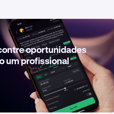
contre oportunidades
o um profissional