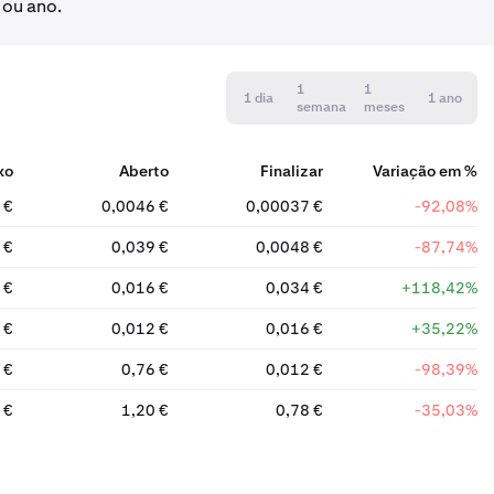
 ou ano.
1
1
1 dia
1 ano
semana
meses
xo
Aberto
Finalizar
Variação em %
 €
0,0046 €
0,00037 €
-92,08%
 €
0,039 €
0,0048 €
-87,74%
 €
0,016 €
0,034 €
+118,42%
 €
0,012 €
0,016 €
+35,22%
 €
0,76 €
0,012 €
-98,39%
 €
1,20 €
0,78 €
-35,03%