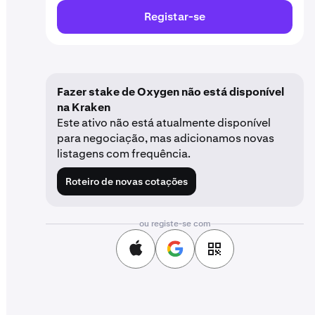
Registar-se
Fazer stake de Oxygen não está disponível
na Kraken
Este ativo não está atualmente disponível
para negociação, mas adicionamos novas
listagens com frequência.
Roteiro de novas cotações
ou registe-se com