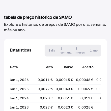
tabela de preço histórico de SAMO
Explore o histórico de preços de SAMO por dia, semana,
mês ou ano.
1
1
Estatísticas
1 dia
1 ano
semana
meses
Data
Alto
Baixo
Aberto
Finaliz
Jan 1, 2026
0,0011 €
0,00015 €
0,00046 €
0,00021
Jan 1, 2025
0,0077 €
0,00043 €
0,0069 €
0,00043
Jan 1, 2024
0,023 €
0,0051 €
0,011 €
0,0069
Jan 1, 2023
0,027 €
0,0023 €
0,0025 €
0,012