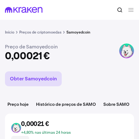
Comprar SAMO
0,00021 €
Início
Preços de criptomoedas
Samoyedcoin
Preço de Samoyedcoin
SAMO
0,00021 €
Obter Samoyedcoin
Preço hoje
Histórico de preços de SAMO
Sobre SAMO
0,00021 €
SAMO
+4,80% nas últimas 24 horas