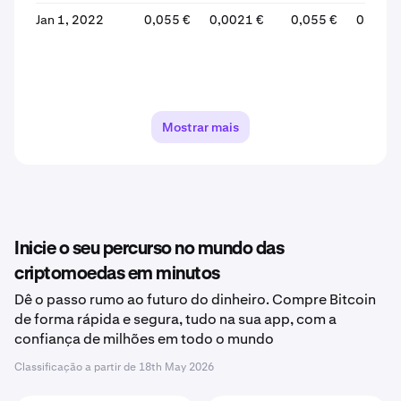
Jan 1, 2022
0,055 €
0,0021 €
0,055 €
0,0025
Mostrar mais
Inicie o seu percurso no mundo das
criptomoedas em minutos
Dê o passo rumo ao futuro do dinheiro. Compre Bitcoin
de forma rápida e segura, tudo na sua app, com a
confiança de milhões em todo o mundo
Classificação a partir de
18th May 2026