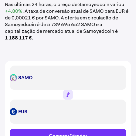
Nas últimas 24 horas, o preço de Samoyedcoin variou
+4,80%
. A taxa de conversão atual de SAMO para EUR é
de 0,00021 € por SAMO. A oferta em circulação de
Samoyedcoin é de 5 739 695 652 SAMO e a
capitalização de mercado atual de Samoyedcoin é
1 188 117 €
.
SAMO
SAMO
EUR
EUR
Comprar/Vender