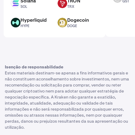
Solana
TRON
GST
SOL
TRX
SOL
TRX
Hyperliquid
Dogecoin
HYPE
DOGE
HYPE
DOGE
Isenção de responsabilidade
Estes materiais destinam-se apenas a fins informativos gerais e
não constituem aconselhamento sobre investimentos, nem uma
recomendação ou solicitação para comprar, vender ou reter
qualquer criptoativo nem para adotar qualquer estratégia de
negociação específica. A Kraken não garante a exatidão,
integridade, atualidade, adequação ou validade de tais
informações e não será responsabilizada por quaisquer erros,
omissões ou atrasos nessas informações, nem por quaisquer
perdas, danos ou prejuízos resultantes da sua apresentação ou
utilização.