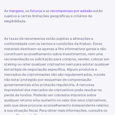
As
margens
, os
futuros
e as
recompensas por adesão
estão
sujeitos a certas limitações geográficas e critérios de
elegibilidade.
As taxas de recompensa estão sujeitas a alterações e
conformidade com os termos e condições da Kraken. Estes
materiais destinam-se apenas a fins informativos gerais e não
constituem aconselhamento sobre investimentos, nem uma
recomendação ou solicitação para comprar, vender, colocar em
staking ou reter qualquer criptoativo nem para adotar qualquer
estratégia de negociação específica. Alguns produtos e
mercados de criptomoedas não são regulamentados, e pode
não estar protegido por esquemas de compensação
governamentais e/ou proteção regulatória. A natureza
imprevisível dos mercados de criptoativos pode resultar na
perda de fundos. Poderão ser cobrados impostos sobre
qualquer retorno e/ou aumento no valor dos seus criptoativos,
pelo que deve procurar aconselhamento independente relativo
à sua situação fiscal. Para obter mais informações, consulte os