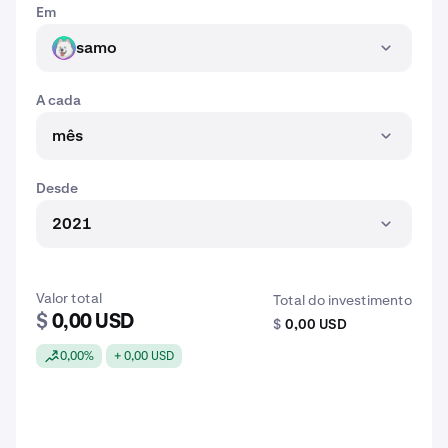
Em
samo
SAMO
A cada
mês
Desde
2021
Valor total
Total do investimento
$
0,00 USD
$
0,00 USD
0,00%
+ 0,00 USD