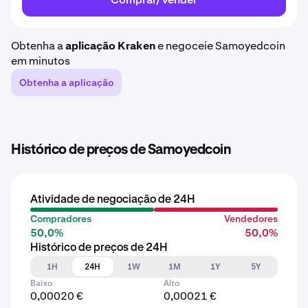
Obtenha a
aplicação Kraken
e negoceie Samoyedcoin
em minutos
Obtenha a aplicação
Histórico de preços de Samoyedcoin
Atividade de negociação de 24H
Compradores
Vendedores
50,0%
50,0%
Histórico de preços de 24H
1H
24H
1W
1M
1Y
5Y
Baixo
Alto
0,00020 €
0,00021 €