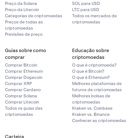
Preço da Solana
SOL para USD
Preço da Litecoin
LTC para USD
Categorias de criptomoedas
Todos os mercados de
Preços de todas as
criptomoedas
criptomoedas
Previsões de preço
Guias sobre como
Educação sobre
comprar
criptomoedas
Comprar Bitcoin
O que é criptomoeda?
Comprar Ethereum
O que é Bitcoin?
Comprar Dogecoin
O que é Ethereum?
Comprar XRP
Melhores plataformas de
Comprar Cardano
futuros de criptomoedas
Comprar Solana
Melhores bolsas de
Comprar Litecoin
criptomoedas
Todos os guias das
Kraken vs. Coinbase
criptomoedas
Kraken vs. Binance
Conhecer as criptomoedas
Carteira