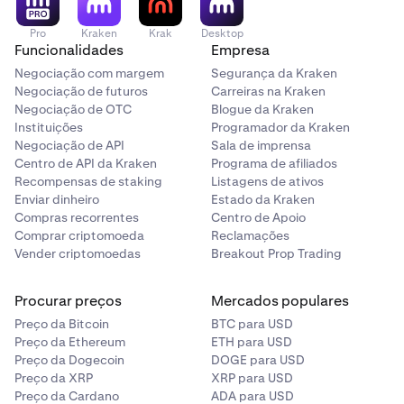
Pro
Kraken
Krak
Desktop
Funcionalidades
Empresa
Negociação com margem
Segurança da Kraken
Negociação de futuros
Carreiras na Kraken
Negociação de OTC
Blogue da Kraken
Instituições
Programador da Kraken
Negociação de API
Sala de imprensa
Centro de API da Kraken
Programa de afiliados
Recompensas de staking
Listagens de ativos
Enviar dinheiro
Estado da Kraken
Compras recorrentes
Centro de Apoio
Comprar criptomoeda
Reclamações
Vender criptomoedas
Breakout Prop Trading
Procurar preços
Mercados populares
Preço da Bitcoin
BTC para USD
Preço da Ethereum
ETH para USD
Preço da Dogecoin
DOGE para USD
Preço da XRP
XRP para USD
Preço da Cardano
ADA para USD