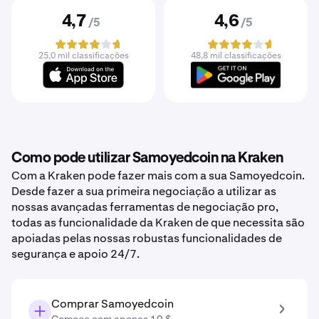
4,7
4,6
/5
/5
25,0 mil classificações
48,8 mil classificações
Como pode utilizar Samoyedcoin na Kraken
Com a Kraken pode fazer mais com a sua Samoyedcoin.
Desde fazer a sua primeira negociação a utilizar as
nossas avançadas ferramentas de negociação pro,
todas as funcionalidade da Kraken de que necessita são
apoiadas pelas nossas robustas funcionalidades de
segurança e apoio 24/7.
Comprar Samoyedcoin