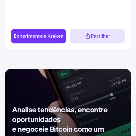
Experimente a Kraken
Partilhar
Analise tendências, encontre
oportunidades
e negoceie Bitcoin como um