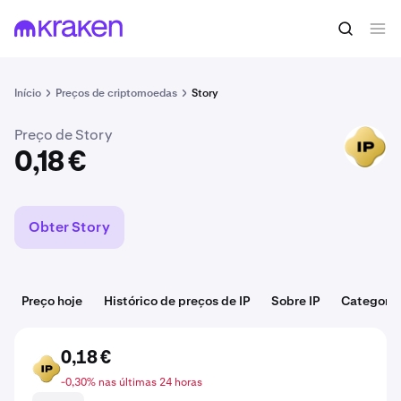
Comprar IP
0,18 €
Início
Preços de criptomoedas
Story
Preço de Story
IP
0,18 €
Obter Story
Preço hoje
Histórico de preços de IP
Sobre IP
Categoria
0,18 €
IP
-0,30% nas últimas 24 horas