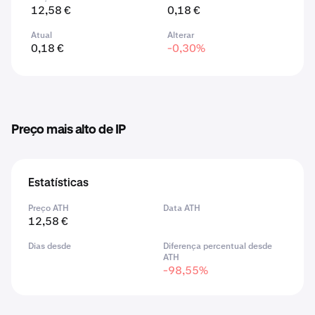
12,58 €
0,18 €
Atual
Alterar
0,18 €
-0,30%
Preço mais alto de IP
Estatísticas
Preço ATH
Data ATH
12,58 €
Dias desde
Diferença percentual desde
ATH
-98,55%