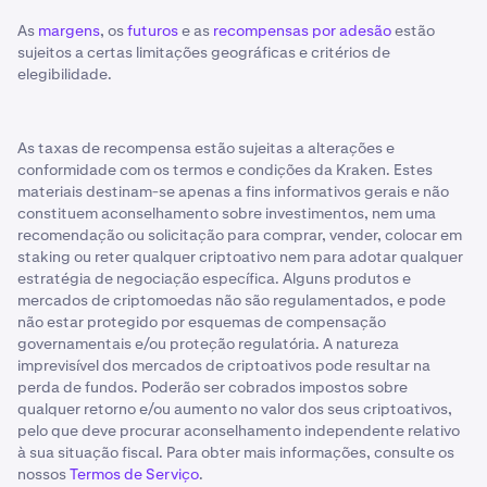
As
margens
, os
futuros
e as
recompensas por adesão
estão
sujeitos a certas limitações geográficas e critérios de
elegibilidade.
As taxas de recompensa estão sujeitas a alterações e
conformidade com os termos e condições da Kraken. Estes
materiais destinam-se apenas a fins informativos gerais e não
constituem aconselhamento sobre investimentos, nem uma
recomendação ou solicitação para comprar, vender, colocar em
staking ou reter qualquer criptoativo nem para adotar qualquer
estratégia de negociação específica. Alguns produtos e
mercados de criptomoedas não são regulamentados, e pode
não estar protegido por esquemas de compensação
governamentais e/ou proteção regulatória. A natureza
imprevisível dos mercados de criptoativos pode resultar na
perda de fundos. Poderão ser cobrados impostos sobre
qualquer retorno e/ou aumento no valor dos seus criptoativos,
pelo que deve procurar aconselhamento independente relativo
à sua situação fiscal. Para obter mais informações, consulte os
nossos
Termos de Serviço
.