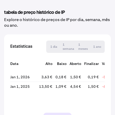
tabela de preço histórico de IP
Explore o histórico de preços de IP por dia, semana, mês
ou ano.
1
1
Estatísticas
1 dia
1 ano
semana
meses
Data
Alto
Baixo
Aberto
Finalizar
Variaçã
em 
Jan 1, 2026
3,63 €
0,18 €
1,50 €
0,19 €
-87,27
Jan 1, 2025
13,50 €
1,09 €
4,54 €
1,50 €
-66,93