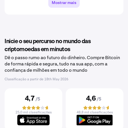
Mostrar mais
Inicie o seu percurso no mundo das
criptomoedas em minutos
Dê o passo rumo ao futuro do dinheiro. Compre Bitcoin
de forma rápida e segura, tudo na sua app, com a
confiança de milhões em todo o mundo
Classificação a partir de
18th May 2026
4,7
4,6
/5
/5
25,0 mil classificações
48,8 mil classificações