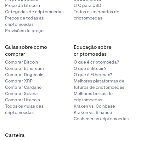
Preço da Litecoin
LTC para USD
Categorias de criptomoedas
Todos os mercados de
Preços de todas as
criptomoedas
criptomoedas
Previsões de preço
Guias sobre como
Educação sobre
comprar
criptomoedas
Comprar Bitcoin
O que é criptomoeda?
Comprar Ethereum
O que é Bitcoin?
Comprar Dogecoin
O que é Ethereum?
Comprar XRP
Melhores plataformas de
Comprar Cardano
futuros de criptomoedas
Comprar Solana
Melhores bolsas de
Comprar Litecoin
criptomoedas
Todos os guias das
Kraken vs. Coinbase
criptomoedas
Kraken vs. Binance
Conhecer as criptomoedas
Carteira