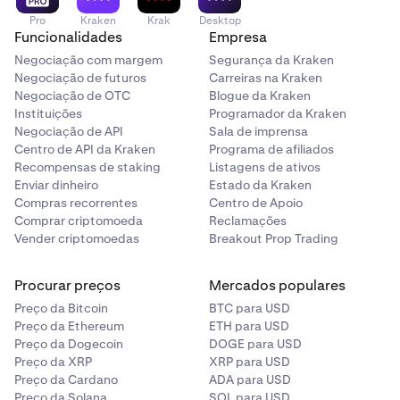
Pro
Kraken
Krak
Desktop
Funcionalidades
Empresa
Negociação com margem
Segurança da Kraken
Negociação de futuros
Carreiras na Kraken
Negociação de OTC
Blogue da Kraken
Instituições
Programador da Kraken
Negociação de API
Sala de imprensa
Centro de API da Kraken
Programa de afiliados
Recompensas de staking
Listagens de ativos
Enviar dinheiro
Estado da Kraken
Compras recorrentes
Centro de Apoio
Comprar criptomoeda
Reclamações
Vender criptomoedas
Breakout Prop Trading
Procurar preços
Mercados populares
Preço da Bitcoin
BTC para USD
Preço da Ethereum
ETH para USD
Preço da Dogecoin
DOGE para USD
Preço da XRP
XRP para USD
Preço da Cardano
ADA para USD
Preço da Solana
SOL para USD