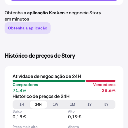
Obtenha a
aplicação Kraken
e negoceie Story
em minutos
Obtenha a aplicação
Histórico de preços de Story
Atividade de negociação de 24H
Compradores
Vendedores
71,4%
28,6%
Histórico de preços de 24H
1H
24H
1W
1M
1Y
5Y
Baixo
Alto
0,18 €
0,19 €
Preço mais alto
Aberto