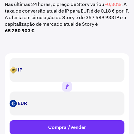
Nas últimas 24 horas, o preço de Story variou
-0,30%
. A
taxa de conversão atual de IP para EUR é de 0,18 € por IP.
A oferta em circulação de Story é de 357 589 933 IP e a
capitalização de mercado atual de Story é
65 280 903 €
.
IP
IP
EUR
EUR
Comprar/Vender