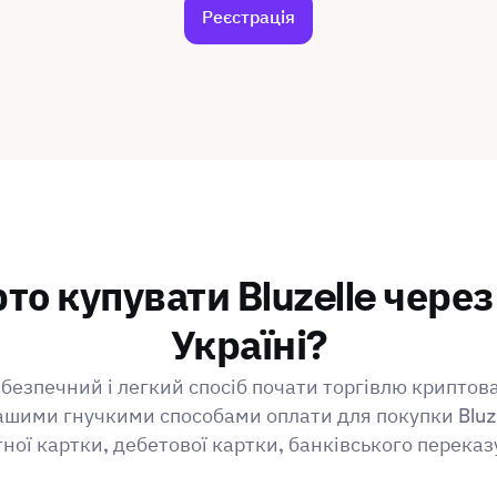
Реєстрація
то купувати Bluzelle через
Україні?
безпечний і легкий спосіб почати торгівлю криптов
шими гнучкими способами оплати для покупки Bluz
ної картки, дебетової картки, банківського переказ