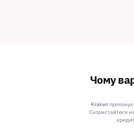
Чому вар
Kraken пропонує 
Скористайтеся на
кредит