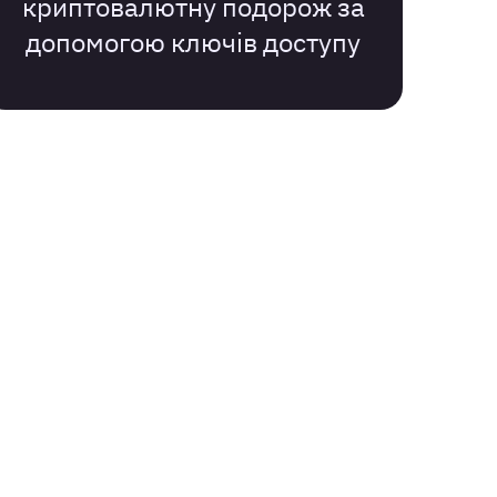
криптовалютну подорож за
допомогою ключів доступу