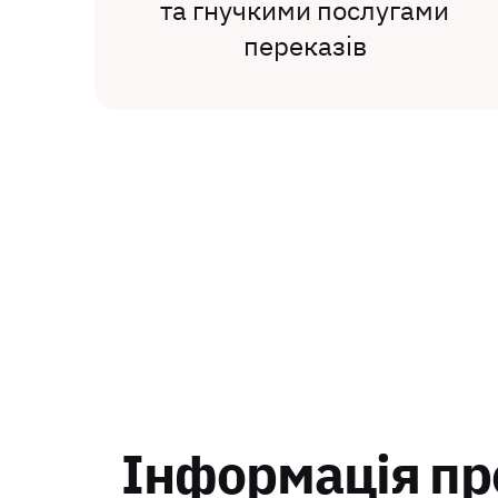
та гнучкими послугами
переказів
Інформація про