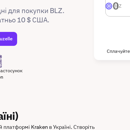
BLZ
BLZ
ні для покупки BLZ.
атньо 10 $ США.
uzelle
Сплачуйте
застосунок
en
їні)
й платформі Kraken в Україні. Створіть