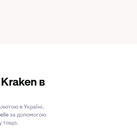
 Kraken в
алютою в Україні.
elle за допомогою
у тощо.