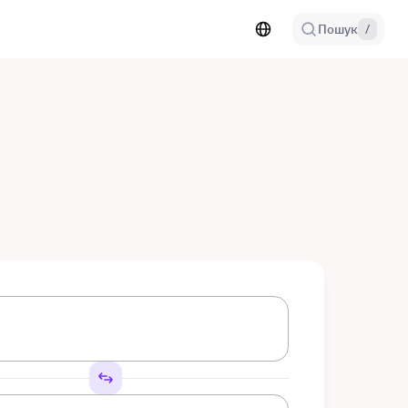
Пошук
/