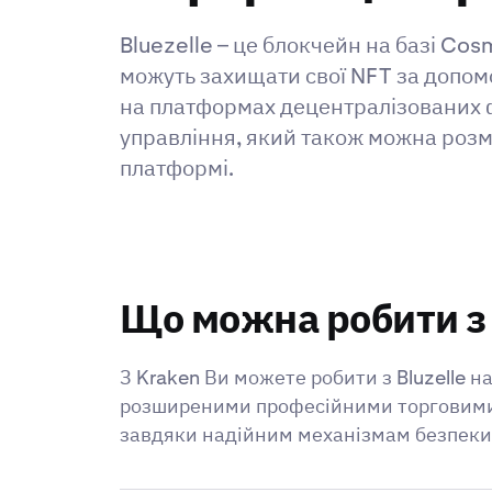
Bluezelle – це блокчейн на базі Cos
можуть захищати свої NFT за допомо
на платформах децентралізованих фі
управління, який також можна розмі
платформі.
Що можна робити з 
З Kraken Ви можете робити з Bluzelle 
розширеними професійними торговими ін
завдяки надійним механізмам безпеки 