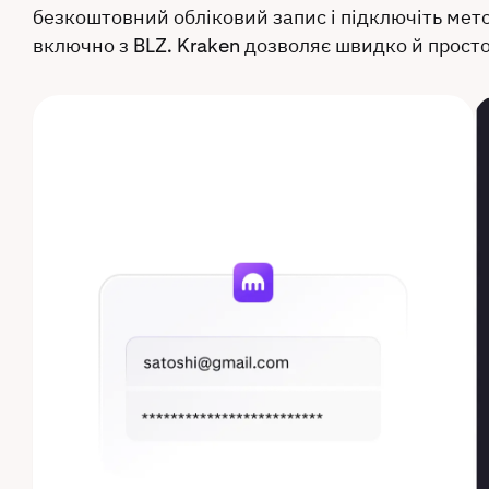
безкоштовний обліковий запис і підключіть мето
включно з BLZ. Kraken дозволяє швидко й прост