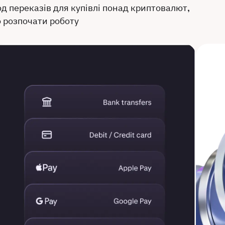
д переказів для купівлі понад криптовалют,
о розпочати роботу