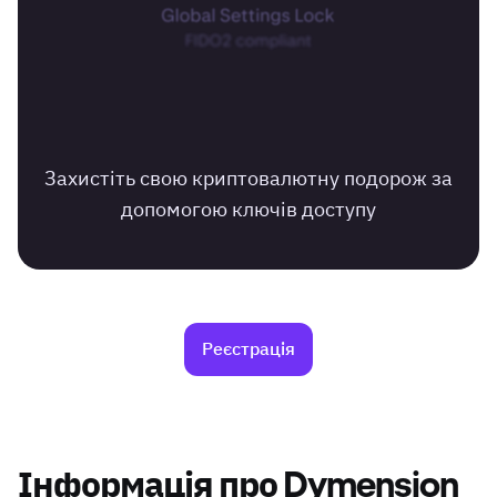
Захистіть свою криптовалютну подорож за
допомогою ключів доступу
Реєстрація
Інформація про Dymension