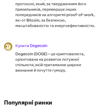
протоколі, який, за твердженням його
прихильників, перевершує інших
попередників на алгоритмі proof-of-work,
як-от Bitcoin, за безпекою,
масштабованістю та енергоефективністю.
Купити Dogecoin
DOGE
Dogecoin (DOGE) – це криптовалюта,
орієнтована на розвиток потужної
спільноти, якій притаманне широке
визнання й почуття гумору.
Популярні ринки