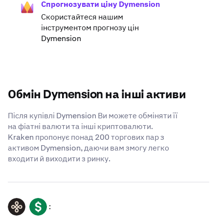
Спрогнозувати ціну Dymension
Скористайтеся нашим
інструментом прогнозу цін
Dymension
Обмін Dymension на інші активи
Після купівлі Dymension Ви можете обміняти її
на фіатні валюти та інші криптовалюти.
Kraken пропонує понад 200 торгових пар з
активом Dymension, даючи вам змогу легко
входити й виходити з ринку.
:
DYM
USD