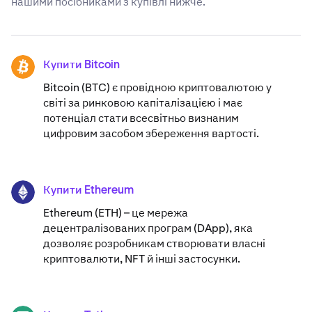
нашими посібниками з купівлі нижче.
Купити Bitcoin
BTC
Bitcoin (BTC) є провідною криптовалютою у
світі за ринковою капіталізацією і має
потенціал стати всесвітньо визнаним
цифровим засобом збереження вартості.
Купити Ethereum
ETH
Ethereum (ETH) – це мережа
децентралізованих програм (DApp), яка
дозволяє розробникам створювати власні
криптовалюти, NFT й інші застосунки.