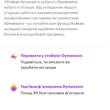
З Kraken Ви можете робити з Dymension
набагато більше. Від укладення першої
угоди до роботи з нашими розширеними
професійними торговими інструментами
Dymension – усі потрібні вам функції Kraken
захищені завдяки надійним механізмам
безпеки й цілодобовій підтримці.
Перевести у стейкінг Dymension
Подивіться, чи зможете ви
заробити нагороди
Торгівля ф’ючерсами Dymension
Понад 95 безстрокових ф’ючерсів