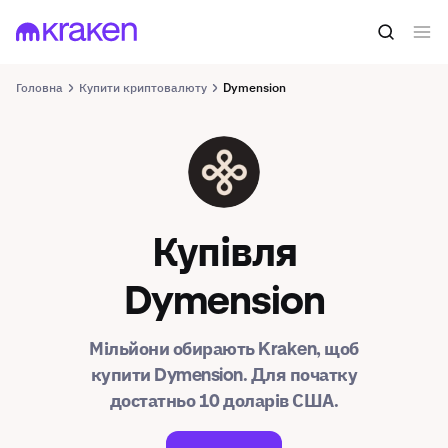
Головна
Купити криптовалюту
Dymension
DYM
Купівля
Dymension
Мільйони обирають Kraken, щоб
купити Dymension. Для початку
достатньо 10 доларів США.