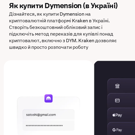
Як купити Dymension (в Україні)
Дізнайтеся, як купити Dymension на
криптовалютній платформі Kraken в Україні.
Створіть безкоштовний обліковий запис і
підключіть метод переказів для купівлі понад
криптовалют, включно з DYM. Kraken дозволяє
швидко й просто розпочати роботу