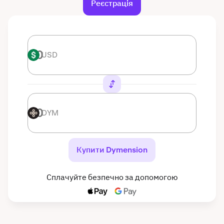
Реєстрація
USD
USD
DYM
DYM
Купити Dymension
Сплачуйте безпечно за допомогою