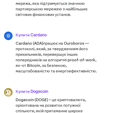
мережа, яка підтримується значною
партнерською мережею з найбільших
світових фінансових установ.
Купити Cardano
ADA
Cardano (ADA)​працює на Ouroboros —
протоколі, який, за твердженням його
прихильників, перевершує інших
попередників на алгоритмі proof-of-work,
як-от Bitcoin, за безпекою,
масштабованістю та енергоефективністю.
Купити Dogecoin
DOGE
Dogecoin (DOGE) – це криптовалюта,
орієнтована на розвиток потужної
спільноти, якій притаманне широке