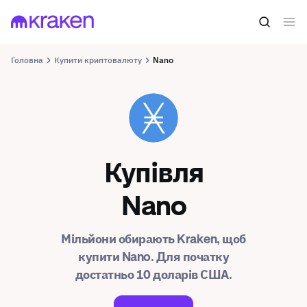
Головна
Купити криптовалюту
Nano
NANO
Купівля
Nano
Мільйони обирають Kraken, щоб
купити Nano. Для початку
достатньо 10 доларів США.