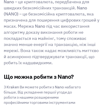
Nano – це криптовалюта, передбачена для
швидких безкомісійних транзакцій. Nano
(NANO) – це безкомісійна криптовалюта, яка
призначена для поширення цифрових грошей у
масах. Мережа Nano під час використання
алгоритму доказу виконання роботи не
покладається на майнінг, тому споживає
значно менше енергії на транзакцію, ніж інші
мережі. Вона також надає можливість миттєво
й асинхронно підтверджувати транзакції, що
робить їх надшвидкими.
Що можна робити з Nano?
З Kraken Ви можете робити з Nano набагато
більше. Від укладення першої угоди до
роботи з нашими розширеними
професійними торговими інструментами