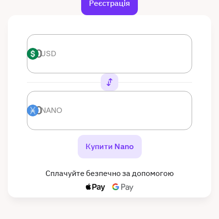
Реєстрація
USD
USD
NANO
NANO
Купити Nano
Сплачуйте безпечно за допомогою