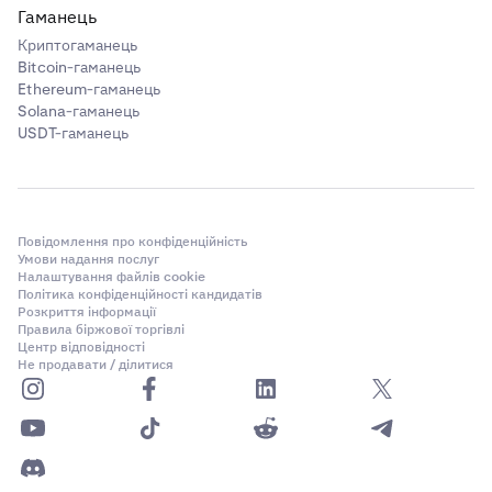
Гаманець
Криптогаманець
Bitcoin-гаманець
Ethereum-гаманець
Solana-гаманець
USDT-гаманець
Повідомлення про конфіденційність
Умови надання послуг
Налаштування файлів cookie
Політика конфіденційності кандидатів
Розкриття інформації
Правила біржової торгівлі
Центр відповідності
Не продавати / ділитися