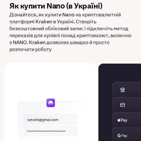
Як купити Nano (в Україні)
Дізнайтеся, як купити Nano на криптовалютній
платформі Kraken в Україні. Створіть
безкоштовний обліковий запис і підключіть метод
переказів для купівлі понад криптовалют, включно
з NANO. Kraken дозволяє швидко й просто
розпочати роботу