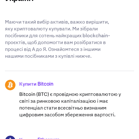
Маючи такий вибір активів, важко вирішити,
яку криптовалюту купувати. Ми зібрали
посібники для сотень найкращих blockchain-
проєктів, щоб допомогти вам розібратися в
процесі від А до Я. Ознайомтеся з іншими
нашими посібниками з купівлі нижче.
Купити Bitcoin
BTC
Bitcoin (BTC) є провідною криптовалютою у
світі за ринковою капіталізацією і має
потенціал стати всесвітньо визнаним
цифровим засобом збереження вартості.