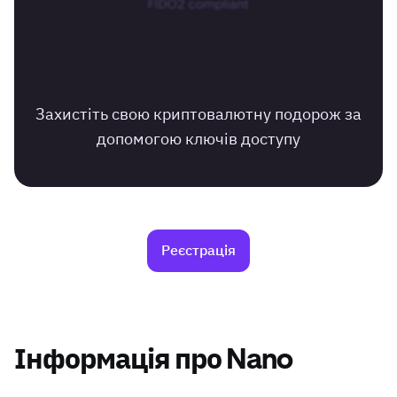
Захистіть свою криптовалютну подорож за
допомогою ключів доступу
Реєстрація
Інформація про Nano