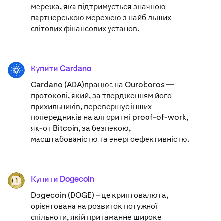
мережа, яка підтримується значною
партнерською мережею з найбільших
світових фінансових установ.
Купити Cardano
ADA
Cardano (ADA)​працює на Ouroboros —
протоколі, який, за твердженням його
прихильників, перевершує інших
попередників на алгоритмі proof-of-work,
як-от Bitcoin, за безпекою,
масштабованістю та енергоефективністю.
Купити Dogecoin
DOGE
Dogecoin (DOGE) – це криптовалюта,
орієнтована на розвиток потужної
спільноти, якій притаманне широке