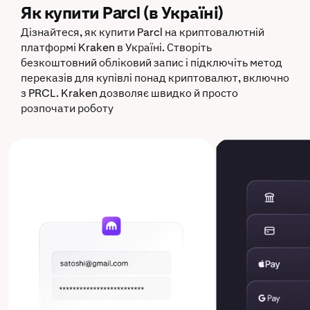
Як купити Parcl (в Україні)
Дізнайтеся, як купити Parcl на криптовалютній
платформі Kraken в Україні. Створіть
безкоштовний обліковий запис і підключіть метод
переказів для купівлі понад криптовалют, включно
з PRCL. Kraken дозволяє швидко й просто
розпочати роботу