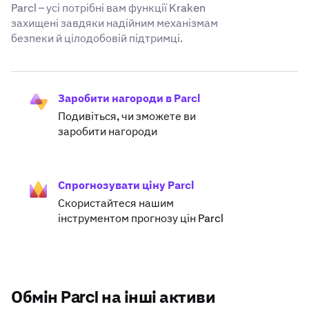
Parcl – усі потрібні вам функції Kraken
захищені завдяки надійним механізмам
безпеки й цілодобовій підтримці.
Заробити нагороди в Parcl
Подивіться, чи зможете ви
заробити нагороди
Спрогнозувати ціну Parcl
Скористайтеся нашим
інструментом прогнозу цін Parcl
Обмін Parcl на інші активи