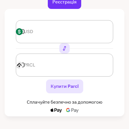
Реєстрація
USD
USD
PRCL
PRCL
Купити Parcl
Сплачуйте безпечно за допомогою