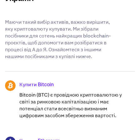
Маючи такий вибір активів, важко вирішити,
яку криптовалюту купувати. Ми зібрали
посібники для сотень найкращих blockchain-
проєктів, щоб допомогти вам розібратися в
процесі від А до Я. Ознайомтеся з іншими
нашими посібниками з купівлі нижче.
Купити Bitcoin
BTC
Bitcoin (BTC) є провідною криптовалютою у
світі за ринковою капіталізацією і має
потенціал стати всесвітньо визнаним
цифровим засобом збереження вартості.