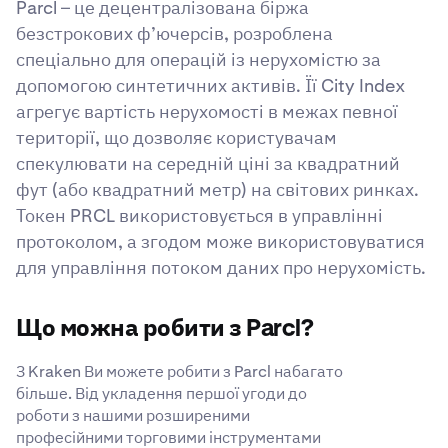
Parcl – це децентралізована біржа
безстрокових ф’ючерсів, розроблена
спеціально для операцій із нерухомістю за
допомогою синтетичних активів. Її City Index
агрегує вартість нерухомості в межах певної
території, що дозволяє користувачам
спекулювати на середній ціні за квадратний
фут (або квадратний метр) на світових ринках.
Токен PRCL використовується в управлінні
протоколом, а згодом може використовуватися
для управління потоком даних про нерухомість.
Що можна робити з Parcl?
З Kraken Ви можете робити з Parcl набагато
більше. Від укладення першої угоди до
роботи з нашими розширеними
професійними торговими інструментами