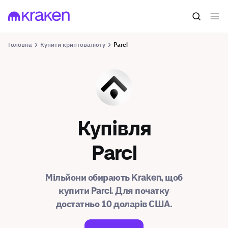
Головна
Купити криптовалюту
Parcl
PRCL
Купівля
Parcl
Мільйони обирають Kraken, щоб
купити Parcl. Для початку
достатньо 10 доларів США.