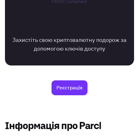
Захистіть свою криптовалютну подорож за
допомогою ключів доступу
Реєстрація
Інформація про Parcl