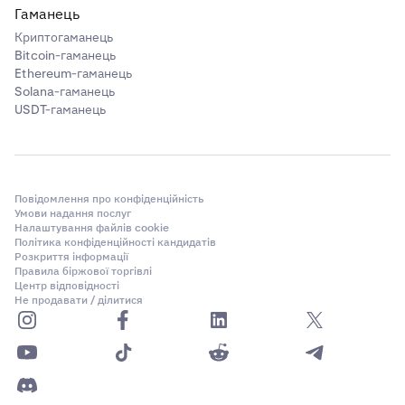
Гаманець
Криптогаманець
Bitcoin-гаманець
Ethereum-гаманець
Solana-гаманець
USDT-гаманець
Повідомлення про конфіденційність
Умови надання послуг
Налаштування файлів cookie
Політика конфіденційності кандидатів
Розкриття інформації
Правила біржової торгівлі
Центр відповідності
Не продавати / ділитися