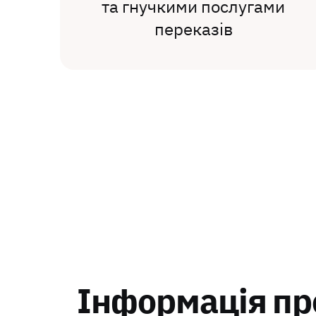
та гнучкими послугами
переказів
Інформація про