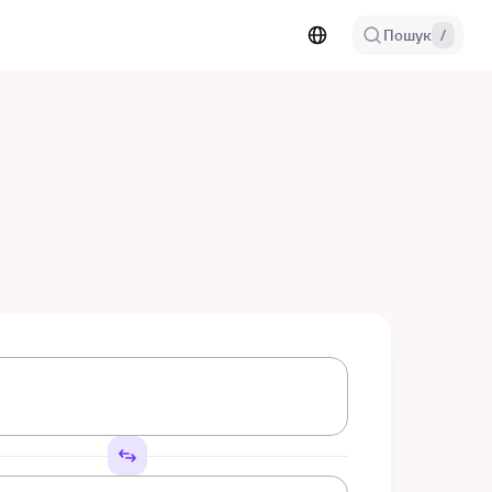
Пошук
/