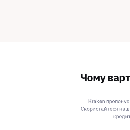
Чому варт
Kraken пропонує 
Скористайтеся наши
кредит