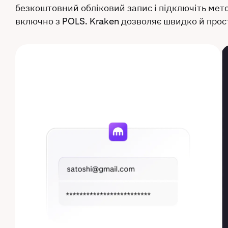
безкоштовний обліковий запис і підключіть мето
включно з POLS. Kraken дозволяє швидко й прос