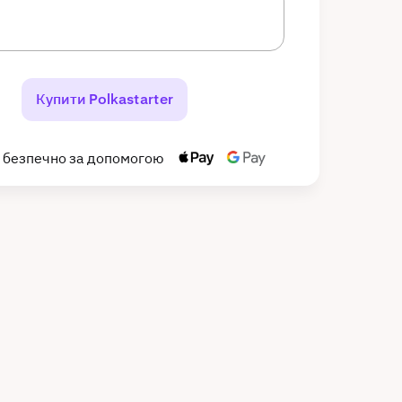
Купити Polkastarter
 безпечно за допомогою