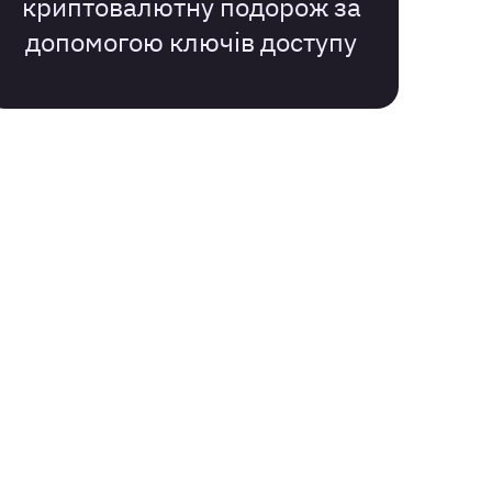
криптовалютну подорож за
допомогою ключів доступу