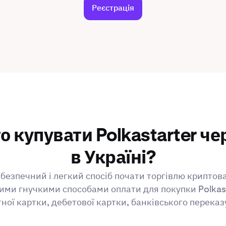
Реєстрація
о купувати Polkastarter че
в Україні?
безпечний і легкий спосіб почати торгівлю криптов
ми гнучкими способами оплати для покупки Polkas
ної картки, дебетової картки, банківського переказ