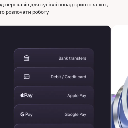
д переказів для купівлі понад криптовалют,
то розпочати роботу