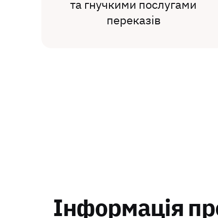
та гнучкими послугами
переказів
Інформація пр