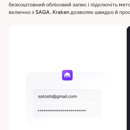
безкоштовний обліковий запис і підключіть мето
включно з SAGA. Kraken дозволяє швидко й прос