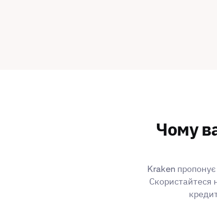
Чому ва
Kraken пропонує 
Скористайтеся 
кредит