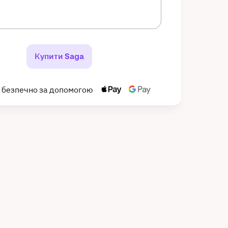
Купити Saga
 безпечно за допомогою