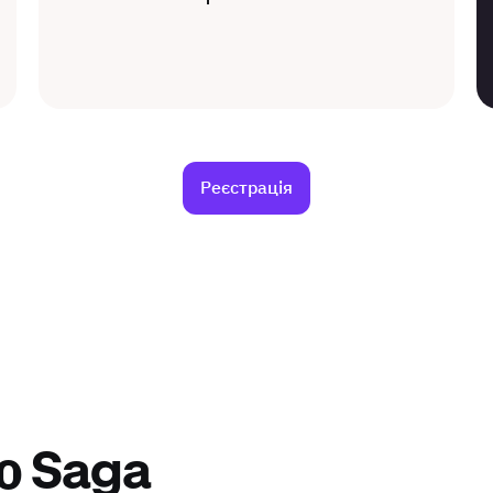
Реєстрація
о Saga