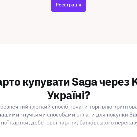
Реєстрація
рто купувати Saga через 
Україні?
безпечний і легкий спосіб почати торгівлю криптов
нашими гнучкими способами оплати для покупки Sa
ної картки, дебетової картки, банківського переказ