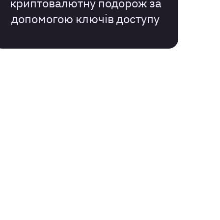
криптовалютну подорож за
допомогою ключів доступу