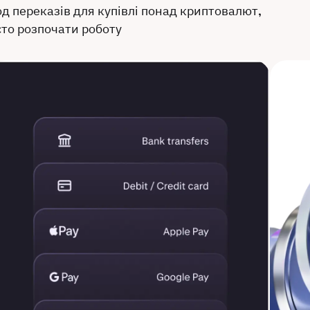
д переказів для купівлі понад криптовалют,
то розпочати роботу