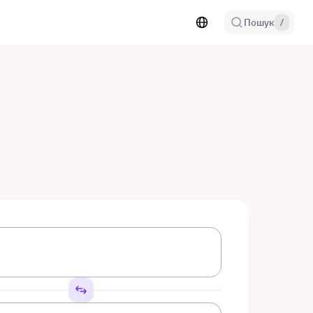
Пошук
/