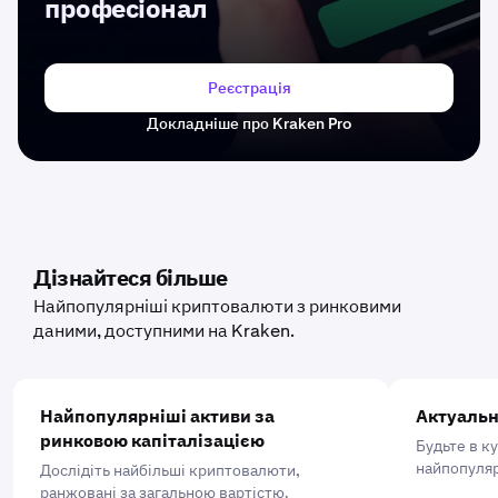
професіонал
Реєстрація
Докладніше про Kraken Pro
Дізнайтеся більше
Найпопулярніші криптовалюти з ринковими
даними, доступними на Kraken.
Найпопулярніші активи за
Актуальн
ринковою капіталізацією
Будьте в к
найпопуляр
Дослідіть найбільші криптовалюти,
ранжовані за загальною вартістю.