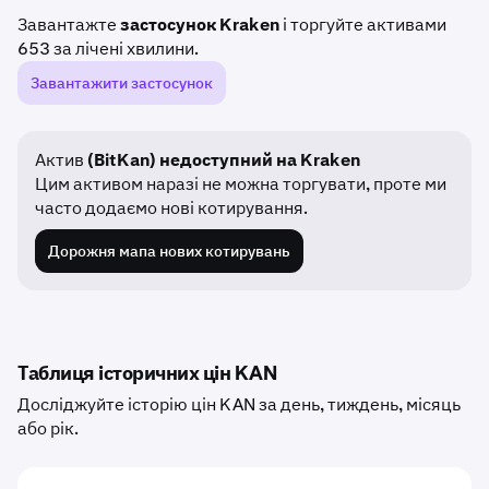
Завантажте
застосунок Kraken
і торгуйте активами
653 за лічені хвилини.
Завантажити застосунок
Актив
(BitKan) недоступний на Kraken
Цим активом наразі не можна торгувати, проте ми
часто додаємо нові котирування.
Дорожня мапа нових котирувань
Таблиця історичних цін KAN
Досліджуйте історію цін KAN за день, тиждень, місяць
або рік.