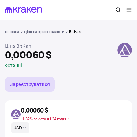
0,00060 $
Купити KAN
останні
Головна
Ціни на криптовалюти
BitKan
Ціна BitKan
KAN
0,00060 $
останні
Зареєструватися
0,00060 $
KAN
-1,32% за останні 24 години
USD