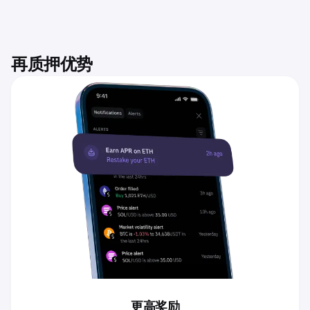
再质押优势
更高奖励