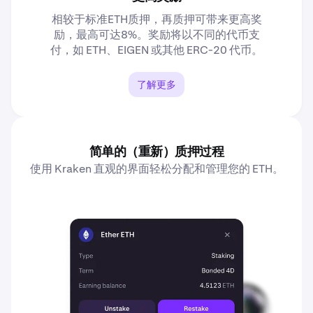
相较于标准ETH质押，再质押可带来更高奖
励，最高可达8%。奖励将以不同的代币支
付，如 ETH、EIGEN 或其他 ERC-20 代币。
了解更多
简单的（重新）质押过程
使用 Kraken 直观的界面轻松分配和管理您的 ETH。