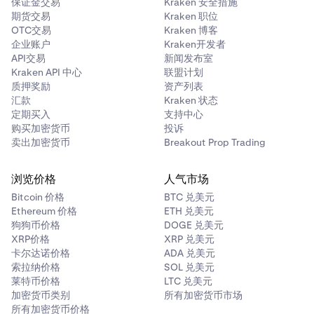
保证金交易
Kraken 安全措施
期货交易
Kraken 职位
OTC交易
Kraken 博客
企业账户
Kraken开发者
API交易
新闻发布室
Kraken API 中心
联盟计划
质押奖励
资产列表
汇款
Kraken 状态
定期买入
支持中心
购买加密货币
投诉
卖出加密货币
Breakout Prop Trading
浏览价格
人气市场
Bitcoin 价格
BTC 兑美元
Ethereum 价格
ETH 兑美元
狗狗币价格
DOGE 兑美元
XRP价格
XRP 兑美元
卡尔达诺价格
ADA 兑美元
索拉纳价格
SOL 兑美元
莱特币价格
LTC 兑美元
加密货币类别
所有加密货币市场
所有加密货币价格