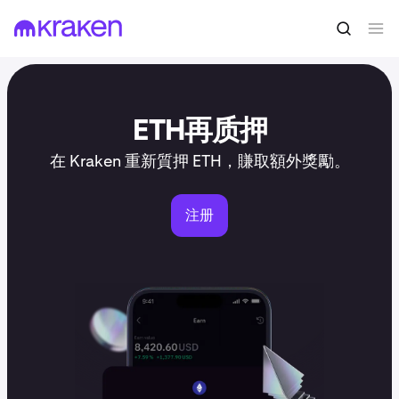
ETH再质押
在 Kraken 重新質押 ETH，賺取額外獎勵。
注册