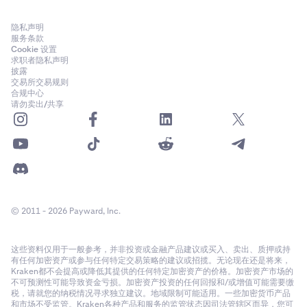
隐私声明
服务条款
Cookie 设置
求职者隐私声明
披露
交易所交易规则
合规中心
请勿卖出/共享
© 2011 - 2026 Payward, Inc.
这些资料仅用于一般参考，并非投资或金融产品建议或买入、卖出、质押或持
有任何加密资产或参与任何特定交易策略的建议或招揽。无论现在还是将来，
Kraken都不会提高或降低其提供的任何特定加密资产的价格。加密资产市场的
不可预测性可能导致资金亏损。加密资产投资的任何回报和/或增值可能需要缴
税，请就您的纳税情况寻求独立建议。地域限制可能适用。一些加密货币产品
和市场不受监管。Kraken各种产品和服务的监管状态因司法管辖区而异，您可