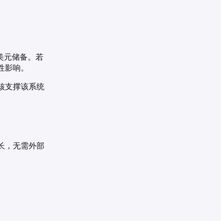
的美元储备。若
性影响。
核支撑该系统
长，无需外部