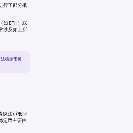
进行了部分抵
 ETH）或
通常涉及如上所
了算法稳定币模
青睐法币抵押
稳定币主要由