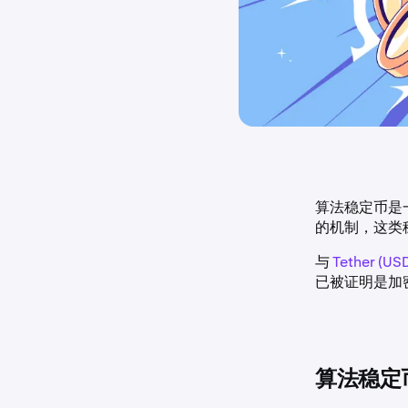
算法稳定币是
的机制，这类
与
Tether (US
已被证明是加
算法稳定