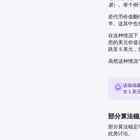
基
）。举个例子
若代币价值翻倍
半。这其中也
在这种情况下，
您的美元价值
跌至 5 美
虽然这种情况
该领域最
在 1 
部分算法稳
部分算法稳定
此类讨论。