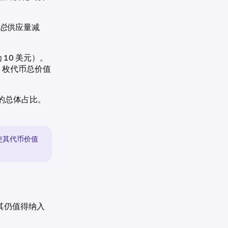
总
供应量减
10 美元）。
 枚代币总价值
的总体占比。
制使其代币价值
其仍值得纳入