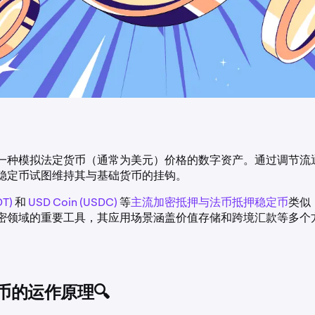
一种模拟法定货币（通常为美元）价格的数字资产。通过调节流
稳定币试图维持其与基础货币的挂钩。
DT)
和
USD Coin (USDC)
等
主流加密抵押与法币抵押稳定币
类似
密领域的重要工具，其应用场景涵盖价值存储和跨境汇款等多个
币的运作原理🔍