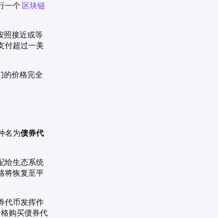
行一个
区块链
按照接近或等
支付超过一美
们的价格完全
种名为
债券代
配给生态系统
格将恢复至平
券代币发挥作
价格购买债券代