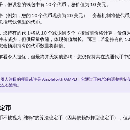
，假设您的钱包中有 10 个代币，总价值为 10 美元。
（例如，您的 10 个代币现价为 20 美元），变基机制将使代币
包括您钱包里的代币。
您持有的代币将从 10 个减少到 5 个（按当前价格计算，价值为 
并未减少，但供应量收缩，体现价值增长。同理，若您持有的 10
元，您会预期持有的代币数量将翻倍。
乍看令人担忧，但最终并无实质影响：您仍保持其在流通代币中
引人注目的项目或许是 Ampleforth (AMPL)，它通过正向/负向调整机
美元左右波动。
定币
币不被视为“纯粹”的算法稳定币（因其依赖抵押型稳定币），但