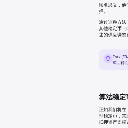
顾名思义，他
押。
通过这种方法
其他稳定币（D
述的供应调整
Frax
式，转
算法稳定
正如我们将在
型稳定币，其
抵押资产支撑