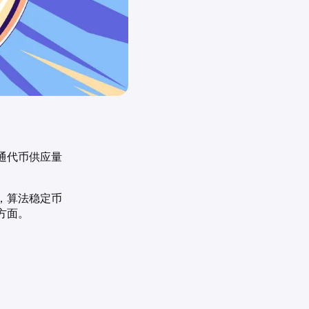
通代币供应量
，算法稳定币
方面。