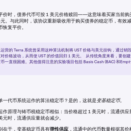
平价时，债券代币可按 1 美元价格赎回——这意味着买家当前购
25 美元。与此同时，该协议重新吸收用于购买债券的稳定币，有效
币恢复平价。
运营的 Terra 系统曾采用这种算法机制将 UST 价格与美元挂钩，通过销毁/
对价格波动，从而使 UST 的价值回归 1 美元。 从传统角度来看，要创
一直很困难。其他值得注意的实验项目包括 Basis Cash (BAC) 和Empty Se
单一代币系统运作的算法稳定币？是的，这就是
变基稳定币
。
运作原理与铸币税稳定币相似：当价格超过 1 美元时，流通供应
 美元时，流通供应量就会减少。
别在于，变基稳定币具有
弹性供应
，流通中的代币数量根据其价