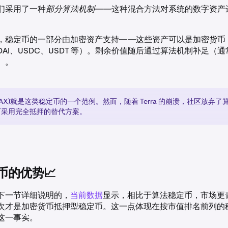
们采用了一种
部分算法机制
——这种混合方法对系统的数字资产
，稳定币的一部分由加密资产支持——这些资产可以是加密货币（如
AI、USDC、USDT 等）。剩余价值随后通过算法机制补足（
）。
 (FRAX)就是这类稳定币的一个范例。然而，随着 Terra 的崩溃，社区放弃
而采用完全抵押的替代方案。
币的优势📈
下一节详细说明的，
当前数据
显示，相比于算法稳定币，市场更
次才是加密货币抵押型稳定币。这一点体现在按市值排名前列的
这一事实。