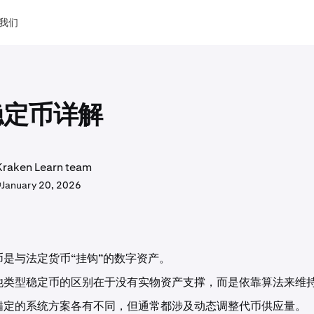
我们
稳定币详解
aken Learn team
钟
January 20, 2026
币是与法定货币“挂钩”的数字资产。
他类型稳定币的区别在于没有实物资产支撑，而是依靠算法来维
锚定的系统方案各有不同，但通常都涉及动态调整代币供应量。