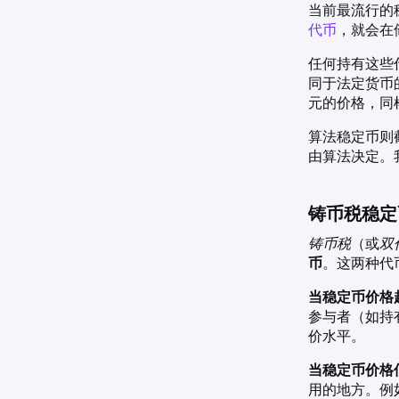
当前最流行的
代币
，就会在
任何持有这些
同于法定货币
元的价格，同
算法稳定币则
由算法决定。
铸币税稳定
铸币税
（或
双
币
。这两种代
当稳定币价格超
参与者（如持
价水平。
当稳定币价格低
用的地方。例