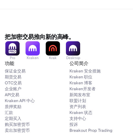
把加密交易推向新的高峰。
Pro
Kraken
Krak
Desktop
功能
公司简介
保证金交易
Kraken 安全措施
期货交易
Kraken 职位
OTC交易
Kraken 博客
企业账户
Kraken开发者
API交易
新闻发布室
Kraken API 中心
联盟计划
质押奖励
资产列表
汇款
Kraken 状态
定期买入
支持中心
购买加密货币
投诉
卖出加密货币
Breakout Prop Trading