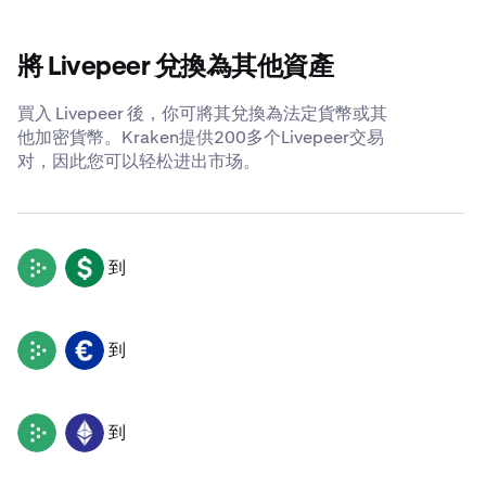
將 Livepeer 兌換為其他資產
買入 Livepeer 後，你可將其兌換為法定貨幣或其
他加密貨幣。Kraken提供200多个Livepeer交易
对，因此您可以轻松进出市场。
到
LPT
USD
到
LPT
EUR
到
LPT
ETH