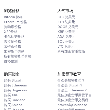
浏览价格
人气市场
Bitcoin 价格
BTC 兑美元
Ethereum 价格
ETH 兑美元
狗狗币价格
DOGE 兑美元
XRP价格
XRP 兑美元
卡尔达诺价格
ADA 兑美元
索拉纳价格
SOL 兑美元
莱特币价格
LTC 兑美元
加密货币类别
所有加密货币市场
所有加密货币价格
价格预测
购买指南
加密货币教育
购买 Bitcoin
什么是加密货币？
购买 Ethereum
什么是 Bitcoin？
购买 Dogecoin
什么是 Ethereum？
购买 XRP
最佳加密货币期货平台
购买 Cardano
最佳加密货币交易所
购买 Solana
Kraken与Coinbase
购买 Litecoin
Kraken与Binance