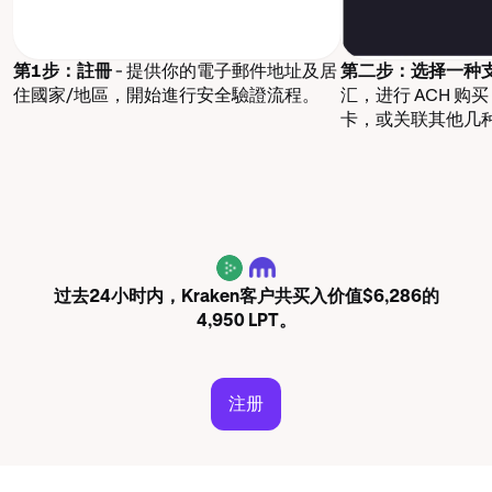
第1步：註冊
- 提供你的電子郵件地址及居
第二步：选择一种
住國家/地區，開始進行安全驗證流程。
汇，进行 ACH 购
卡，或关联其他几
LPT
过去24小时内，Kraken客户共买入价值$6,286的
4,950 LPT。
注册