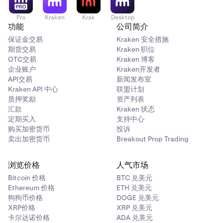
Pro
Kraken
Krak
Desktop
功能
公司简介
保证金交易
Kraken 安全措施
期货交易
Kraken 职位
OTC交易
Kraken 博客
企业账户
Kraken开发者
API交易
新闻发布室
Kraken API 中心
联盟计划
质押奖励
资产列表
汇款
Kraken 状态
定期买入
支持中心
购买加密货币
投诉
卖出加密货币
Breakout Prop Trading
浏览价格
人气市场
Bitcoin 价格
BTC 兑美元
Ethereum 价格
ETH 兑美元
狗狗币价格
DOGE 兑美元
XRP价格
XRP 兑美元
卡尔达诺价格
ADA 兑美元