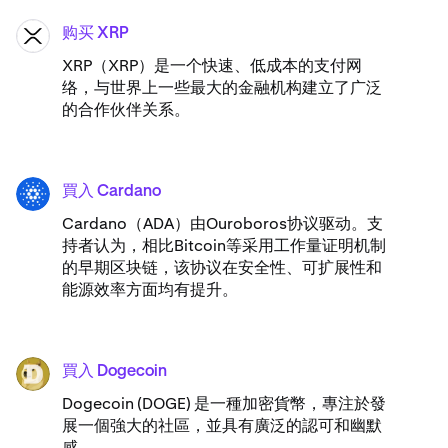
购买 XRP
XRP
XRP（XRP）是一个快速、低成本的支付网
络，与世界上一些最大的金融机构建立了广泛
的合作伙伴关系。
買入 Cardano
ADA
Cardano（ADA）​由Ouroboros协议驱动。支
持者认为，相比Bitcoin等采用工作量证明机制
的早期区块链，该协议在安全性、可扩展性和
能源效率方面均有提升。
買入 Dogecoin
DOGE
Dogecoin (DOGE) 是一種加密貨幣，專注於發
展一個強大的社區，並具有廣泛的認可和幽默
感。