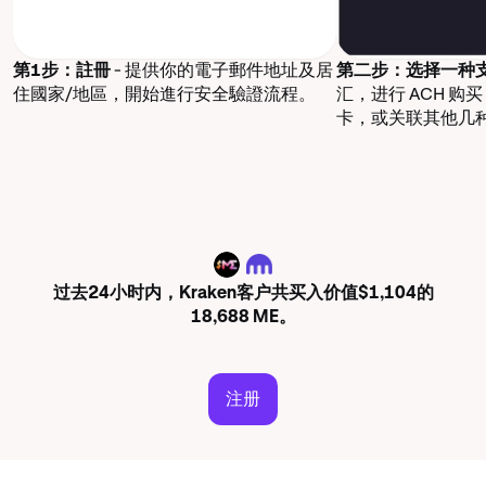
第1步：註冊
- 提供你的電子郵件地址及居
第二步：选择一种
住國家/地區，開始進行安全驗證流程。
汇，进行 ACH 购
卡，或关联其他几
ME
过去24小时内，Kraken客户共买入价值$1,104的
18,688 ME。
注册