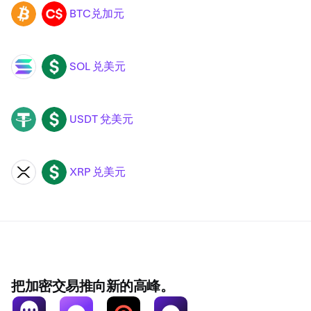
BTC兑加元
BTC
CAD
SOL 兑美元
SOL
USD
USDT 兌美元
USDT
USD
XRP 兑美元
XRP
USD
把加密交易推向新的高峰。