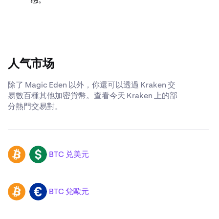
人气市场
除了 Magic Eden 以外，你還可以透過 Kraken 交
易數百種其他加密貨幣。查看今天 Kraken 上的部
分熱門交易對。
BTC 兑美元
BTC
USD
BTC 兌歐元
BTC
EUR