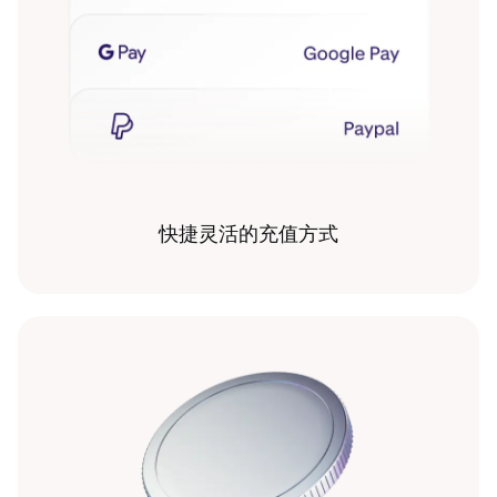
快捷灵活的充值方式