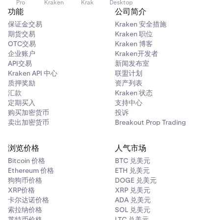
Pro
Kraken
Krak
Desktop
功能
公司简介
保证金交易
Kraken 安全措施
期货交易
Kraken 职位
OTC交易
Kraken 博客
企业账户
Kraken开发者
API交易
新闻发布室
Kraken API 中心
联盟计划
质押奖励
资产列表
汇款
Kraken 状态
定期买入
支持中心
购买加密货币
投诉
卖出加密货币
Breakout Prop Trading
浏览价格
人气市场
Bitcoin 价格
BTC 兑美元
Ethereum 价格
ETH 兑美元
狗狗币价格
DOGE 兑美元
XRP价格
XRP 兑美元
卡尔达诺价格
ADA 兑美元
索拉纳价格
SOL 兑美元
莱特币价格
LTC 兑美元