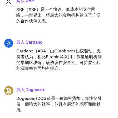
购买 XRP
XRP
XRP（XRP）是一个快速、低成本的支付网
络，与世界上一些最大的金融机构建立了广泛
的合作伙伴关系。
買入 Cardano
ADA
Cardano（ADA）​由Ouroboros协议驱动。支
持者认为，相比Bitcoin等采用工作量证明机制
的早期区块链，该协议在安全性、可扩展性和
能源效率方面均有提升。
買入 Dogecoin
DOGE
Dogecoin (DOGE) 是一種加密貨幣，專注於發
展一個強大的社區，並具有廣泛的認可和幽默
感。