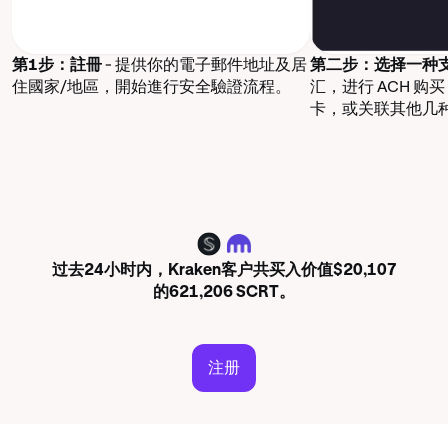
第1步：註冊
- 提供你的電子郵件地址及居
第二步：选择一种
住國家/地區，開始進行安全驗證流程。
汇，进行 ACH 购
卡，或关联其他几
SCRT
过去24小时内，Kraken客户共买入价值$20,107
的621,206 SCRT。
注册