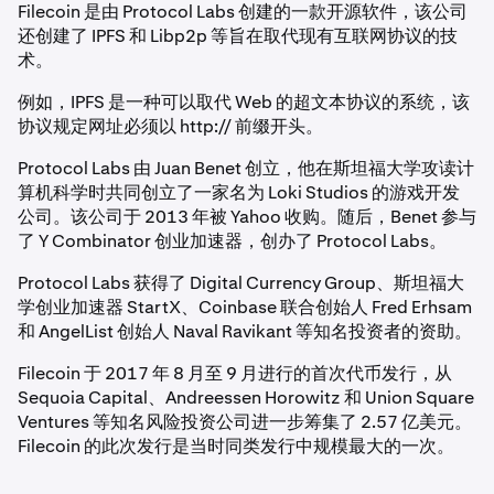
Filecoin 是由 Protocol Labs 创建的一款开源软件，该公司
还创建了 IPFS 和 Libp2p 等旨在取代现有互联网协议的技
术。
例如，IPFS 是一种可以取代 Web 的超文本协议的系统，该
协议规定网址必须以 http:// 前缀开头。
Protocol Labs 由 Juan Benet 创立，他在斯坦福大学攻读计
算机科学时共同创立了一家名为 Loki Studios 的游戏开发
公司。该公司于 2013 年被 Yahoo 收购。随后，Benet 参与
了 Y Combinator 创业加速器，创办了 Protocol Labs。
Protocol Labs 获得了 Digital Currency Group、斯坦福大
学创业加速器 StartX、Coinbase 联合创始人 Fred Erhsam
和 AngelList 创始人 Naval Ravikant 等知名投资者的资助。
Filecoin 于 2017 年 8 月至 9 月进行的首次代币发行，从
Sequoia Capital、Andreessen Horowitz 和 Union Square
Ventures 等知名风险投资公司进一步筹集了 2.57 亿美元。
Filecoin 的此次发行是当时同类发行中规模最大的一次。