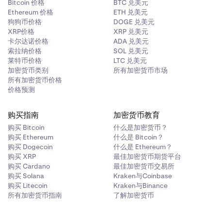
Bitcoin 价格
BTC 兑美元
Ethereum 价格
ETH 兑美元
狗狗币价格
DOGE 兑美元
XRP价格
XRP 兑美元
卡尔达诺价格
ADA 兑美元
索拉纳价格
SOL 兑美元
莱特币价格
LTC 兑美元
加密货币类别
所有加密货币市场
所有加密货币价格
价格预测
购买指南
加密货币教育
购买 Bitcoin
什么是加密货币？
购买 Ethereum
什么是 Bitcoin？
购买 Dogecoin
什么是 Ethereum？
购买 XRP
最佳加密货币期货平台
购买 Cardano
最佳加密货币交易所
购买 Solana
Kraken与Coinbase
购买 Litecoin
Kraken与Binance
所有加密货币指南
了解加密货币