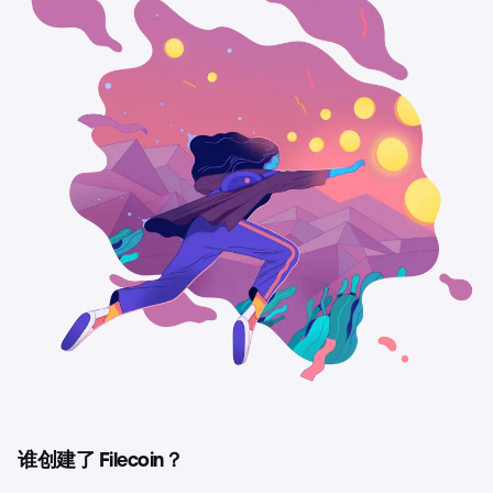
谁创建了 Filecoin？