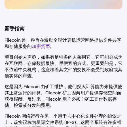
新手指南
Filecoin 是一种旨在激励全球计算机运营网络提供文件共享
和存储服务的
加密货币
。
项目创始人声称，如果有足够多的人采用它，它可能会成为
在互联网上存储数据最快、最便宜的方式。更重要的是，它
不依赖中央机构，这意味着其文件的交换不会受到政府或其
他实体的审查。
这是因为 Filecoin 由矿工维护，他们投入计算能力来提供使
其正常运行的计算。Filecoin 矿工因向用户提供存储空间而
获得报酬。反过来，Filecoin 用户必须向矿工支付数据存
储、检索或分发的费用。
Filecoin 网络运行在另一个用于去中心化文件处理的协议之
上，该协议称为星际文件系统 (IPFS)。这两个系统有许多相