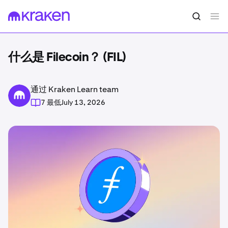
什么是 Filecoin？ (FIL)
通过 Kraken Learn team
7 最低
July 13, 2026