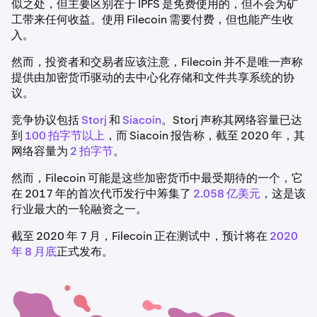
似之处，但主要区别在于 IPFS 是免费使用的，但不会为矿
工带来任何收益。使用 Filecoin 需要付费，但也能产生收
入。
然而，投资者和交易者应该注意，Filecoin 并不是唯一声称
提供由加密货币驱动的去中心化存储和文件共享系统的协
议。
竞争协议包括
Storj
和
Siacoin
。Storj 声称其网络容量已达
到
100 拍字节以上
，而 Siacoin 报告称，截至 2020 年，其
网络容量为
2 拍字节
。
然而，Filecoin 可能是这些加密货币中最受期待的一个，它
在 2017 年的首次代币发行中筹集了
2.058 亿美元
，这是该
行业最大的一轮融资之一。
截至 2020 年 7 月，Filecoin 正在测试中，预计将在
2020
年 8 月底
正式发布。