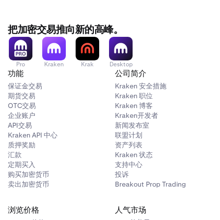
把加密交易推向新的高峰。
Pro
Kraken
Krak
Desktop
功能
公司简介
保证金交易
Kraken 安全措施
期货交易
Kraken 职位
OTC交易
Kraken 博客
企业账户
Kraken开发者
API交易
新闻发布室
Kraken API 中心
联盟计划
质押奖励
资产列表
汇款
Kraken 状态
定期买入
支持中心
购买加密货币
投诉
卖出加密货币
Breakout Prop Trading
浏览价格
人气市场