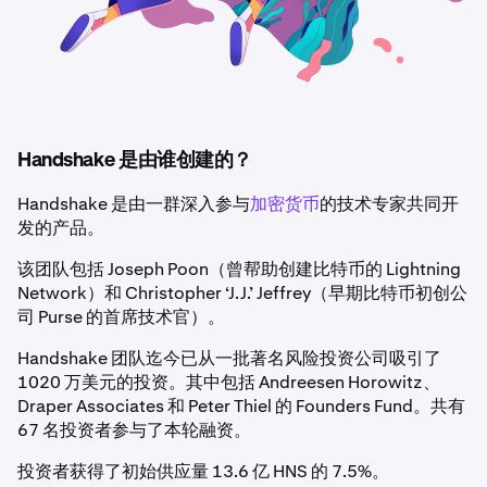
Handshake 是由谁创建的？
Handshake 是由一群深入参与
加密货币
的技术专家共同开
发的产品。
该团队包括 Joseph Poon（曾帮助创建比特币的 Lightning
Network）和 Christopher ‘J.J.’ Jeffrey（早期比特币初创公
司 Purse 的首席技术官）。
Handshake 团队迄今已从一批著名风险投资公司吸引了
1020 万美元的投资。其中包括 Andreesen Horowitz、
Draper Associates 和 Peter Thiel 的 Founders Fund。共有
67 名投资者参与了本轮融资。
投资者获得了初始供应量 13.6 亿 HNS 的 7.5%。