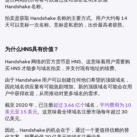
Handshake 名称。
拍卖是获取 Handshake 名称的主要方式。用户大约每 14
天可以竞标一次名称。竞标是私密的，出价最高者获胜。
为什么HNS具有价值？
Handshake 网络的官方货币是 HNS。这意味着用户需要购
买 HNS 才能参与域名拍卖，并支付现有地址的续费。
由于 Handshake 用户可以创建任何他们希望的顶级域名，
因此域名供应量有可能急剧增加。新的顶级域名可能会在用
户中获得欢迎，从而推动对更多域名的需求。
截至 2020 年，已注册
超过 3.66 亿个
域名，
平均费用为 10
美元至 15 美元
。这意味着全球域名注册市场每年超过 30
亿美元。
因此，Handshake 的机会在于，通过一个更值得信赖的替
代方案，颠覆价值 30 亿美元的域名注册业务。