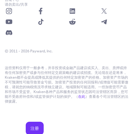
请勿卖出/共享
© 2011 - 2026 Payward, Inc.
这些资料仅用于一般参考，并非投资或金融产品建议或买入、卖出、质押或持
有任何加密资产或参与任何特定交易策略的建议或招揽。无论现在还是将来，
Kraken都不会提高或降低其提供的任何特定加密资产的价格。加密资产市场的
不可预测性可能导致资金亏损。加密资产投资的任何回报和/或增值可能需要缴
税，请就您的纳税情况寻求独立建议。地域限制可能适用。一些加密货币产品
和市场不受监管。Kraken各种产品和服务的监管状态因司法管辖区而异，您可
能不受政府补偿和/或监管保护计划的保护。（
在此
）查看各个司法管辖区的法
律披露。
注册