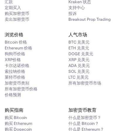
汇款
Kraken 状态
定期买入
支持中心
购买加密货币
投诉
卖出加密货币
Breakout Prop Trading
浏览价格
人气市场
Bitcoin 价格
BTC 兑美元
Ethereum 价格
ETH 兑美元
狗狗币价格
DOGE 兑美元
XRP价格
XRP 兑美元
卡尔达诺价格
ADA 兑美元
索拉纳价格
SOL 兑美元
莱特币价格
LTC 兑美元
加密货币类别
所有加密货币市场
所有加密货币价格
价格预测
购买指南
加密货币教育
购买 Bitcoin
什么是加密货币？
购买 Ethereum
什么是 Bitcoin？
购买 Dogecoin
什么是 Ethereum？