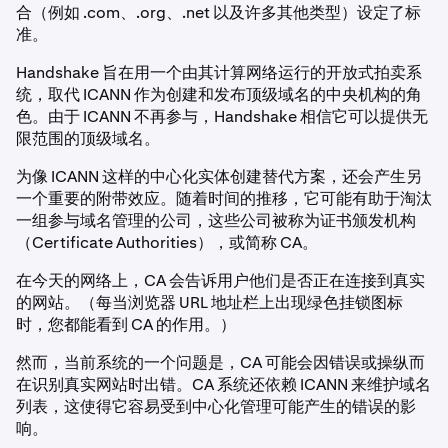
合（例如 .com、.org、.net 以及许多其他类型）设定了标
准。
Handshake 旨在用一个由其计算网络运行的开放式拍卖系
统，取代 ICANN 作为创建和发布顶级域名的中央机构的角
色。由于 ICANN 不再参与，Handshake 相信它可以提供无
限范围的顶级域名。
为像 ICANN 这样的中心化实体创建替代方案，还会产生另
一个重要的附带效应。随着时间的推移，它可能有助于淘汰
一组参与域名管理的公司，这些公司被称为证书颁发机构
（Certificate Authorities），或简称 CA。
在今天的网络上，CA 会告诉用户他们是否正在连接到真实
的网站。（每当浏览器 URL 地址栏上出现绿色挂锁图标
时，您都能看到 CA 的作用。）
然而，当前系统的一个问题是，CA 可能会因错误或操纵而
在识别真实网站时出错。CA 系统还依赖 ICANN 来维护域名
列表，这使得它容易受到中心化管理可能产生的错误的影
响。