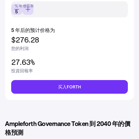
% 年增長率
5 年后的预计价格为
$276.28
您的利润
27.63%
投資回報率
买入FORTH
Ampleforth Governance Token 到 2040 年的價
格預測