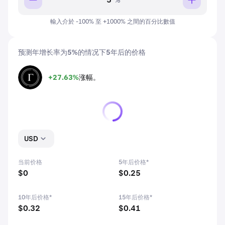
%
輸入介於 -100% 至 +1000% 之間的百分比數值
预测年增长率为5%的情况下5年后的价格
+27.63%
涨幅。
FORTH
USD
当前价格
5年后价格*
$0
$0.25
10年后价格*
15年后价格*
$0.32
$0.41