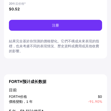
20年后价格*
$0.52
注册
結果完全基於你預測的價格變化。它們不構成未來表現的指
標，也未考慮不同的表現情況、歷史資料或費用或其他收費
的影響。
FORTH预计成长数据
目前
FORTH价格
$0
價格變動，1 年
-91.90%