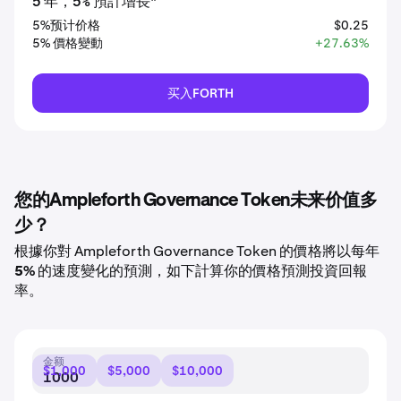
5 年，5% 預計增長*
5%预计价格
$0.25
5% 價格變動
+27.63%
买入FORTH
您的Ampleforth Governance Token未来价值多
少？
根據你對 Ampleforth Governance Token 的價格將以每年
5%
的速度變化的預測，如下計算你的價格預測投資回報
率。
金额
$1,000
$5,000
$10,000