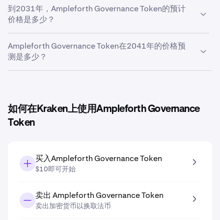
您据您的增长预测，
到2031年，Ampleforth Governance Token的预计
2027年的Ampleforth Governance
Token价格预计为
价格是多少？
$0.21
。
根據你在價格預測工具中輸入的增長預測，
Ampleforth Governance Token在2041年的价格预
2031 年
Ampleforth Governance Token
测是多少？
的價格預測為
$0.25
。
根据您在价格预测工具中输入的增长预测，
2041年的
Ampleforth Governance Token价格预计为
$0.41
。
如何在Kraken上使用Ampleforth Governance
Token
买入Ampleforth Governance Token
$10即可开始
卖出 Ampleforth Governance Token
卖出加密货币以换取法币