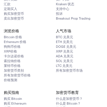
汇款
Kraken 状态
定期买入
支持中心
购买加密货币
投诉
卖出加密货币
Breakout Prop Trading
浏览价格
人气市场
Bitcoin 价格
BTC 兑美元
Ethereum 价格
ETH 兑美元
狗狗币价格
DOGE 兑美元
XRP价格
XRP 兑美元
卡尔达诺价格
ADA 兑美元
索拉纳价格
SOL 兑美元
莱特币价格
LTC 兑美元
加密货币类别
所有加密货币市场
所有加密货币价格
价格预测
购买指南
加密货币教育
购买 Bitcoin
什么是加密货币？
购买 Ethereum
什么是 Bitcoin？