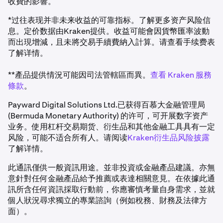
收費的影響。
*过往表现并非未来收益的可靠指标。了解更多资产风险信
息。定价数据由Kraken提供。收益可能會因貨幣匯率波動
而出現增減，且未將交易手續費納入計算。请查看手续费表
了解详情。
**產品提供情況可能因司法管轄區而異。
查看 Kraken 服務
條款
。
Payward Digital Solutions Ltd.已获得百慕大金融管理局
(Bermuda Monetary Authority) 的许可，可开展数字资产
业务。使用杠杆交易期货、衍生品和其他金融工具具有一定
风险，可能不适合所有人。请阅读
Kraken衍生品风险披露
了解详情。
此通訊僅供一般資訊用途。並非投資或金融產品建議。亦無
意針對任何金融產品給予推薦或表達相關意見。在依據此通
訊所含任何資訊採取行動前，你應審慎考量自身需求，並就
個人狀況尋求獨立的專業諮詢（例如稅務、財務及法律方
面）。