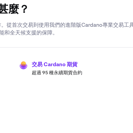
做甚麼？
行更多操作。從首次交易到使用我們的進階版Cardano專業交易
全功能和全天候支援的保障。
交易 Cardano 期貨
超過 95 種永續期貨合約