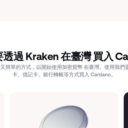
過 Kraken 在臺灣 買入 Ca
供安全又簡單的方式，以開始使用加密貨幣 在臺灣。使用我
卡、借記卡、銀行轉帳等方式買入 Cardano。