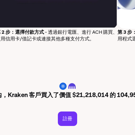
 2 步：選擇付款方式
- 透過銀行電匯、進行 ACH 購買、
第 3 
使用信用卡/借記卡或連接其他多種支付方式。
用程式
ADA
，Kraken 客戶買入了價值 $21,218,014 的 104,95
註冊