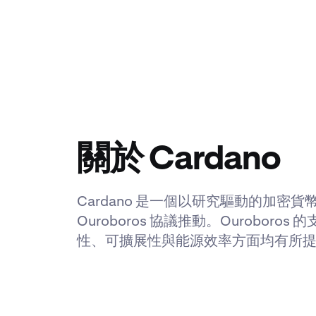
關於 Cardano
Cardano 是一個以研究驅動的加密
Ouroboros 協議推動。Ouroboro
性、可擴展性與能源效率方面均有所提升。A