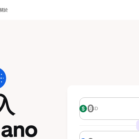
關於
入
USD
USD
dano