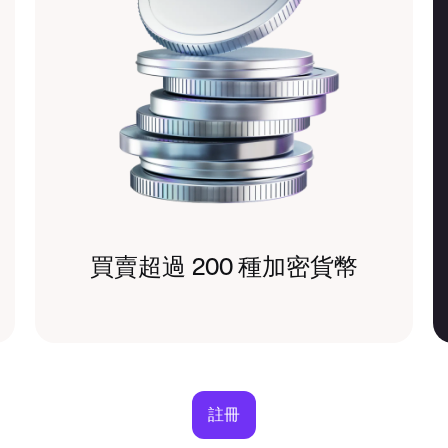
買賣超過 200 種加密貨幣
註冊