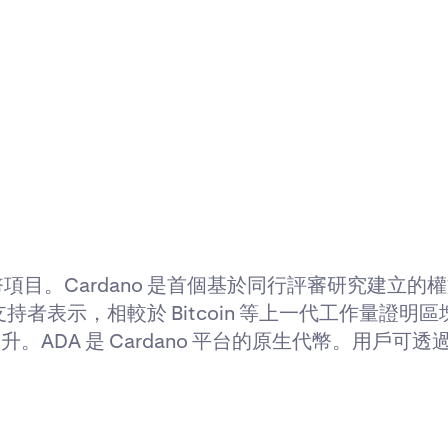
貨幣項目。Cardano 是首個基於同行評審研究建立
s 的支持者表示，相較於 Bitcoin 等上一代工作量證明區塊
DA 是 Cardano 平台的原生代幣。用戶可透過