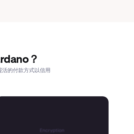
rdano？
們靈活的付款方式以信用