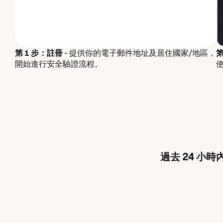
第 1 步：註冊
- 提供你的電子郵件地址及居住國家/地區，
第
開始進行安全驗證流程。
過去 24 小時內