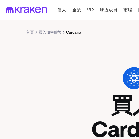
個人
企業
VIP
聯盟成員
市場
首頁
買入加密貨幣
Cardano
ADA
買
Car