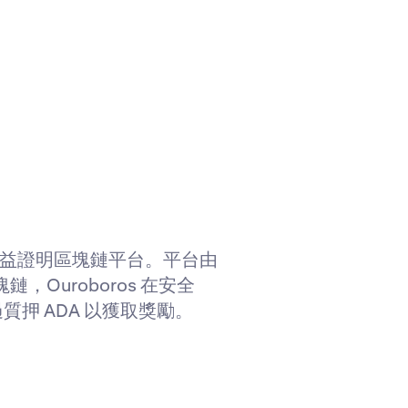
的權益證明區塊鏈平台。平台由
鏈，Ouroboros 在安全
質押 ADA 以獲取獎勵。