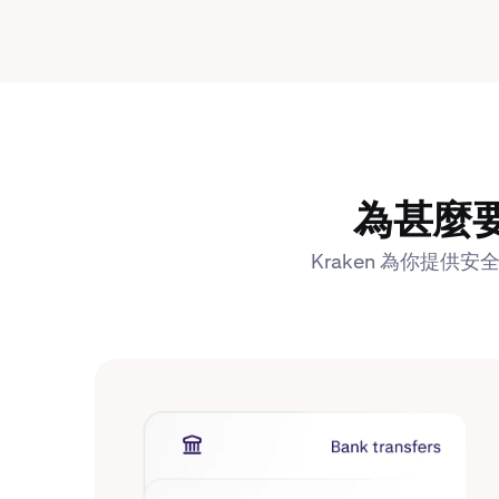
為甚麼要透
Kraken 為你提