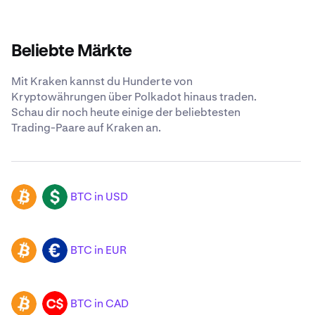
Beliebte Märkte
Mit Kraken kannst du Hunderte von
Kryptowährungen über Polkadot hinaus traden.
Schau dir noch heute einige der beliebtesten
Trading-Paare auf Kraken an.
BTC in USD
BTC
USD
BTC in EUR
BTC
EUR
BTC in CAD
BTC
CAD