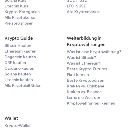
Solana Kurs
SOL in USD
Litecoin Kurs
LTC in USD
Krypto-Kategorien
Alle Kryptomärkte
Alle Kryptokurse
Preisprognosen
Krypto Guide
Weiterbildung in
Kryptowährungen
Bitcoin kaufen
Ethereum kaufen
Was ist eine Kryptowährung?
Dogecoin kaufen
Was ist Bitcoin?
XRP kaufen
Was ist Ethereum?
Cardano kaufen
Beste Krypto-Futures-
Solana kaufen
Plattformen
Litecoin kaufen
Beste Kryptobörsen
Alle Kryptoleitfäden
Kraken vs. Coinbase
Kraken vs. Binance
Lerne die Welt der
Kryptowährungen kennen
Wallet
Krypto-Wallet