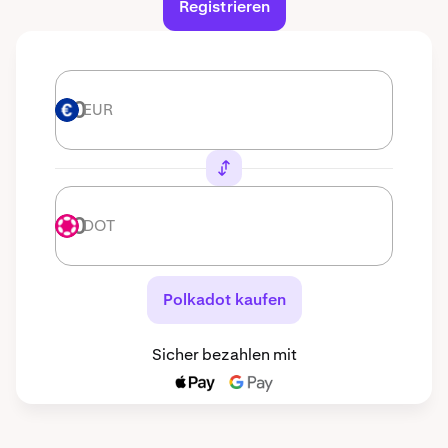
Registrieren
EUR
EUR
DOT
DOT
Polkadot kaufen
Sicher bezahlen mit