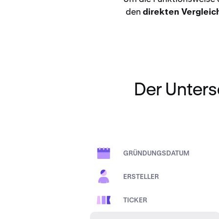
den
direkten Vergleic
Der Unter
GRÜNDUNGSDATUM
ERSTELLER
TICKER