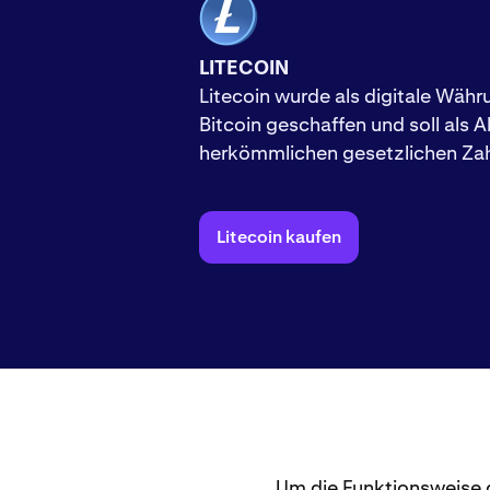
LITECOIN
Litecoin wurde als digitale Währ
Bitcoin geschaffen und soll als A
herkömmlichen gesetzlichen Zah
Litecoin kaufen
Um die Funktionsweise 