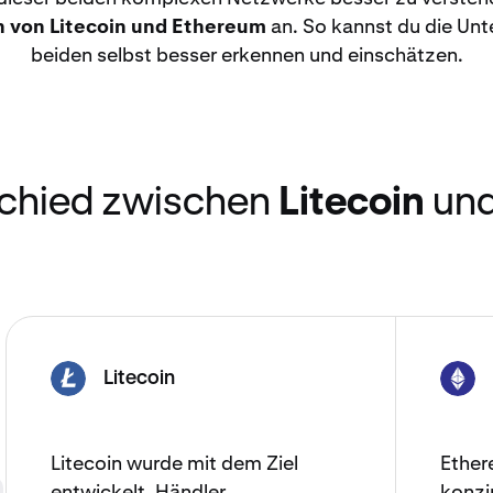
h von Litecoin und Ethereum
an. So kannst du die Un
beiden selbst besser erkennen und einschätzen.
schied zwischen
Litecoin
un
Litecoin
LTC
ETH
Litecoin wurde mit dem Ziel
Ether
entwickelt, Händler
konzi