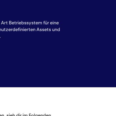
 Art Betriebssystem für eine
nutzerdefinierten Assets und
.
, sieh dir im Folgenden