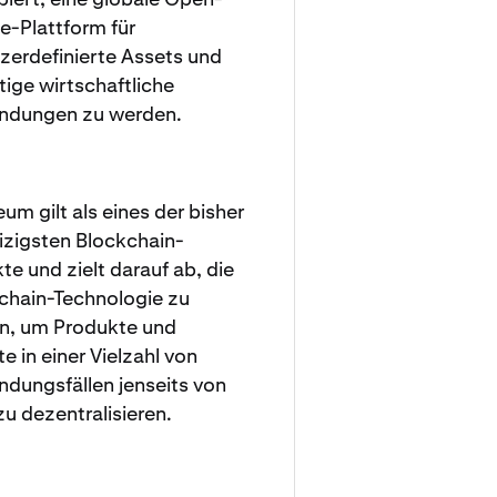
e-Plattform für
zerdefinierte Assets und
tige wirtschaftliche
ndungen zu werden.
um gilt als eines der bisher
izigsten Blockchain-
te und zielt darauf ab, die
chain-Technologie zu
n, um Produkte und
e in einer Vielzahl von
dungsfällen jenseits von
zu dezentralisieren.