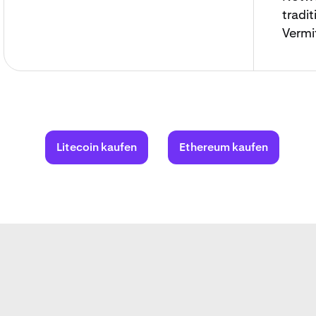
tradi
Vermi
Litecoin kaufen
Ethereum kaufen