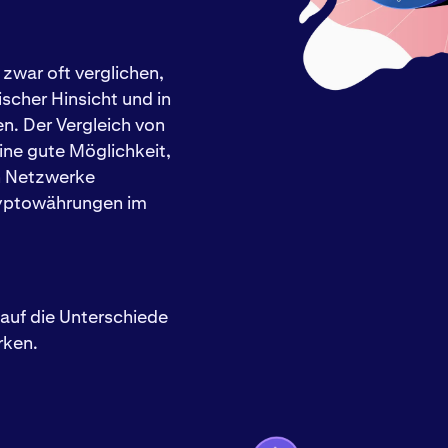
zwar oft verglichen,
ischer Hinsicht und in
n. Der Vergleich von
ine gute Möglichkeit,
en Netzwerke
ryptowährungen im
auf die Unterschiede
rken.