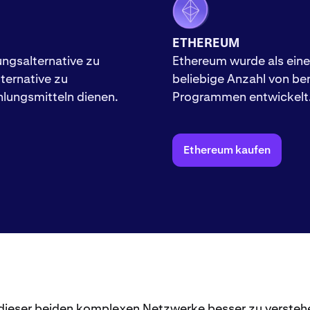
ETHEREUM
ungsalternative zu
Ethereum wurde als eine
lternative zu
beliebige Anzahl von be
lungsmitteln dienen.
Programmen entwickelt
Ethereum kaufen
dieser beiden komplexen Netzwerke besser zu verstehen