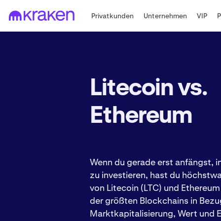
Privatkunden
Unternehmen
VIP
Litecoin vs.
Ethereum
Wenn du gerade erst anfängst, 
zu investieren, hast du höchstw
von Litecoin (LTC) und Ethereum
der größten Blockchains in Bezu
Marktkapitalisierung, Wert und E