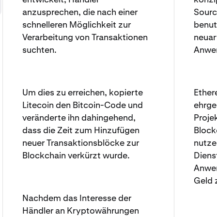
anzusprechen, die nach einer
Sourc
schnelleren Möglichkeit zur
benut
Verarbeitung von Transaktionen
neuar
suchten.
Anwe
Um dies zu erreichen, kopierte
Ethere
Litecoin den Bitcoin-Code und
ehrge
veränderte ihn dahingehend,
Projek
dass die Zeit zum Hinzufügen
Block
neuer Transaktionsblöcke zur
nutze
Blockchain verkürzt wurde.
Dienst
Anwen
Geld 
Nachdem das Interesse der
Händler an Kryptowährungen