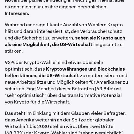
November planen, eindeutig ein wichtiges Thema, aber
es geht nicht nur um ihre eigenen persönlichen
Interessen.
Während eine signifikante Anzahl von Wählern Krypto
hält und daran interessiert ist, den Verbraucherschutz
und die Sicherheit zu erweitern,
sehen sie Krypto auch
als eine Möglichkeit, die US-Wirtschaft
insgesamt zu
stärken.
92% der Krypto-Wähler sind etwas oder sehr
optimistisch, dass
Kryptowährungen und Blockchains
helfen können, die US-Wirtschaft
zu modernisieren und
neue Arbeitsplätze und Möglichkeiten für Amerikaner zu
schaffen. Eine Mehrheit dieser Befragten (63,84%) ist
"sehr optimistisch" über das transformative Potenzial
von Krypto für die Wirtschaft.
Das steht im Einklang mit dem Glauben vieler Befragter,
dass Amerika weiterhin an der Spitze der globalen
Wirtschaft bis 2030 stehen wird. Über zwei Drittel
(68,33%) der Krypto-Wähler sind "sehr zuversichtlich",