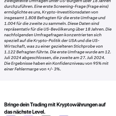
zweigeteilte Umfragen unter US-Bürgern über 18 Jahren
durchzuführen. Eine erste Screening-Frage (Frage eins)
ermöglichte es uns, Krypto-Investitionsdaten von
insgesamt 1.808 Befragten für die erste Umfrage und
1.004 für die zweite zu sammeln. Diese Daten sind
repräsentativ für die US-Bevölkerung über 18 Jahren. Die
nachfolgenden Umfragefragen konzentrierten sich
speziell auf die Krypto-Politik der USA und die US-
Wirtschaft, was zu einer gezielteren Stichprobe von
1.122 Befragten führte. Die erste Umfrage wurde am 12.
Juli 2024 abgeschlossen, die zweite am 27. Juli 2024.
Die Ergebnisse haben ein Konfidenzniveau von 95% mit
einer Fehlermarge von +/- 3%.
Bringe dein Trading mit Kryptowährungen auf
das nächste Level.