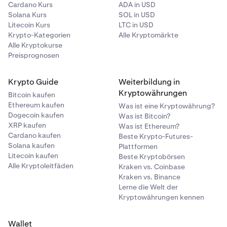
Cardano Kurs
ADA in USD
Solana Kurs
SOL in USD
Litecoin Kurs
LTC in USD
Krypto-Kategorien
Alle Kryptomärkte
Alle Kryptokurse
Preisprognosen
Krypto Guide
Weiterbildung in
Kryptowährungen
Bitcoin kaufen
Ethereum kaufen
Was ist eine Kryptowährung?
Dogecoin kaufen
Was ist Bitcoin?
XRP kaufen
Was ist Ethereum?
Cardano kaufen
Beste Krypto-Futures-
Solana kaufen
Plattformen
Litecoin kaufen
Beste Kryptobörsen
Alle Kryptoleitfäden
Kraken vs. Coinbase
Kraken vs. Binance
Lerne die Welt der
Kryptowährungen kennen
Wallet