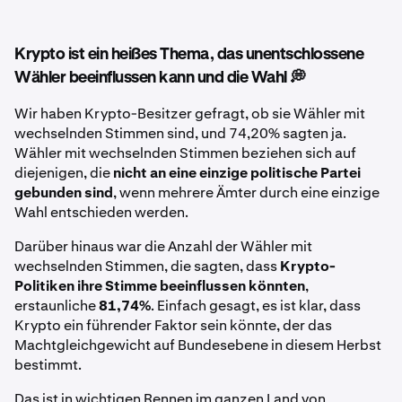
Krypto ist ein heißes Thema, das unentschlossene
Wähler beeinflussen kann und die Wahl 💭
Wir haben Krypto-Besitzer gefragt, ob sie Wähler mit
wechselnden Stimmen sind, und 74,20% sagten ja.
Wähler mit wechselnden Stimmen beziehen sich auf
diejenigen, die
nicht an eine einzige politische Partei
gebunden sind
, wenn mehrere Ämter durch eine einzige
Wahl entschieden werden.
Darüber hinaus war die Anzahl der Wähler mit
wechselnden Stimmen, die sagten, dass
Krypto-
Politiken ihre Stimme beeinflussen könnten
,
erstaunliche
81,74%
. Einfach gesagt, es ist klar, dass
Krypto ein führender Faktor sein könnte, der das
Machtgleichgewicht auf Bundesebene in diesem Herbst
bestimmt.
Das ist in wichtigen Rennen im ganzen Land von