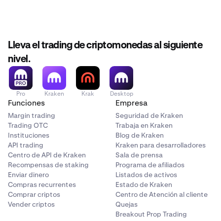
Lleva el trading de criptomonedas al siguiente
nivel.
Pro
Kraken
Krak
Desktop
Funciones
Empresa
Margin trading
Seguridad de Kraken
Trading OTC
Trabaja en Kraken
Instituciones
Blog de Kraken
API trading
Kraken para desarrolladores
Centro de API de Kraken
Sala de prensa
Recompensas de staking
Programa de afiliados
Enviar dinero
Listados de activos
Compras recurrentes
Estado de Kraken
Comprar criptos
Centro de Atención al cliente
Vender criptos
Quejas
Breakout Prop Trading