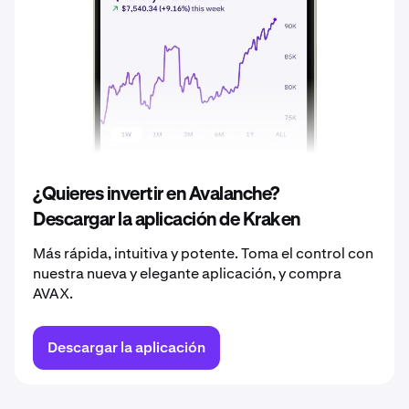
2038
10,07 €
2039
10,58 €
2040
11,11 €
¿Quieres invertir en Avalanche?
Descargar la aplicación de Kraken
Más rápida, intuitiva y potente. Toma el control con
nuestra nueva y elegante aplicación, y compra
AVAX.
Descargar la aplicación