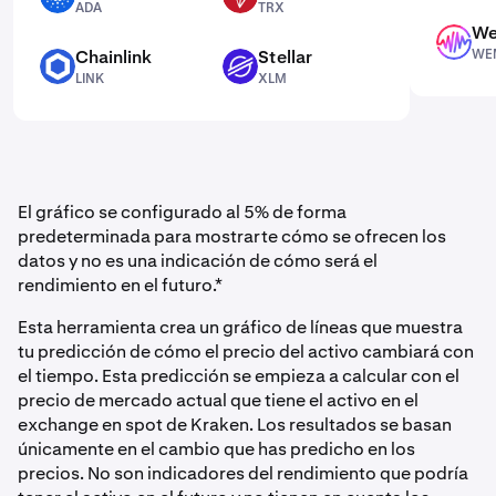
ADA
TRX
We
WEMIX
Chainlink
Stellar
WE
LINK
XLM
LINK
XLM
El gráfico se configurado al 5% de forma
predeterminada para mostrarte cómo se ofrecen los
datos y no es una indicación de cómo será el
rendimiento en el futuro.*
Esta herramienta crea un gráfico de líneas que muestra
tu predicción de cómo el precio del activo cambiará con
el tiempo. Esta predicción se empieza a calcular con el
precio de mercado actual que tiene el activo en el
exchange en spot de Kraken. Los resultados se basan
únicamente en el cambio que has predicho en los
precios. No son indicadores del rendimiento que podría