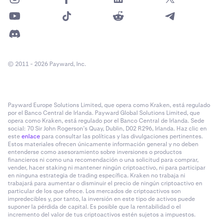
© 2011 - 2026 Payward, Inc.
Payward Europe Solutions Limited, que opera como Kraken, está regulado
por el Banco Central de Irlanda. Payward Global Solutions Limited, que
opera como Kraken, está regulado por el Banco Central de Irlanda. Sede
social: 70 Sir John Rogerson’s Quay, Dublin, D02 R296, Irlanda. Haz clic en
este
enlace
para consultar las políticas y las divulgaciones pertinentes.
Estos materiales ofrecen únicamente información general y no deben
entenderse como asesoramiento sobre inversiones o productos
financieros ni como una recomendación o una solicitud para comprar,
vender, hacer staking ni mantener ningún criptoactivo, ni para participar
en ninguna estrategia de trading específica. Kraken no trabaja ni
trabajará para aumentar o disminuir el precio de ningún criptoactivo en
particular de los que ofrece. Los mercados de criptoactivos son
impredecibles y, por tanto, la inversión en este tipo de activos puede
suponer la pérdida de capital. Es posible que la rentabilidad o el
incremento del valor de tus criptoactivos estén sujetos a impuestos.