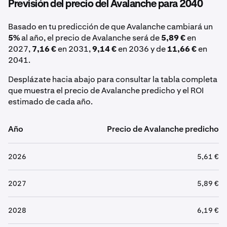
Previsión del precio del Avalanche para 2040
Basado en tu predicción de que Avalanche cambiará un
5%
al año, el precio de Avalanche será de
5,89 €
en
2027,
7,16 €
en 2031,
9,14 €
en 2036 y de
11,66 €
en
2041.
Desplázate hacia abajo para consultar la tabla completa
que muestra el precio de Avalanche predicho y el ROI
estimado de cada año.
Año
Precio de Avalanche predicho
2026
5,61 €
2027
5,89 €
2028
6,19 €