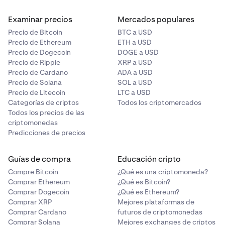
Examinar precios
Mercados populares
Precio de Bitcoin
BTC a USD
Precio de Ethereum
ETH a USD
Precio de Dogecoin
DOGE a USD
Precio de Ripple
XRP a USD
Precio de Cardano
ADA a USD
Precio de Solana
SOL a USD
Precio de Litecoin
LTC a USD
Categorías de criptos
Todos los criptomercados
Todos los precios de las
criptomonedas
Predicciones de precios
Guías de compra
Educación cripto
Compre Bitcoin
¿Qué es una criptomoneda?
Comprar Ethereum
¿Qué es Bitcoin?
Comprar Dogecoin
¿Qué es Ethereum?
Comprar XRP
Mejores plataformas de
Comprar Cardano
futuros de criptomonedas
Comprar Solana
Mejores exchanges de criptos