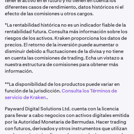
tener el activo en el futuro y no tienen en cuenta los
diferentes casos de rendimiento, datos históricos ni el
efecto de las comisiones u otros cargos.
*La rentabilidad histórica no es un indicador fiable de la
rentabilidad futura. Consulta más información sobre los
riesgos de los activos. Kraken proporciona los datos de
precios. El retorno de la inversión puede aumentar o
disminuir debido a fluctuaciones de la divisa y no tiene
en cuenta las comisiones de trading. Echa un vistazo a
nuestra estructura de comisiones para obtener más
información.
**La disponibilidad de los productos puede variar en
función de la jurisdicción.
Consulta los Términos de
servicio de Kraken.
.
Payward Digital Solutions Ltd. cuenta con la licencia
para llevar a cabo negocios con activos digitales emitida
por la Autoridad Monetaria de Bermudas. Hacer trading
con futuros, derivados y otros instrumentos que utilizan