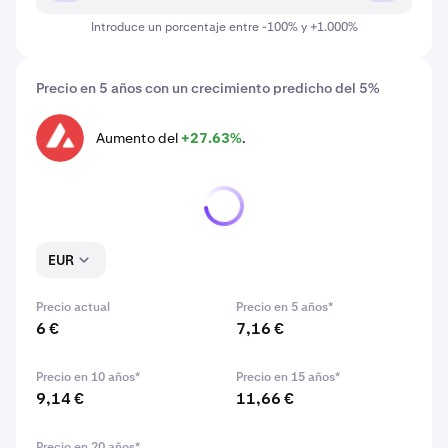
Introduce un porcentaje entre -100% y +1.000%
Precio en 5 años con un crecimiento predicho del 5%
Aumento del
+27.63%
.
AVAX
EUR
Precio actual
Precio en 5 años*
6 €
7,16 €
Precio en 10 años*
Precio en 15 años*
9,14 €
11,66 €
Precio en 20 años*