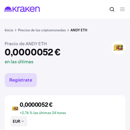
0,0000052 €
Comprar ANDY
en las últimas
Inicio
Precios de las criptomonedas
ANDY ETH
Precio de ANDY ETH
ANDY
0,0000052 €
en las últimas
Regístrate
0,0000052 €
ANDY
+2,76 % las últimas 24 horas
EUR