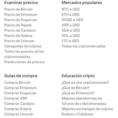
Examinar precios
Mercados populares
Precio de Bitcoin
BTC a USD
Precio de Ethereum
ETH a USD
Precio de Dogecoin
DOGE a USD
Precio de Ripple
XRP a USD
Precio de Cardano
ADA a USD
Precio de Solana
SOL a USD
Precio de Litecoin
LTC a USD
Categorías de criptos
Todos los criptomercados
Todos los precios de las
criptomonedas
Predicciones de precios
Guías de compra
Educación cripto
Compre Bitcoin
¿Qué es una criptomoneda?
Comprar Ethereum
¿Qué es Bitcoin?
Comprar Dogecoin
¿Qué es Ethereum?
Comprar XRP
Mejores plataformas de
Comprar Cardano
futuros de criptomonedas
Comprar Solana
Mejores exchanges de criptos
Comprar Litecoin
Kraken y Coinbase