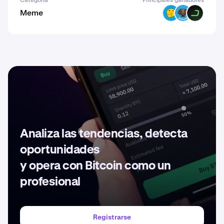
Categoría
Principales ganadores
Meme
HMM
POOCH
DARK
Analiza las tendencias, detecta
oportunidades
y opera con Bitcoin como un
profesional
Registrarse