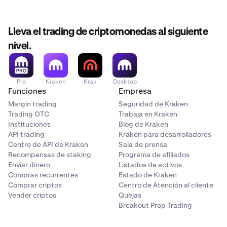
Lleva el trading de criptomonedas al siguiente
nivel.
Pro
Kraken
Krak
Desktop
Funciones
Empresa
Margin trading
Seguridad de Kraken
Trading OTC
Trabaja en Kraken
Instituciones
Blog de Kraken
API trading
Kraken para desarrolladores
Centro de API de Kraken
Sala de prensa
Recompensas de staking
Programa de afiliados
Enviar dinero
Listados de activos
Compras recurrentes
Estado de Kraken
Comprar criptos
Centro de Atención al cliente
Vender criptos
Quejas
Breakout Prop Trading