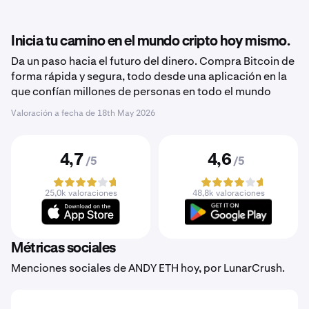
Inicia tu camino en el mundo cripto hoy mismo.
Da un paso hacia el futuro del dinero. Compra Bitcoin de
forma rápida y segura, todo desde una aplicación en la
que confían millones de personas en todo el mundo
Valoración a fecha de
18th May 2026
4,7
4,6
/5
/5
25,0k valoraciones
48,8k valoraciones
Métricas sociales
Menciones sociales de ANDY ETH hoy, por LunarCrush.