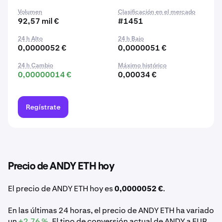
Volumen
Clasificación en el mercado
92,57 mil €
#1451
24 h Alto
24 h Bajo
0,0000052 €
0,0000051 €
24 h Cambio
Máximo histórico
0,00000014 €
0,00034 €
Regístrate
Precio de ANDY ETH hoy
El precio de ANDY ETH hoy es
0,0000052 €
.
En las últimas 24 horas, el precio de ANDY ETH ha variado
un
+2,76 %
. El tipo de conversión actual de ANDY a EUR