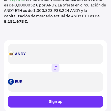
es de 0,0000052 € por ANDY. La oferta en circulación de
ANDY ETH es de 1.000.323.938.224 ANDY y la
capitalización de mercado actual de ANDY ETH es de
5.181.678 €
.
ANDY
ANDY
EUR
EUR
Sign up