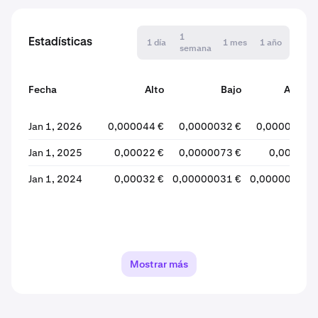
1
Estadísticas
1 día
1 mes
1 año
semana
Fecha
Alto
Bajo
Abiert
Jan 1, 2026
0,000044 €
0,0000032 €
0,0000075 
Jan 1, 2025
0,00022 €
0,0000073 €
0,00018 
Jan 1, 2024
0,00032 €
0,00000031 €
0,00000064 
Mostrar más