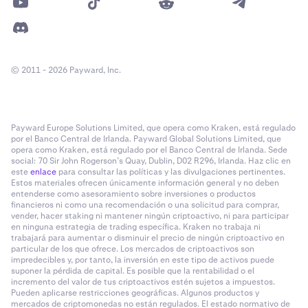
© 2011 - 2026 Payward, Inc.
Payward Europe Solutions Limited, que opera como Kraken, está regulado
por el Banco Central de Irlanda. Payward Global Solutions Limited, que
opera como Kraken, está regulado por el Banco Central de Irlanda. Sede
social: 70 Sir John Rogerson’s Quay, Dublin, D02 R296, Irlanda. Haz clic en
este
enlace
para consultar las políticas y las divulgaciones pertinentes.
Estos materiales ofrecen únicamente información general y no deben
entenderse como asesoramiento sobre inversiones o productos
financieros ni como una recomendación o una solicitud para comprar,
vender, hacer staking ni mantener ningún criptoactivo, ni para participar
en ninguna estrategia de trading específica. Kraken no trabaja ni
trabajará para aumentar o disminuir el precio de ningún criptoactivo en
particular de los que ofrece. Los mercados de criptoactivos son
impredecibles y, por tanto, la inversión en este tipo de activos puede
suponer la pérdida de capital. Es posible que la rentabilidad o el
incremento del valor de tus criptoactivos estén sujetos a impuestos.
Pueden aplicarse restricciones geográficas. Algunos productos y
mercados de criptomonedas no están regulados. El estado normativo de