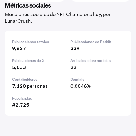
Métricas sociales
Menciones sociales de NFT Champions hoy, por
LunarCrush.
Publicaciones totales
Publicaciones de Reddit
9,637
339
Publicaciones de X
Artículos sobre noticias
5,033
22
Contribuidores
Dominio
7,120 personas
0.0046%
Popularidad
#2,725