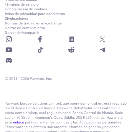
Términos de servicio
Configuración de cookies
Aviso de privacidad para candidatos
Divulgaciones
Normas de trading en el exchange
Centro de cumplimiento
No vender/compartir
© 2011 - 2026 Payward, Inc.
Payward Europe Solutions Limited, que opera como Kraken, está regulado
por el Banco Central de Irlanda. Payward Global Solutions Limited, que
opera como Kraken, está regulado por el Banco Central de Irlanda. Sede
social: 70 Sir John Rogerson’s Quay, Dublin, D02 R296, Irlanda. Haz clic en
este
enlace
para consultar las políticas y las divulgaciones pertinentes.
Estos materiales ofrecen únicamente información general y no deben
entenderse como asesoramiento sobre inversiones o productos