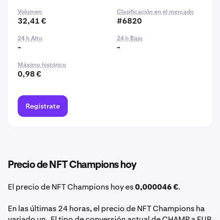
Volumen
Clasificación en el mercado
32,41 €
#6820
24 h Alto
24 h Bajo
-
-
Máximo histórico
0,98 €
Regístrate
Precio de NFT Champions hoy
El precio de NFT Champions hoy es
0,000046 €
.
En las últimas 24 horas, el precio de NFT Champions ha
variado un . El tipo de conversión actual de CHAMP a EUR