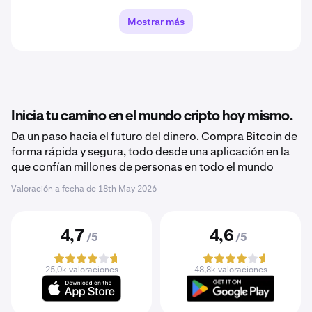
Mostrar más
Inicia tu camino en el mundo cripto hoy mismo.
Da un paso hacia el futuro del dinero. Compra Bitcoin de
forma rápida y segura, todo desde una aplicación en la
que confían millones de personas en todo el mundo
Valoración a fecha de
18th May 2026
4,7
4,6
/5
/5
25,0k valoraciones
48,8k valoraciones