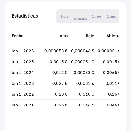
1
Estadísticas
1 día
1 mes
1 año
semana
Fecha
Alto
Bajo
Abierto
Jan 1, 2026
0,000053 €
0,000046 €
0,000051 €
0,
Jan 1, 2025
0,0015 €
0,000051 €
0,0015 €
0,
Jan 1, 2024
0,012 €
0,00058 €
0,0065 €
Jan 1, 2023
0,027 €
0,0031 €
0,011 €
Jan 1, 2022
0,28 €
0,010 €
0,26 €
Jan 1, 2021
0,96 €
0,046 €
0,046 €