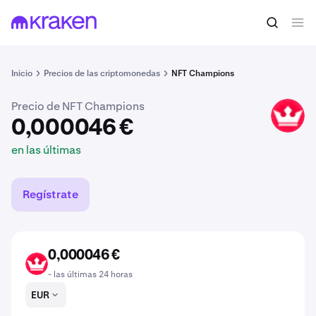
0,000046 €
Comprar CHAMP
en las últimas
Inicio
Precios de las criptomonedas
NFT Champions
Precio de NFT Champions
CHAMP
0,000046 €
en las últimas
Regístrate
0,000046 €
CHAMP
- las últimas 24 horas
EUR