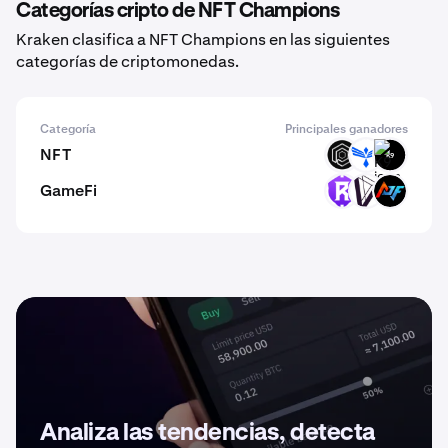
Categorías cripto de NFT Champions
Kraken clasifica a NFT Champions en las siguientes
categorías de criptomonedas.
Categoría
Principales ganadores
NFT
OPUL
PHB
K9
GameFi
RST
DVI
ACP
Analiza las tendencias, detecta