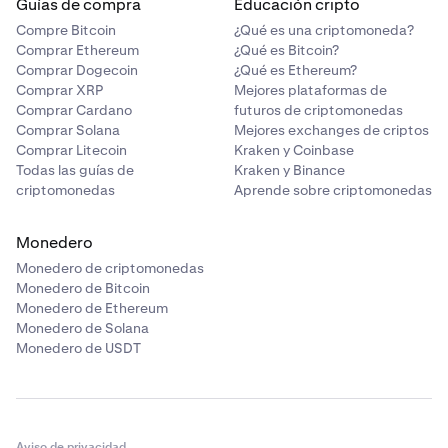
Guías de compra
Educación cripto
Compre Bitcoin
¿Qué es una criptomoneda?
Comprar Ethereum
¿Qué es Bitcoin?
Comprar Dogecoin
¿Qué es Ethereum?
Comprar XRP
Mejores plataformas de
Comprar Cardano
futuros de criptomonedas
Comprar Solana
Mejores exchanges de criptos
Comprar Litecoin
Kraken y Coinbase
Todas las guías de
Kraken y Binance
criptomonedas
Aprende sobre criptomonedas
Monedero
Monedero de criptomonedas
Monedero de Bitcoin
Monedero de Ethereum
Monedero de Solana
Monedero de USDT
Aviso de privacidad