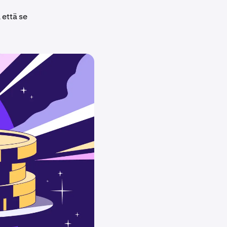
 että se