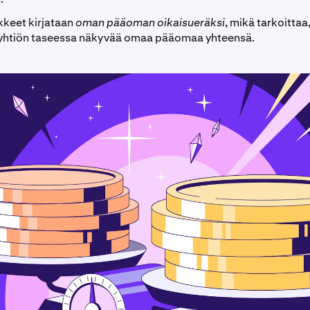
keet kirjataan
oman pääoman oikaisueräksi
, mikä tarkoittaa,
yhtiön taseessa näkyvää omaa pääomaa yhteensä.