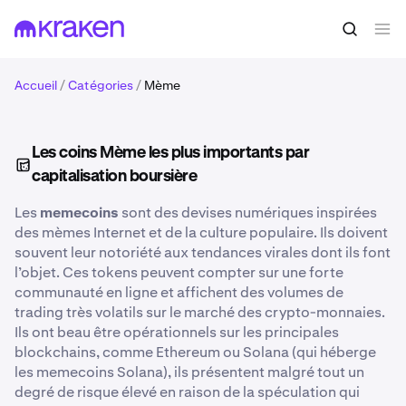
Accueil
/
Catégories
/
Mème
Les coins Mème les plus importants par
capitalisation boursière
Les
memecoins
sont des devises numériques inspirées
des mèmes Internet et de la culture populaire. Ils doivent
souvent leur notoriété aux tendances virales dont ils font
l’objet. Ces tokens peuvent compter sur une forte
communauté en ligne et affichent des volumes de
trading très volatils sur le marché des crypto-monnaies.
Ils ont beau être opérationnels sur les principales
blockchains, comme Ethereum ou Solana (qui héberge
les memecoins Solana), ils présentent malgré tout un
degré de risque élevé en raison de la spéculation qui