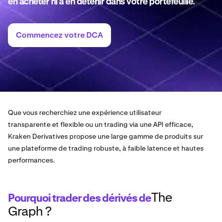
en acheter ni à en détenir dans votre portefeuille.
Commencez votre DCA
Que vous recherchiez une expérience utilisateur
transparente et flexible ou un trading via une API efficace,
Kraken Derivatives propose une large gamme de produits sur
une plateforme de trading robuste, à faible latence et hautes
performances.
The
Pourquoi trader des dérivés de
Graph ?