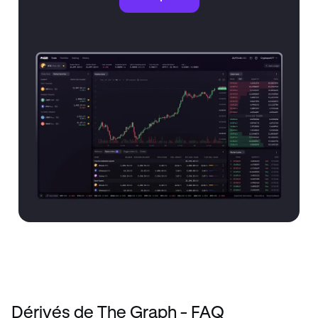
Dérivés de The Graph - FAQ