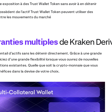
e exposition à des Trust Wallet Token sans avoir à en détenir
possèdent de l’actif Trust Wallet Token peuvent utiliser des
contre les mouvements du marché
anties multiples
de Kraken Deri
entail d’actifs sans les détenir directement. Grâce à une grande
iciez d’une grande flexibilité lorsque vous ouvrez de nouvelles
tions existantes. Quelle que soit la crypto-monnaie que vous
néfices dans la devise de votre choix.