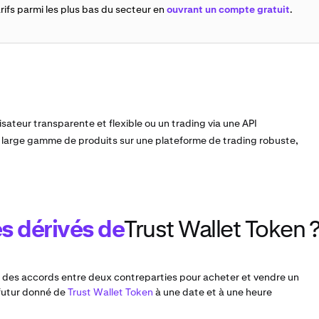
rifs parmi les plus bas du secteur en
ouvrant un compte gratuit
.
sateur transparente et flexible ou un trading via une API
e large gamme de produits sur une plateforme de trading robuste,
s dérivés de
Trust Wallet Token 
t des accords entre deux contreparties pour acheter et vendre un
futur donné de
Trust Wallet Token
à une date et à une heure