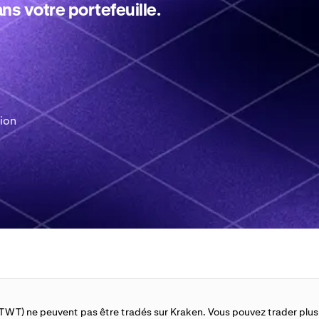
ns votre portefeuille.
tion
(TWT) ne peuvent pas être tradés sur Kraken. Vous pouvez trader plu