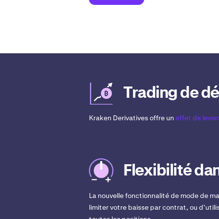
Trading de dé
Kraken Derivatives offre un
effet de levier
Flexibilité da
La nouvelle fonctionnalité de mode de ma
limiter votre baisse par contrat, ou d’util
toutes les positions.