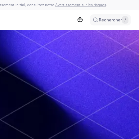
issement initial, consultez notre
Avertissement sur les risques
.
Rechercher
/