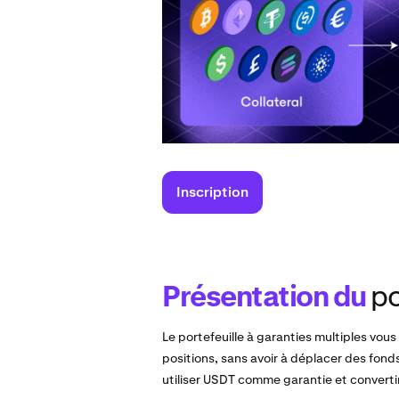
Inscription
Présentation du
po
Le portefeuille à garanties multiples vous
positions, sans avoir à déplacer des fon
utiliser USDT comme garantie et convertir