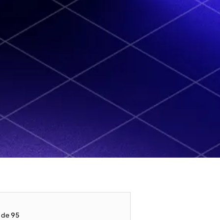
s de 95