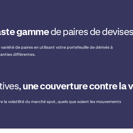
vaste gamme
de paires de devise
ariété de paires en utilisant votre portefeuille de dérivés à
anties différentes.
tives,
une couverture contre la vo
tre la volatilité du marché spot, quels que soient les mouvements