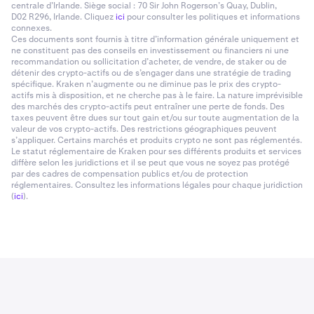
centrale d’Irlande. Siège social : 70 Sir John Rogerson’s Quay, Dublin,
D02 R296, Irlande. Cliquez
ici
pour consulter les politiques et informations
connexes.
Ces documents sont fournis à titre d’information générale uniquement et
ne constituent pas des conseils en investissement ou financiers ni une
recommandation ou sollicitation d’acheter, de vendre, de staker ou de
détenir des crypto-actifs ou de s’engager dans une stratégie de trading
spécifique. Kraken n’augmente ou ne diminue pas le prix des crypto-
actifs mis à disposition, et ne cherche pas à le faire. La nature imprévisible
des marchés des crypto-actifs peut entraîner une perte de fonds. Des
taxes peuvent être dues sur tout gain et/ou sur toute augmentation de la
valeur de vos crypto-actifs. Des restrictions géographiques peuvent
s’appliquer. Certains marchés et produits crypto ne sont pas réglementés.
Le statut réglementaire de Kraken pour ses différents produits et services
diffère selon les juridictions et il se peut que vous ne soyez pas protégé
par des cadres de compensation publics et/ou de protection
réglementaires. Consultez les informations légales pour chaque juridiction
(
ici
).