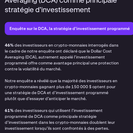
Averaging (DCA) comme principale
stratégie d’investissement
Enquête sur le DCA, la stratégie d’investissement programmé
46%
des investisseurs en crypto-monnaies interrogés dans
le cadre de notre enquête ont déclaré que le Dollar Cost
Averaging (DCA), autrement appelé l’investissement
programmé offre comme avantage principal une protection
contre la volatilité du marché.
Notre enquête a révélé que la majorité des investisseurs en
crypto-monnaies gagnant plus de 150 000 $ optent pour
une stratégie de DCA et d’investissement programmé
plutôt que d’essayer d’anticiper le marché.
61%
des investisseurs qui utilisent l’investissement
programmé de DCA comme principale stratégie
d’investissement dans les crypto-monnaies doublent leur
investissement lorsqu’ils sont confrontés à des pertes.