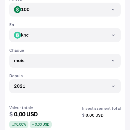
100
USD
En
knc
KNC
Chaque
mois
Depuis
2021
Valeur totale
Investissement total
$
0,00 USD
$
0,00 USD
0,00%
+ 0,00 USD