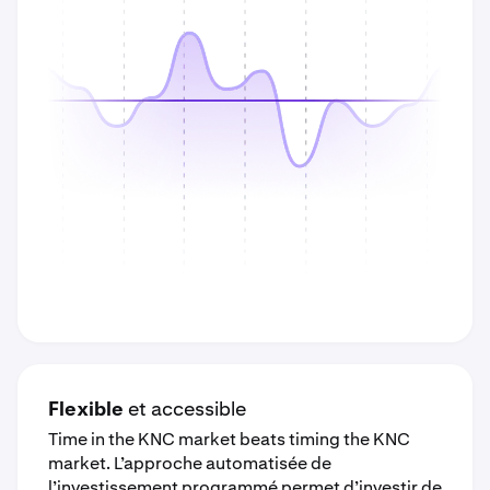
Flexible
et accessible
Time in the
KNC
market beats timing the
KNC
market.
L’approche automatisée de
l’investissement programmé permet d’investir de