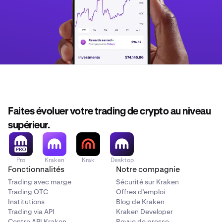
Faites évoluer votre trading de crypto au niveau
supérieur.
Pro
Kraken
Krak
Desktop
Fonctionnalités
Notre compagnie
Trading avec marge
Sécurité sur Kraken
Trading OTC
Offres d’emploi
Institutions
Blog de Kraken
Trading via API
Kraken Developer
Centre API Kraken
Revue de presse