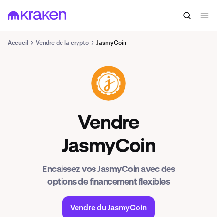
Accueil
Vendre de la crypto
JasmyCoin
JASMY
Vendre
JasmyCoin
Encaissez vos JasmyCoin avec des
options de financement flexibles
Vendre du JasmyCoin