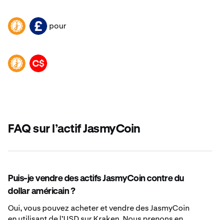
pour
JASMY
GBP
JASMY
CAD
FAQ sur l’actif JasmyCoin
Puis-je vendre des actifs JasmyCoin contre du
dollar américain ?
Oui, vous pouvez acheter et vendre des JasmyCoin
en utilisant de l’USD sur Kraken. Nous prenons en