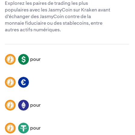
Explorez les paires de trading les plus
populaires avec les JasmyCoin sur Kraken avant
d’échanger des JasmyCoin contre de la
monnaie fiduciaire ou des stablecoins, entre
autres actifs numériques.
pour
JASMY
USD
JASMY
EUR
pour
JASMY
ETH
pour
JASMY
USDT