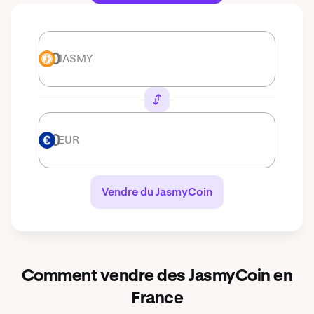
JASMY
JASMY
EUR
EUR
Vendre du JasmyCoin
Comment vendre des JasmyCoin en
France