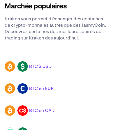
Marchés populaires
Kraken vous permet d’échanger des centaines
de crypto-monnaies autres que des JasmyCoin.
Découvrez certaines des meilleures paires de
trading sur Kraken dès aujourd’hui.
BTC à USD
BTC
USD
BTC en EUR
BTC
EUR
BTC en CAD
BTC
CAD