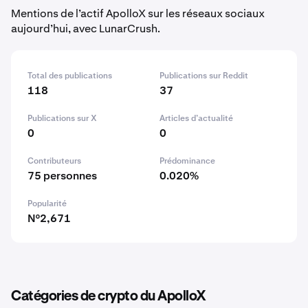
Mentions de l’actif ApolloX sur les réseaux sociaux
aujourd’hui, avec LunarCrush.
Total des publications
Publications sur Reddit
118
37
Publications sur X
Articles d’actualité
0
0
Contributeurs
Prédominance
75 personnes
0.020%
Popularité
N°2,671
Catégories de crypto du ApolloX