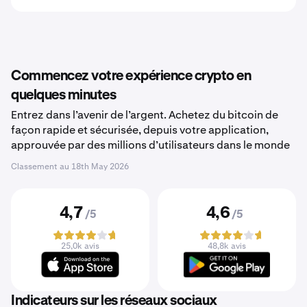
Commencez votre expérience crypto en
quelques minutes
Entrez dans l’avenir de l’argent. Achetez du bitcoin de
façon rapide et sécurisée, depuis votre application,
approuvée par des millions d’utilisateurs dans le monde
Classement au
18th May 2026
4,7
4,6
/5
/5
25,0k avis
48,8k avis
Indicateurs sur les réseaux sociaux