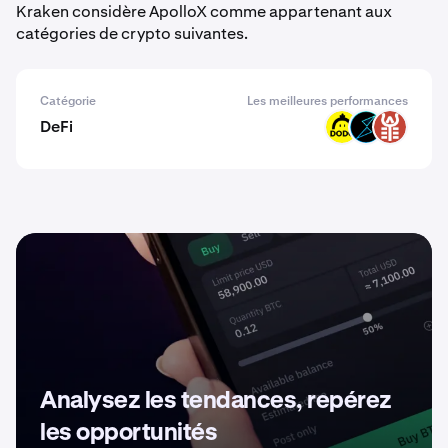
Kraken considère ApolloX comme appartenant aux
catégories de crypto suivantes.
Catégorie
Les meilleures performances
DeFi
DODO
THOR
SFI
Analysez les tendances, repérez
les opportunités