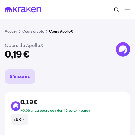
Acheter du APX
0,19 €
Accueil
Cours crypto
Cours ApolloX
Cours du ApolloX
APX
0,19 €
S'inscrire
0,19 €
APX
+0,05 % au cours des dernières 24 heures
EUR