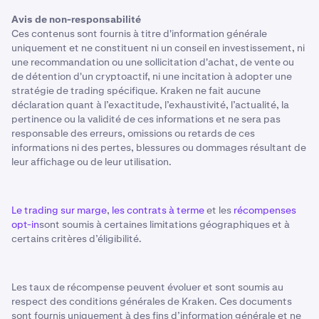
Avis de non-responsabilité
Ces contenus sont fournis à titre d'information générale
uniquement et ne constituent ni un conseil en investissement, ni
une recommandation ou une sollicitation d'achat, de vente ou
de détention d'un cryptoactif, ni une incitation à adopter une
stratégie de trading spécifique. Kraken ne fait aucune
déclaration quant à l’exactitude, l’exhaustivité, l’actualité, la
pertinence ou la validité de ces informations et ne sera pas
responsable des erreurs, omissions ou retards de ces
informations ni des pertes, blessures ou dommages résultant de
leur affichage ou de leur utilisation.
Le trading sur marge
,
les contrats à terme
et les
récompenses
opt-in
sont soumis à certaines limitations géographiques et à
certains critères d’éligibilité.
Les taux de récompense peuvent évoluer et sont soumis au
respect des conditions générales de Kraken. Ces documents
sont fournis uniquement à des fins d’information générale et ne