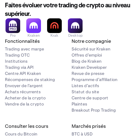
Faites évoluer votre trading de crypto au niveau
supérieur.
Pro
Kraken
Krak
Desktop
Fonctionnalités
Notre compagnie
Trading avec marge
Sécurité sur Kraken
Trading OTC
Offres d’emploi
Institutions
Blog de Kraken
Trading via API
Kraken Developer
Centre API Kraken
Revue de presse
Récompenses de staking
Programme d’affiliation
Envoyer de l’argent
Listes d’actifs
Achats récurrents
Statut du site
Acheter de la crypto
Centre de support
Vendre de la crypto
Plaintes
Breakout Prop Trading
Consulter les cours
Marchés prisés
Cours du Bitcoin
BTC à USD