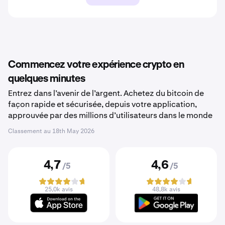
Commencez votre expérience crypto en
quelques minutes
Entrez dans l’avenir de l’argent. Achetez du bitcoin de
façon rapide et sécurisée, depuis votre application,
approuvée par des millions d’utilisateurs dans le monde
Classement au
18th May 2026
4,7
4,6
/5
/5
25,0k avis
48,8k avis