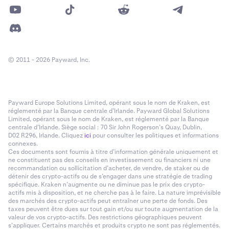
© 2011 - 2026 Payward, Inc.
Payward Europe Solutions Limited, opérant sous le nom de Kraken, est
réglementé par la Banque centrale d’Irlande. Payward Global Solutions
Limited, opérant sous le nom de Kraken, est réglementé par la Banque
centrale d’Irlande. Siège social : 70 Sir John Rogerson’s Quay, Dublin,
D02 R296, Irlande. Cliquez
ici
pour consulter les politiques et informations
connexes.
Ces documents sont fournis à titre d’information générale uniquement et
ne constituent pas des conseils en investissement ou financiers ni une
recommandation ou sollicitation d’acheter, de vendre, de staker ou de
détenir des crypto-actifs ou de s’engager dans une stratégie de trading
spécifique. Kraken n’augmente ou ne diminue pas le prix des crypto-
actifs mis à disposition, et ne cherche pas à le faire. La nature imprévisible
des marchés des crypto-actifs peut entraîner une perte de fonds. Des
taxes peuvent être dues sur tout gain et/ou sur toute augmentation de la
valeur de vos crypto-actifs. Des restrictions géographiques peuvent
s’appliquer. Certains marchés et produits crypto ne sont pas réglementés.