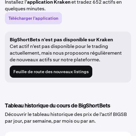
Installez l’
application Kraken
et tradez 652 actifs en
quelques minutes.
Télécharger l’application
BigShortBets n’est pas disponible sur Kraken
Cet actif n’est pas disponible pour le trading
actuellement, mais nous proposons régulièrement
de nouveaux actifs sur notre plateforme.
Feuille de route des nouveaux listings
Tableau historique du cours de BigShortBets
Découvrir le tableau historique des prix de l’actif BIGSB
par jour, par semaine, par mois ou par an.