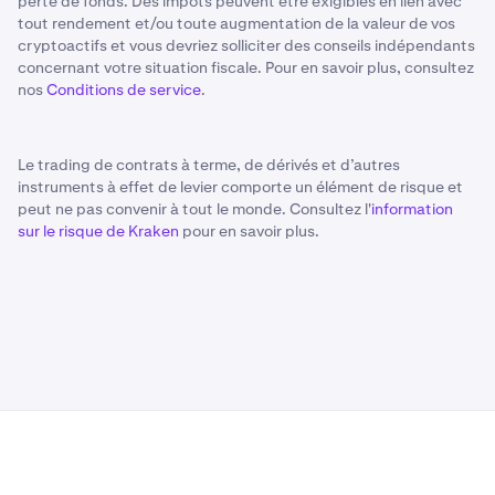
perte de fonds. Des impôts peuvent être exigibles en lien avec
tout rendement et/ou toute augmentation de la valeur de vos
cryptoactifs et vous devriez solliciter des conseils indépendants
concernant votre situation fiscale. Pour en savoir plus, consultez
nos
Conditions de service
.
Le trading de contrats à terme, de dérivés et d’autres
instruments à effet de levier comporte un élément de risque et
peut ne pas convenir à tout le monde. Consultez l'
information
sur le risque de Kraken
pour en savoir plus.