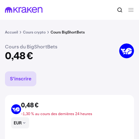
Acheter du BIGSB
0,48 €
Accueil
Cours crypto
Cours BigShortBets
Cours du BigShortBets
BIGSB
0,48 €
S'inscrire
0,48 €
BIGSB
-1,30 % au cours des dernières 24 heures
EUR