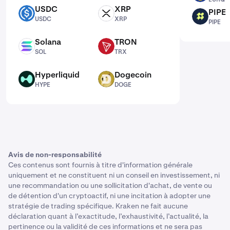
USDC
XRP
PIPE
USDC
XRP
PIPE
USDC
XRP
PIPE
Solana
TRON
SOL
TRX
SOL
TRX
Hyperliquid
Dogecoin
HYPE
DOGE
HYPE
DOGE
Avis de non-responsabilité
Ces contenus sont fournis à titre d'information générale
uniquement et ne constituent ni un conseil en investissement, ni
une recommandation ou une sollicitation d'achat, de vente ou
de détention d'un cryptoactif, ni une incitation à adopter une
stratégie de trading spécifique. Kraken ne fait aucune
déclaration quant à l’exactitude, l’exhaustivité, l’actualité, la
pertinence ou la validité de ces informations et ne sera pas