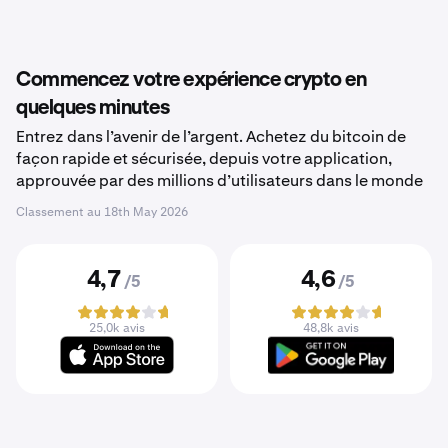
Commencez votre expérience crypto en
quelques minutes
Entrez dans l’avenir de l’argent. Achetez du bitcoin de
façon rapide et sécurisée, depuis votre application,
approuvée par des millions d’utilisateurs dans le monde
Classement au
18th May 2026
4,7
4,6
/5
/5
25,0k avis
48,8k avis