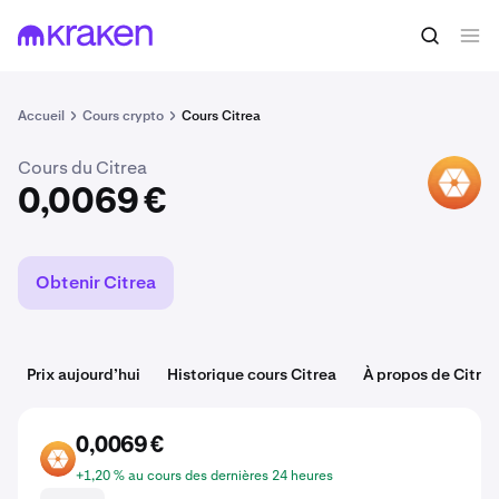
Acheter du CTR
0,0069 €
Accueil
Cours crypto
Cours Citrea
Cours du Citrea
CTR
0,0069 €
Obtenir Citrea
Prix aujourd’hui
Historique cours Citrea
À propos de Citrea
0,0069 €
CTR
+1,20 % au cours des dernières 24 heures