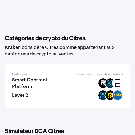
Catégories de crypto du Citrea
Kraken considère Citrea comme appartenant aux
catégories de crypto suivantes.
Catégorie
Les meilleures performances
Smart Contract
ROOT
XFI
EVR
Platform
Layer 2
XFI
BFIC
JOC
Simulateur DCA Citrea