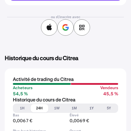
ou s\'inscrire avec
Historique du cours du Citrea
Activité de trading du Citrea
Acheteurs
Vendeurs
54,5 %
45,5 %
Historique du cours de Citrea
1H
24H
1W
1M
1Y
5Y
Bas
Élevé
0,0067 €
0,0069 €