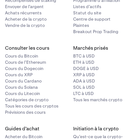
Récompenses de staking
Programme d’affiliation
Envoyer de l’argent
Listes d’actifs
Achats récurrents
Statut du site
Acheter de la crypto
Centre de support
Vendre de la crypto
Plaintes
Breakout Prop Trading
Consulter les cours
Marchés prisés
Cours du Bitcoin
BTC à USD
Cours de l’Ethereum
ETH à USD
Cours du Dogecoin
DOGE à USD
Cours du XRP
XRP à USD
Cours du Cardano
ADA à USD
Cours du Solana
SOL à USD
Cours du Litecoin
LTC à USD
Catégories de crypto
Tous les marchés crypto
Tous les cours des cryptos
Prévisions des cours
Guides d’achat
Initiation à la crypto
Acheter du Bitcoin
Qu’est-ce que la crypto-