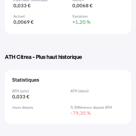
Plus-haut historique
Ouvert
0,033 €
0,0068 €
Actuel
Variation
0,0069 €
+1,20 %
ATH Citrea - Plus haut historique
Statistiques
ATH (prix)
ATH (date)
0,033 €
Jours depuis
% Différence depuis ATH
-79,35 %