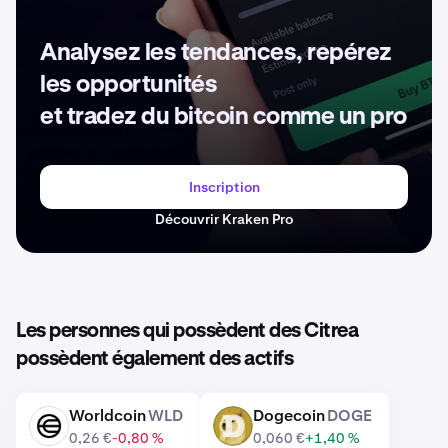
Analysez les tendances, repérez
les opportunités
et tradez du bitcoin comme un pro
Inscription
Découvrir Kraken Pro
Les personnes qui possèdent des Citrea
possèdent également des actifs
Worldcoin
WLD
Dogecoin
DOGE
WLD
DOGE
0,26 €
-0,80 %
0,060 €
+1,40 %