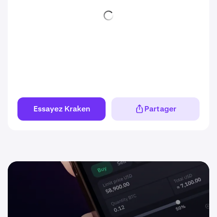
Essayez Kraken
Partager