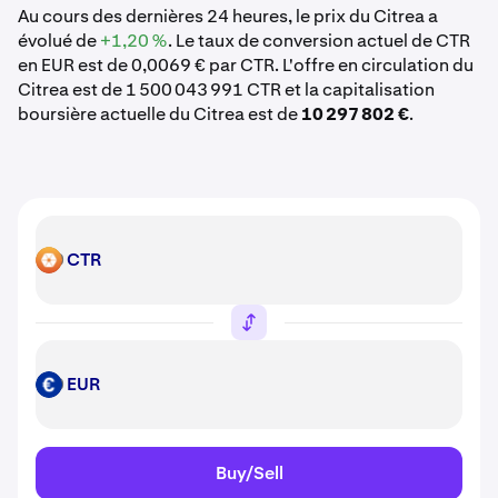
Au cours des dernières 24 heures, le prix du Citrea a
évolué de
+1,20 %
. Le taux de conversion actuel de CTR
en EUR est de 0,0069 € par CTR. L'offre en circulation du
Citrea est de 1 500 043 991 CTR et la capitalisation
boursière actuelle du Citrea est de
10 297 802 €
.
CTR
CTR
EUR
EUR
Buy/Sell