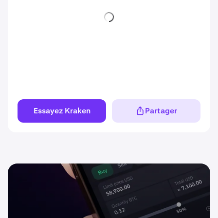
Essayez Kraken
Partager