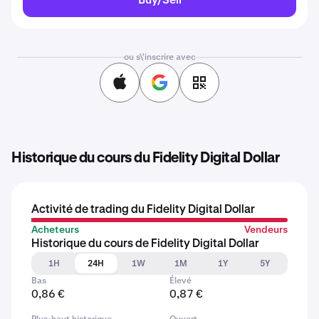
ou s\'inscrire avec
Historique du cours du Fidelity Digital Dollar
Activité de trading du Fidelity Digital Dollar
Acheteurs
Vendeurs
Historique du cours de Fidelity Digital Dollar
1H
24H
1W
1M
1Y
5Y
Bas
Élevé
0,86 €
0,87 €