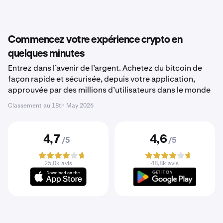
Commencez votre expérience crypto en
quelques minutes
Entrez dans l’avenir de l’argent. Achetez du bitcoin de
façon rapide et sécurisée, depuis votre application,
approuvée par des millions d’utilisateurs dans le monde
Classement au
18th May 2026
4,7
4,6
/5
/5
25,0k avis
48,8k avis