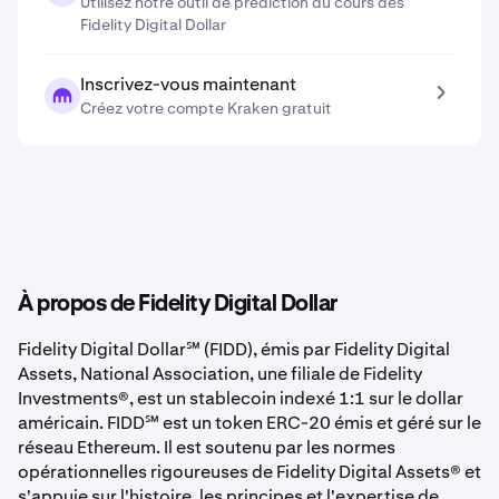
Utilisez notre outil de prédiction du cours des
Fidelity Digital Dollar
Inscrivez-vous maintenant
Créez votre compte Kraken gratuit
À propos de Fidelity Digital Dollar
Fidelity Digital Dollar℠ (FIDD), émis par Fidelity Digital
Assets, National Association, une filiale de Fidelity
Investments®, est un stablecoin indexé 1:1 sur le dollar
américain.
FIDD℠
est un token ERC-20 émis et géré sur le
réseau Ethereum. Il est soutenu par les normes
opérationnelles rigoureuses de Fidelity Digital Assets® et
s'appuie sur l'histoire, les principes et l'expertise de