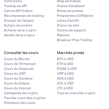
Institutions
Blog de Kraken
Trading via API
Kraken Developer
Centre API Kraken
Revue de presse
Récompenses de staking
Programme d’affiliation
Envoyer de l’argent
Listes d’actifs
Achats récurrents
Statut du site
Acheter de la crypto
Centre de support
Vendre de la crypto
Plaintes
Breakout Prop Trading
Consulter les cours
Marchés prisés
Cours du Bitcoin
BTC à USD
Cours de l’Ethereum
ETH à USD
Cours du Dogecoin
DOGE à USD
Cours du XRP
XRP à USD
Cours du Cardano
ADA à USD
Cours du Solana
SOL à USD
Cours du Litecoin
LTC à USD
Catégories de crypto
Tous les marchés crypto
Tous les cours des cryptos
Prévisions des cours