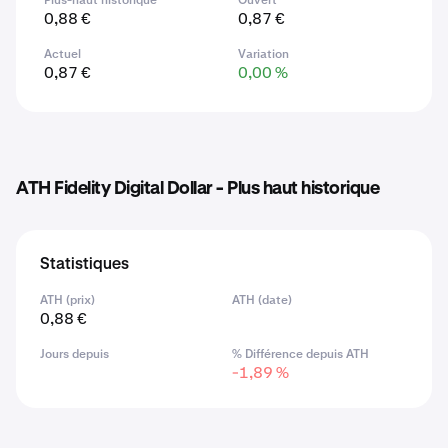
Plus-haut historique
Ouvert
0,88 €
0,87 €
Actuel
Variation
0,87 €
0,00 %
ATH Fidelity Digital Dollar - Plus haut historique
Statistiques
ATH (prix)
ATH (date)
0,88 €
Jours depuis
% Différence depuis ATH
-1,89 %