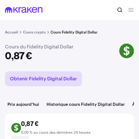
Acheter du FIDD
0,87 €
Accueil
Cours crypto
Cours Fidelity Digital Dollar
Cours du Fidelity Digital Dollar
FIDD
0,87 €
Obtenir Fidelity Digital Dollar
Prix aujourd’hui
Historique cours Fidelity Digital Dollar
À p
0,87 €
FIDD
0,00 % au cours des dernières 24 heures