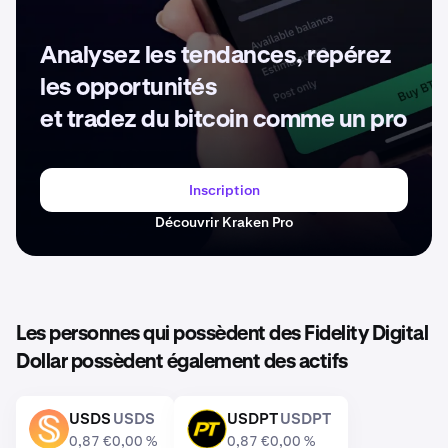
Analysez les tendances, repérez
les opportunités
et tradez du bitcoin comme un pro
Inscription
Découvrir Kraken Pro
Les personnes qui possèdent des Fidelity Digital
Dollar possèdent également des actifs
USDS
USDS
USDPT
USDPT
USDS
USDPT
0,87 €
0,00 %
0,87 €
0,00 %