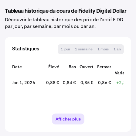
Tableau historique du cours de Fidelity Digital Dollar
Découvrir le tableau historique des prix de l’actif FIDD
par jour, par semaine, par mois ou par an.
Statistiques
1 jour
1 semaine
1 mois
1 an
Date
Élevé
Bas
Ouvert
Fermer
%
Variation
Jan 1, 2026
0,88 €
0,84 €
0,85 €
0,86 €
+2,13 %
Afficher plus