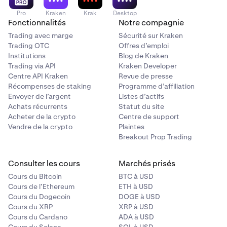
Pro
Kraken
Krak
Desktop
Fonctionnalités
Notre compagnie
Trading avec marge
Sécurité sur Kraken
Trading OTC
Offres d’emploi
Institutions
Blog de Kraken
Trading via API
Kraken Developer
Centre API Kraken
Revue de presse
Récompenses de staking
Programme d’affiliation
Envoyer de l’argent
Listes d’actifs
Achats récurrents
Statut du site
Acheter de la crypto
Centre de support
Vendre de la crypto
Plaintes
Breakout Prop Trading
Consulter les cours
Marchés prisés
Cours du Bitcoin
BTC à USD
Cours de l’Ethereum
ETH à USD
Cours du Dogecoin
DOGE à USD
Cours du XRP
XRP à USD
Cours du Cardano
ADA à USD