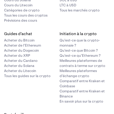
Cours du Solana
SOL à USD
Cours du Litecoin
LTC à USD
Catégories de crypto
Tous les marchés crypto
Tous les cours des cryptos
Prévisions des cours
Guides d’achat
Initiation à la crypto
Acheter du Bitcoin
Qu’est-ce que la crypto-
Acheter de l’Ethereum
monnaie ?
Acheter du Dogecoin
Qu’est-ce que Bitcoin ?
Acheter du XRP
Qu’est-ce qu’Ethereum ?
Acheter du Cardano
Meilleures plateformes de
Acheter du Solana
contrats à terme sur crypto
Acheter du Litecoin
Meilleures plateformes
Tous les guides sur la crypto
d’échange crypto
Comparatif entre Kraken et
Coinbase
Comparatif entre Kraken et
Binance
En savoir plus sur la crypto