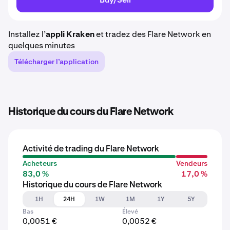
Installez l’
appli Kraken
et tradez des Flare Network en
quelques minutes
Télécharger l’application
Historique du cours du Flare Network
Activité de trading du Flare Network
Acheteurs
Vendeurs
83,0 %
17,0 %
Historique du cours de Flare Network
1H
24H
1W
1M
1Y
5Y
Bas
Élevé
0,0051 €
0,0052 €