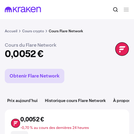
Acheter du FLR
0,0052 €
Accueil
Cours crypto
Cours Flare Network
Cours du Flare Network
FLR
0,0052 €
Obtenir Flare Network
Prix aujourd’hui
Historique cours Flare Network
À propos d
0,0052 €
FLR
-0,70 % au cours des dernières 24 heures