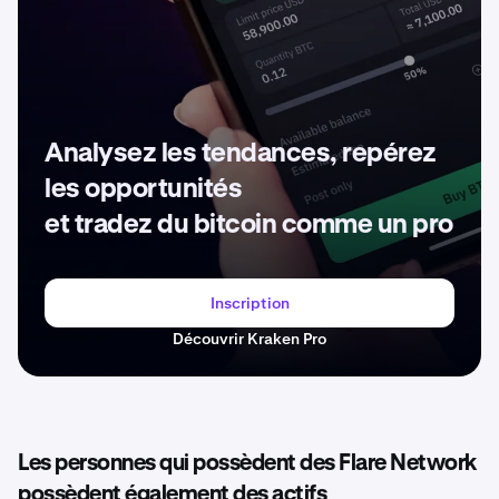
Analysez les tendances, repérez
les opportunités
et tradez du bitcoin comme un pro
Inscription
Découvrir Kraken Pro
Les personnes qui possèdent des Flare Network
possèdent également des actifs