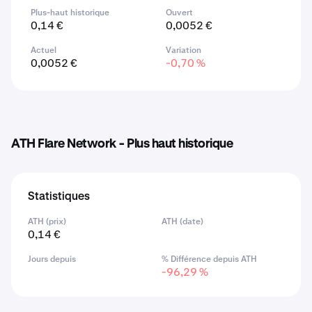
Plus-haut historique
Ouvert
0,14 €
0,0052 €
Actuel
Variation
0,0052 €
-0,70 %
ATH Flare Network - Plus haut historique
Statistiques
ATH (prix)
ATH (date)
0,14 €
Jours depuis
% Différence depuis ATH
-96,29 %