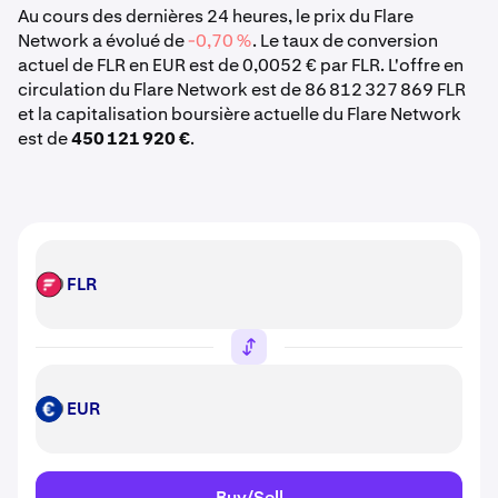
Au cours des dernières 24 heures, le prix du Flare
Network a évolué de
-0,70 %
. Le taux de conversion
actuel de FLR en EUR est de 0,0052 € par FLR. L'offre en
circulation du Flare Network est de 86 812 327 869 FLR
et la capitalisation boursière actuelle du Flare Network
est de
450 121 920 €
.
FLR
FLR
EUR
EUR
Buy/Sell