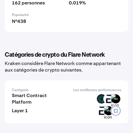
162 personnes
0.019%
Popularité
N°438
Catégories de crypto du Flare Network
Kraken considère Flare Network comme appartenant
aux catégories de crypto suivantes.
Catégorie
Les meilleures performances
Smart Contract
BVM
EVR
GINI
Platform
Layer 1
EVR
GINI
RYO