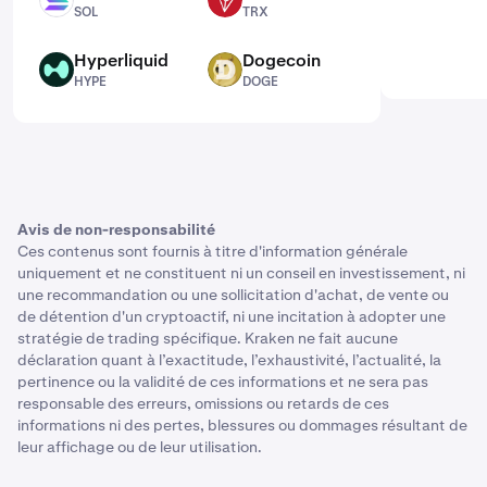
SOL
TRX
SOL
TRX
Hyperliquid
Dogecoin
HYPE
DOGE
HYPE
DOGE
Avis de non-responsabilité
Ces contenus sont fournis à titre d'information générale
uniquement et ne constituent ni un conseil en investissement, ni
une recommandation ou une sollicitation d'achat, de vente ou
de détention d'un cryptoactif, ni une incitation à adopter une
stratégie de trading spécifique. Kraken ne fait aucune
déclaration quant à l’exactitude, l’exhaustivité, l’actualité, la
pertinence ou la validité de ces informations et ne sera pas
responsable des erreurs, omissions ou retards de ces
informations ni des pertes, blessures ou dommages résultant de
leur affichage ou de leur utilisation.