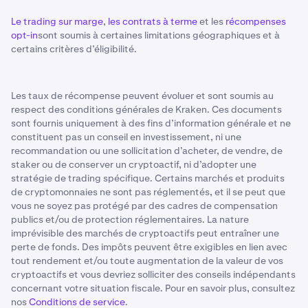
Le trading sur marge
,
les contrats à terme
et les
récompenses
opt-in
sont soumis à certaines limitations géographiques et à
certains critères d’éligibilité.
Les taux de récompense peuvent évoluer et sont soumis au
respect des conditions générales de Kraken. Ces documents
sont fournis uniquement à des fins d’information générale et ne
constituent pas un conseil en investissement, ni une
recommandation ou une sollicitation d’acheter, de vendre, de
staker ou de conserver un cryptoactif, ni d’adopter une
stratégie de trading spécifique. Certains marchés et produits
de cryptomonnaies ne sont pas réglementés, et il se peut que
vous ne soyez pas protégé par des cadres de compensation
publics et/ou de protection réglementaires. La nature
imprévisible des marchés de cryptoactifs peut entraîner une
perte de fonds. Des impôts peuvent être exigibles en lien avec
tout rendement et/ou toute augmentation de la valeur de vos
cryptoactifs et vous devriez solliciter des conseils indépendants
concernant votre situation fiscale. Pour en savoir plus, consultez
nos
Conditions de service
.