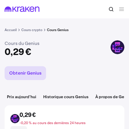
Acheter du GENIUS
0,29 €
Accueil
Cours crypto
Cours Genius
Cours du Genius
GENIUS
0,29 €
Obtenir Genius
Prix aujourd’hui
Historique cours Genius
À propos de Geni
0,29 €
GENIUS
-0,20 % au cours des dernières 24 heures