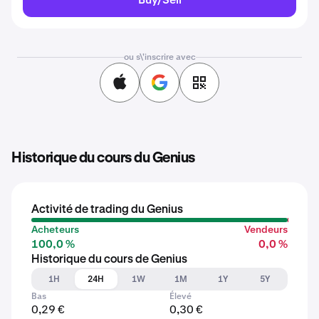
ou s\'inscrire avec
Historique du cours du Genius
Activité de trading du Genius
Acheteurs
Vendeurs
100,0 %
0,0 %
Historique du cours de Genius
1H
24H
1W
1M
1Y
5Y
Bas
Élevé
0,29 €
0,30 €