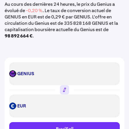
Au cours des dernières 24 heures, le prix du Genius a
évolué de
-0,20 %
. Le taux de conversion actuel de
GENIUS en EUR est de 0,29 € par GENIUS. L'offre en
circulation du Genius est de 335 828 168 GENIUS et la
capitalisation boursière actuelle du Genius est de
98 892 664 €
.
GENIUS
GENIUS
EUR
EUR
Buy/Sell