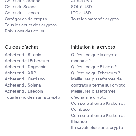
Cours du Cardano
ADA à USD
Cours du Solana
SOL à USD
Cours du Litecoin
LTC à USD
Catégories de crypto
Tous les marchés crypto
Tous les cours des cryptos
Prévisions des cours
Guides d’achat
Initiation à la crypto
Acheter du Bitcoin
Qu’est-ce que la crypto-
Acheter de l’Ethereum
monnaie ?
Acheter du Dogecoin
Qu’est-ce que Bitcoin ?
Acheter du XRP
Qu’est-ce qu’Ethereum ?
Acheter du Cardano
Meilleures plateformes de
Acheter du Solana
contrats à terme sur crypto
Acheter du Litecoin
Meilleures plateformes
Tous les guides sur la crypto
d’échange crypto
Comparatif entre Kraken et
Coinbase
Comparatif entre Kraken et
Binance
En savoir plus sur la crypto