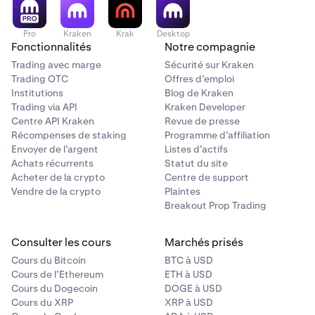
Pro
Kraken
Krak
Desktop
Fonctionnalités
Notre compagnie
Trading avec marge
Sécurité sur Kraken
Trading OTC
Offres d’emploi
Institutions
Blog de Kraken
Trading via API
Kraken Developer
Centre API Kraken
Revue de presse
Récompenses de staking
Programme d’affiliation
Envoyer de l’argent
Listes d’actifs
Achats récurrents
Statut du site
Acheter de la crypto
Centre de support
Vendre de la crypto
Plaintes
Breakout Prop Trading
Consulter les cours
Marchés prisés
Cours du Bitcoin
BTC à USD
Cours de l’Ethereum
ETH à USD
Cours du Dogecoin
DOGE à USD
Cours du XRP
XRP à USD