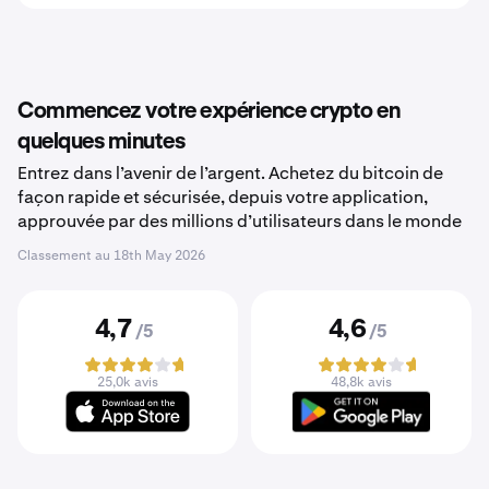
Commencez votre expérience crypto en
quelques minutes
Entrez dans l’avenir de l’argent. Achetez du bitcoin de
façon rapide et sécurisée, depuis votre application,
approuvée par des millions d’utilisateurs dans le monde
Classement au
18th May 2026
4,7
4,6
/5
/5
25,0k avis
48,8k avis