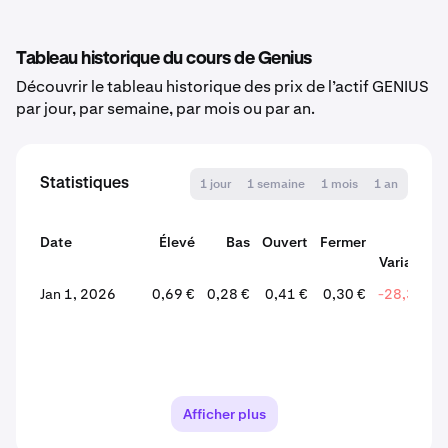
Tableau historique du cours de Genius
Découvrir le tableau historique des prix de l’actif GENIUS
par jour, par semaine, par mois ou par an.
Statistiques
1 jour
1 semaine
1 mois
1 an
Date
Élevé
Bas
Ouvert
Fermer
%
Variation
Jan 1, 2026
0,69 €
0,28 €
0,41 €
0,30 €
-28,35 %
Afficher plus