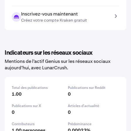
Inscrivez-vous maintenant
Créez votre compte Kraken gratuit
Indicateurs sur les réseaux sociaux
Mentions de l’actif Genius sur les réseaux sociaux
aujourd’hui, avec LunarCrush.
Total des publications
Publications sur Reddit
1.00
0
Publications sur X
Articles d’actualité
0
0
Contributeurs
Prédominance
1.00 personnes
0.00023%