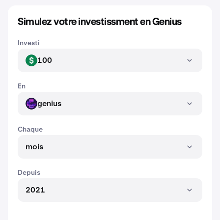
Simulez votre investissment en Genius
Investi
100
USD
En
genius
GENIUS
Chaque
mois
Depuis
2021