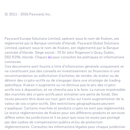
© 2011 - 2026 Payward, Inc.
Payward Europe Solutions Limited, opérant sous le nom de Kraken, est
réglementé par la Banque centrale d’Irlande. Payward Global Solutions
Limited, opérant sous le nom de Kraken, est réglementé par la Banque
centrale d’Irlande. Siège social : 70 Sir John Rogerson’s Quay, Dublin,
D02 R296, Irlande. Cliquez
ici
pour consulter les politiques et informations
connexes.
Ces documents sont fournis à titre d’information générale uniquement et
ne constituent pas des conseils en investissement ou financiers ni une
recommandation ou sollicitation d’acheter, de vendre, de staker ou de
détenir des crypto-actifs ou de s’engager dans une stratégie de trading
spécifique. Kraken n’augmente ou ne diminue pas le prix des crypto-
actifs mis à disposition, et ne cherche pas à le faire. La nature imprévisible
des marchés des crypto-actifs peut entraîner une perte de fonds. Des
taxes peuvent être dues sur tout gain et/ou sur toute augmentation de la
valeur de vos crypto-actifs. Des restrictions géographiques peuvent
s’appliquer. Certains marchés et produits crypto ne sont pas réglementés.
Le statut réglementaire de Kraken pour ses différents produits et services
diffère selon les juridictions et il se peut que vous ne soyez pas protégé
par des cadres de compensation publics et/ou de protection
réglementaires. Consultez les informations légales pour chaque juridiction