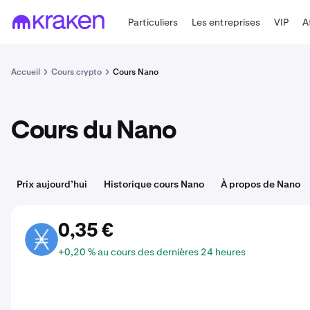
Particuliers
Les entreprises
VIP
A
Accueil
Cours crypto
Cours Nano
Cours du Nano
Prix aujourd’hui
Historique cours Nano
À propos de Nano
0,35 €
NANO
+0,20 % au cours des dernières 24 heures