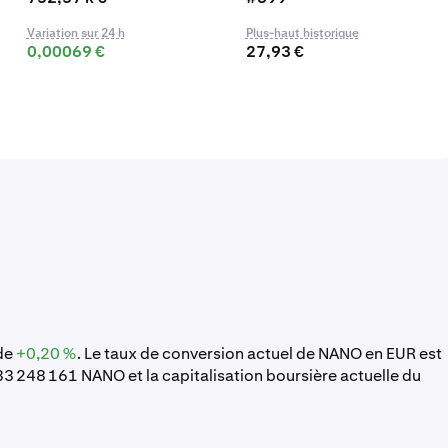
Variation sur 24 h
Plus-haut historique
0,00069 €
27,93 €
 de
+0,20 %
. Le taux de conversion actuel de NANO en EUR est
33 248 161 NANO et la capitalisation boursière actuelle du