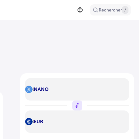
Rechercher
/
NANO
NANO
EUR
EUR