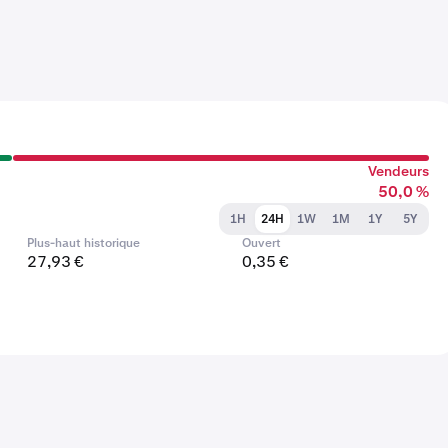
Vendeurs
50,0 %
1H
24H
1W
1M
1Y
5Y
Plus-haut historique
Ouvert
27,93 €
0,35 €