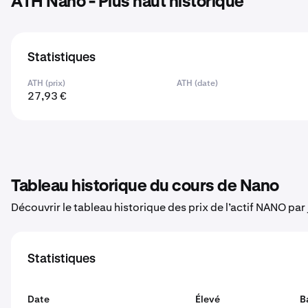
ATH Nano - Plus haut historique
Statistiques
ATH (prix)
ATH (date)
27,93 €
Tableau historique du cours de Nano
Découvrir le tableau historique des prix de l’actif NANO par
Statistiques
Date
Élevé
B