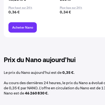
Plus-haut sur 24 h
Plus-bas sur 24 h
0,36 €
0,34 €
Acheter Nano
Prix du Nano aujourd’hui
Le prix du Nano aujourd'hui est de
0,35 €
.
Au cours des dernières 24 heures, le prix du Nano a évolué
de 0,35 € par NANO. L'offre en circulation du Nano est de 1
Nano est de
46 260 830 €
.