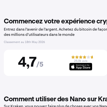
Commencez votre expérience cryp
Entrez dans l’avenir de l’argent. Achetez du bitcoin de faç
des millions d’utilisateurs dans le monde
Classement au
18th May 2026
4,7
25,0k avis
/5
Comment utiliser des Nano sur Kr
Sur Kraken, vous pouvez faire plus de choses avec vos Nano.