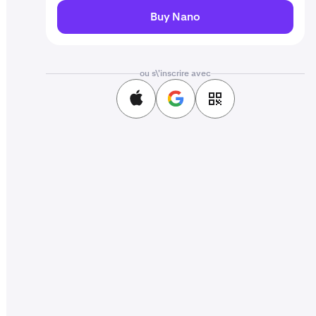
Buy Nano
ou s\'inscrire avec