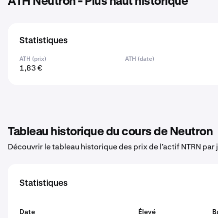
ATH Neutron - Plus haut historique
Statistiques
ATH (prix)
ATH (date)
1,83 €
Tableau historique du cours de Neutron
Découvrir le tableau historique des prix de l’actif NTRN par 
Statistiques
Date
Élevé
B