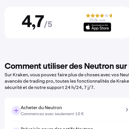
4,7
25,0k avis
/5
Comment utiliser des Neutron sur
Sur Kraken, vous pouvez faire plus de choses avec vos Neutr
avancés de trading pro, toutes les fonctionnalités de Krak
sécurité et de notre support 24 h/24, 7 j/7.
Acheter du Neutron
Commencez avec seulement 10 €