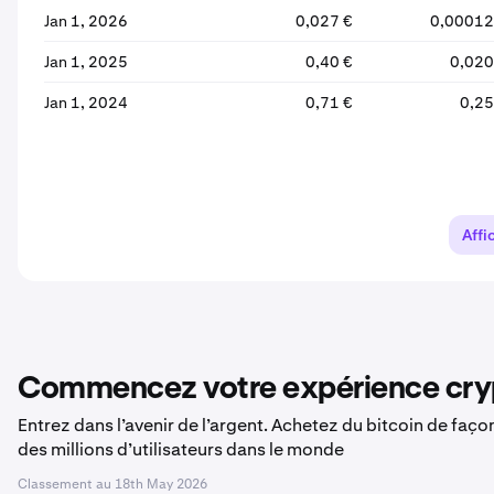
Jan 1, 2026
0,027 €
0,00012
Jan 1, 2025
0,40 €
0,020
Jan 1, 2024
0,71 €
0,25
Affi
Commencez votre expérience cryp
Entrez dans l’avenir de l’argent. Achetez du bitcoin de faç
des millions d’utilisateurs dans le monde
Classement au
18th May 2026