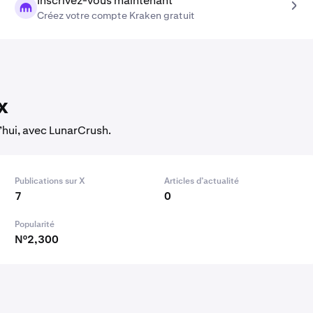
Inscrivez-vous maintenant
Créez votre compte Kraken gratuit
x
’hui, avec LunarCrush.
Publications sur X
Articles d’actualité
7
0
Popularité
N°2,300