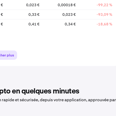
 €
0,023 €
0,00018 €
-99,22 %
 €
0,33 €
0,023 €
-93,09 %
 €
0,41 €
0,34 €
-18,68 %
cher plus
to en quelques minutes
on rapide et sécurisée, depuis votre application, approuvée par