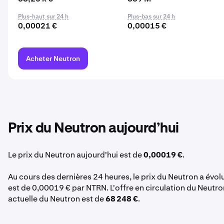
Plus-haut sur 24 h
Plus-bas sur 24 h
0,00021 €
0,00015 €
Acheter Neutron
Prix du Neutron aujourd’hui
Le prix du Neutron aujourd'hui est de
0,00019 €
.
Au cours des dernières 24 heures, le prix du Neutron a évo
est de 0,00019 € par NTRN. L'offre en circulation du Neutro
actuelle du Neutron est de
68 248 €
.