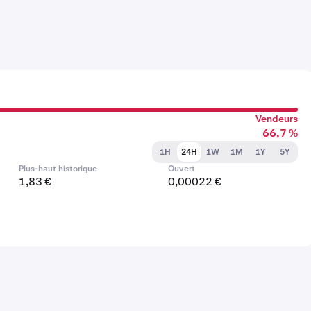
Vendeurs
66,7 %
1H
24H
1W
1M
1Y
5Y
Plus-haut historique
Ouvert
1,83 €
0,00022 €