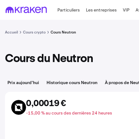
Particuliers
Les entreprises
VIP
A
Accueil
Cours crypto
Cours Neutron
Cours du Neutron
Prix aujourd’hui
Historique cours Neutron
À propos de Neu
0,00019 €
NTRN
-15,00 % au cours des dernières 24 heures