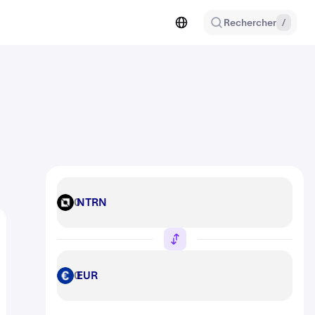
Rechercher
/
NTRN
NTRN
EUR
EUR