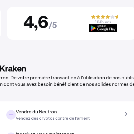
4,6
48,8k avis
/5
 Kraken
on. De votre première transaction à l’utilisation de nos outils
en dont vous avez besoin bénéficient de nos solides normes d
Vendre du Neutron
Vendez des cryptos contre de l’argent