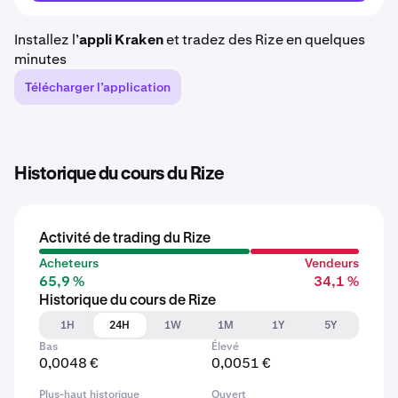
Installez l’
appli Kraken
et tradez des Rize en quelques
minutes
Télécharger l’application
Historique du cours du Rize
Activité de trading du Rize
Acheteurs
Vendeurs
65,9 %
34,1 %
Historique du cours de Rize
1H
24H
1W
1M
1Y
5Y
Bas
Élevé
0,0048 €
0,0051 €
Plus-haut historique
Ouvert