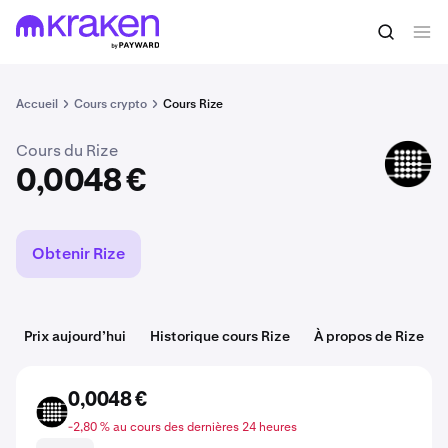
Acheter du RIZE
0,0048 €
Accueil
Cours crypto
Cours Rize
Cours du Rize
RIZE
0,0048 €
Obtenir Rize
Prix aujourd’hui
Historique cours Rize
À propos de Rize
0,0048 €
RIZE
-2,80 % au cours des dernières 24 heures