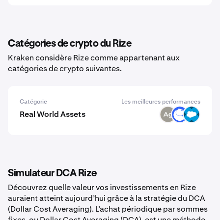
Catégories de crypto du Rize
Kraken considère Rize comme appartenant aux
catégories de crypto suivantes.
Catégorie
Les meilleures performances
Real World Assets
SLVR
ANT
CRMX
Simulateur DCA Rize
Découvrez quelle valeur vos investissements en Rize
auraient atteint aujourd’hui grâce à la stratégie du DCA
(Dollar Cost Averaging). L’achat périodique par sommes
fixes, ou Dollar Cost Averaging (DCA), est une méthode