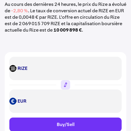
Au cours des dernières 24 heures, le prix du Rize a évolué
de
-2,80 %
. Le taux de conversion actuel de RIZE en EUR
est de 0,0048 € par RIZE. L'offre en circulation du Rize
est de 2 069 015 709 RIZE et la capitalisation boursière
actuelle du Rize est de
10 009 898 €
.
RIZE
RIZE
EUR
EUR
Buy/Sell