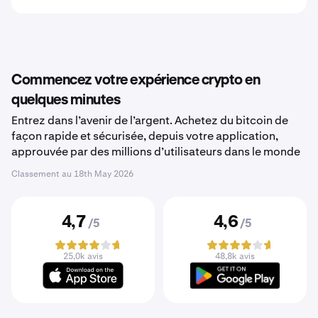
Commencez votre expérience crypto en
quelques minutes
Entrez dans l’avenir de l’argent. Achetez du bitcoin de
façon rapide et sécurisée, depuis votre application,
approuvée par des millions d’utilisateurs dans le monde
Classement au
18th May 2026
4,7
4,6
/5
/5
25,0k avis
48,8k avis