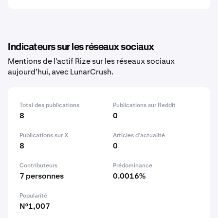
Indicateurs sur les réseaux sociaux
Mentions de l’actif Rize sur les réseaux sociaux
aujourd’hui, avec LunarCrush.
Total des publications
Publications sur Reddit
8
0
Publications sur X
Articles d’actualité
8
0
Contributeurs
Prédominance
7 personnes
0.0016%
Popularité
N°1,007