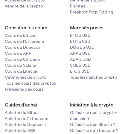
Acheter de la crypto
Centre de support
Vendre de la crypto
Plaintes
Breakout Prop Trading
Consulter les cours
Marchés prisés
Cours du Bitcoin
BTC à USD
Cours de l’Ethereum
ETH à USD
Cours du Dogecoin
DOGE à USD
Cours du XRP
XRP à USD
Cours du Cardano
ADA à USD
Cours du Solana
SOL à USD
Cours du Litecoin
LTC à USD
Catégories de crypto
Tous les marchés crypto
Tous les cours des cryptos
Prévisions des cours
Guides d’achat
Initiation à la crypto
Acheter du Bitcoin
Qu’est-ce que la crypto-
Acheter de l’Ethereum
monnaie ?
Acheter du Dogecoin
Qu’est-ce que Bitcoin ?
Acheter du XRP
Qu’est-ce qu’Ethereum ?