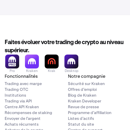
Faites évoluer votre trading de crypto au niveau
supérieur.
Pro
Kraken
Krak
Desktop
Fonctionnalités
Notre compagnie
Trading avec marge
Sécurité sur Kraken
Trading OTC
Offres d’emploi
Institutions
Blog de Kraken
Trading via API
Kraken Developer
Centre API Kraken
Revue de presse
Récompenses de staking
Programme d’affiliation
Envoyer de l’argent
Listes d’actifs
Achats récurrents
Statut du site