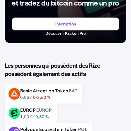
et tradez du bitcoin comme un pro
Inscription
Découvrir Kraken Pro
Les personnes qui possèdent des Rize
possèdent également des actifs
Basic Attention Token
BAT
BAT
0,058 €
-2,60 %
EUROP
EUROP
EUROP
1,00 €
+0,30 %
Polygon Ecosystem Token
POL