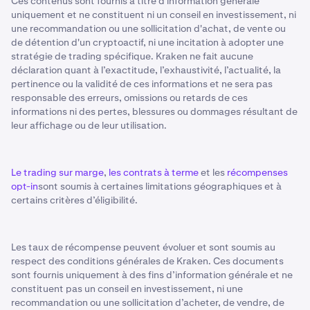
Ces contenus sont fournis à titre d'information générale
uniquement et ne constituent ni un conseil en investissement, ni
une recommandation ou une sollicitation d'achat, de vente ou
de détention d'un cryptoactif, ni une incitation à adopter une
stratégie de trading spécifique. Kraken ne fait aucune
déclaration quant à l’exactitude, l’exhaustivité, l’actualité, la
pertinence ou la validité de ces informations et ne sera pas
responsable des erreurs, omissions ou retards de ces
informations ni des pertes, blessures ou dommages résultant de
leur affichage ou de leur utilisation.
Le trading sur marge
,
les contrats à terme
et les
récompenses
opt-in
sont soumis à certaines limitations géographiques et à
certains critères d’éligibilité.
Les taux de récompense peuvent évoluer et sont soumis au
respect des conditions générales de Kraken. Ces documents
sont fournis uniquement à des fins d’information générale et ne
constituent pas un conseil en investissement, ni une
recommandation ou une sollicitation d’acheter, de vendre, de