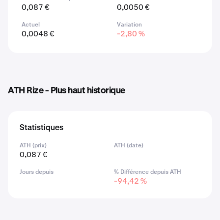
0,087 €
0,0050 €
Actuel
Variation
0,0048 €
-2,80 %
ATH Rize - Plus haut historique
Statistiques
ATH (prix)
ATH (date)
0,087 €
Jours depuis
% Différence depuis ATH
-94,42 %