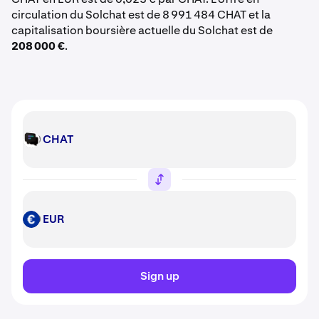
circulation du Solchat est de 8 991 484 CHAT et la
capitalisation boursière actuelle du Solchat est de
208 000 €
.
CHAT
CHAT
EUR
EUR
Sign up