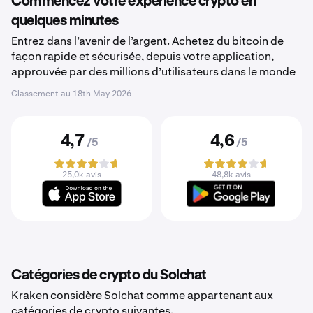
Commencez votre expérience crypto en
quelques minutes
Entrez dans l’avenir de l’argent. Achetez du bitcoin de
façon rapide et sécurisée, depuis votre application,
approuvée par des millions d’utilisateurs dans le monde
Classement au
18th May 2026
4,7
4,6
/5
/5
25,0k avis
48,8k avis
Catégories de crypto du Solchat
Kraken considère Solchat comme appartenant aux
catégories de crypto suivantes.