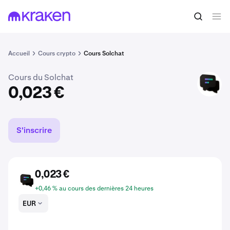
Acheter du CHAT
0,023 €
Accueil
Cours crypto
Cours Solchat
Cours du Solchat
CHAT
0,023 €
S'inscrire
0,023 €
CHAT
+0,46 % au cours des dernières 24 heures
EUR