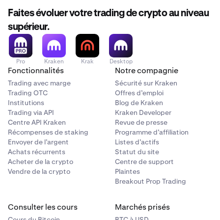
Faites évoluer votre trading de crypto au niveau
supérieur.
Pro
Kraken
Krak
Desktop
Fonctionnalités
Notre compagnie
Trading avec marge
Sécurité sur Kraken
Trading OTC
Offres d’emploi
Institutions
Blog de Kraken
Trading via API
Kraken Developer
Centre API Kraken
Revue de presse
Récompenses de staking
Programme d’affiliation
Envoyer de l’argent
Listes d’actifs
Achats récurrents
Statut du site
Acheter de la crypto
Centre de support
Vendre de la crypto
Plaintes
Breakout Prop Trading
Consulter les cours
Marchés prisés
Cours du Bitcoin
BTC à USD