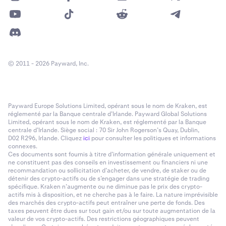
© 2011 - 2026 Payward, Inc.
Payward Europe Solutions Limited, opérant sous le nom de Kraken, est
réglementé par la Banque centrale d’Irlande. Payward Global Solutions
Limited, opérant sous le nom de Kraken, est réglementé par la Banque
centrale d’Irlande. Siège social : 70 Sir John Rogerson’s Quay, Dublin,
D02 R296, Irlande. Cliquez
ici
pour consulter les politiques et informations
connexes.
Ces documents sont fournis à titre d’information générale uniquement et
ne constituent pas des conseils en investissement ou financiers ni une
recommandation ou sollicitation d’acheter, de vendre, de staker ou de
détenir des crypto-actifs ou de s’engager dans une stratégie de trading
spécifique. Kraken n’augmente ou ne diminue pas le prix des crypto-
actifs mis à disposition, et ne cherche pas à le faire. La nature imprévisible
des marchés des crypto-actifs peut entraîner une perte de fonds. Des
taxes peuvent être dues sur tout gain et/ou sur toute augmentation de la
valeur de vos crypto-actifs. Des restrictions géographiques peuvent