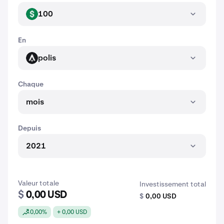
100
USD
En
polis
POLIS
Chaque
mois
Depuis
2021
Valeur totale
Investissement total
$
0,00 USD
$
0,00 USD
0,00%
+ 0,00 USD