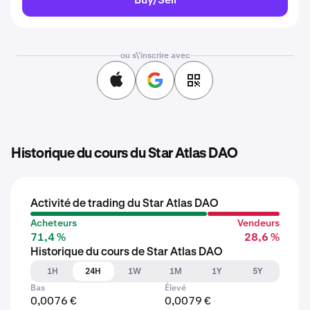
ou s\'inscrire avec
Historique du cours du Star Atlas DAO
Activité de trading du Star Atlas DAO
Acheteurs
Vendeurs
71,4 %
28,6 %
Historique du cours de Star Atlas DAO
1H
24H
1W
1M
1Y
5Y
Bas
Élevé
0,0076 €
0,0079 €