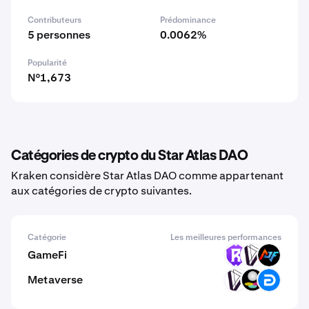
Contributeurs
Prédominance
5 personnes
0.0062%
Popularité
N°1,673
Catégories de crypto du Star Atlas DAO
Kraken considère Star Atlas DAO comme appartenant
aux catégories de crypto suivantes.
Catégorie
Les meilleures performances
GameFi
RST
DVI
ACP
Metaverse
DVI
SPH
DG