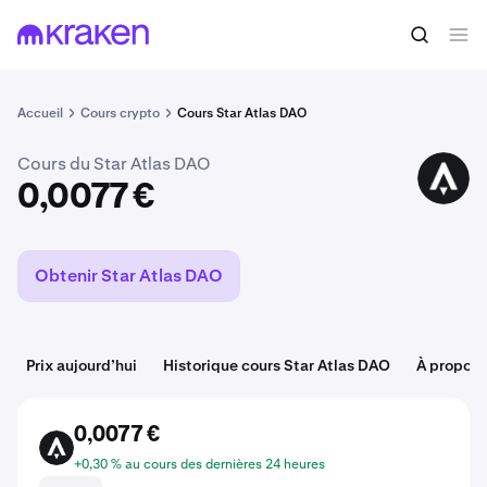
Acheter du POLIS
0,0077 €
Accueil
Cours crypto
Cours Star Atlas DAO
Cours du Star Atlas DAO
POLIS
0,0077 €
Obtenir Star Atlas DAO
Prix aujourd’hui
Historique cours Star Atlas DAO
À propos 
0,0077 €
POLIS
+0,30 % au cours des dernières 24 heures