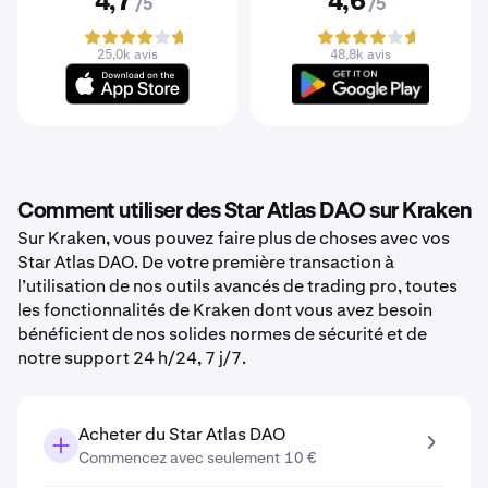
4,7
4,6
/5
/5
25,0k avis
48,8k avis
Comment utiliser des Star Atlas DAO sur Kraken
Sur Kraken, vous pouvez faire plus de choses avec vos
Star Atlas DAO. De votre première transaction à
l’utilisation de nos outils avancés de trading pro, toutes
les fonctionnalités de Kraken dont vous avez besoin
bénéficient de nos solides normes de sécurité et de
notre support 24 h/24, 7 j/7.
Acheter du Star Atlas DAO
Commencez avec seulement 10 €