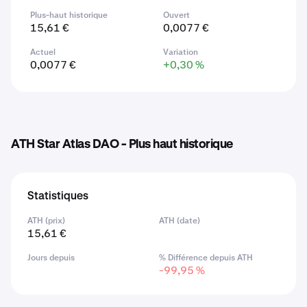
Plus-haut historique
Ouvert
15,61 €
0,0077 €
Actuel
Variation
0,0077 €
+0,30 %
ATH Star Atlas DAO - Plus haut historique
Statistiques
ATH (prix)
ATH (date)
15,61 €
Jours depuis
% Différence depuis ATH
-99,95 %