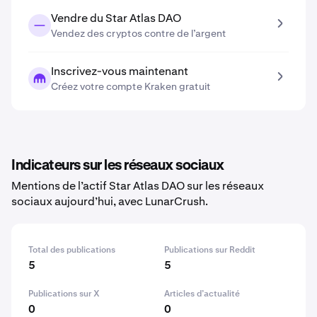
Vendre du Star Atlas DAO
Vendez des cryptos contre de l’argent
Inscrivez-vous maintenant
Créez votre compte Kraken gratuit
Indicateurs sur les réseaux sociaux
Mentions de l’actif Star Atlas DAO sur les réseaux
sociaux aujourd’hui, avec LunarCrush.
Total des publications
Publications sur Reddit
5
5
Publications sur X
Articles d’actualité
0
0