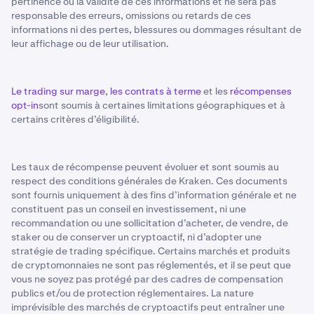
pertinence ou la validité de ces informations et ne sera pas
responsable des erreurs, omissions ou retards de ces
informations ni des pertes, blessures ou dommages résultant de
leur affichage ou de leur utilisation.
Le trading sur marge
,
les contrats à terme
et les
récompenses
opt-in
sont soumis à certaines limitations géographiques et à
certains critères d’éligibilité.
Les taux de récompense peuvent évoluer et sont soumis au
respect des conditions générales de Kraken. Ces documents
sont fournis uniquement à des fins d’information générale et ne
constituent pas un conseil en investissement, ni une
recommandation ou une sollicitation d’acheter, de vendre, de
staker ou de conserver un cryptoactif, ni d’adopter une
stratégie de trading spécifique. Certains marchés et produits
de cryptomonnaies ne sont pas réglementés, et il se peut que
vous ne soyez pas protégé par des cadres de compensation
publics et/ou de protection réglementaires. La nature
imprévisible des marchés de cryptoactifs peut entraîner une