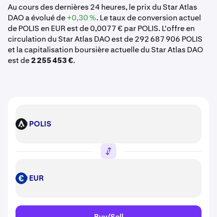
Au cours des dernières 24 heures, le prix du Star Atlas
DAO a évolué de
+0,30 %
. Le taux de conversion actuel
de POLIS en EUR est de 0,0077 € par POLIS. L'offre en
circulation du Star Atlas DAO est de 292 687 906 POLIS
et la capitalisation boursière actuelle du Star Atlas DAO
est de
2 255 453 €
.
POLIS
POLIS
EUR
EUR
Buy/Sell