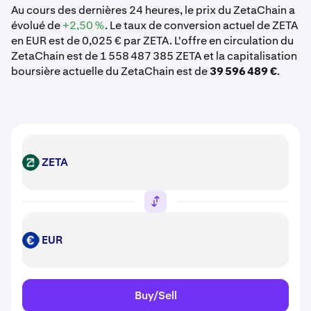
Au cours des dernières 24 heures, le prix du ZetaChain a
évolué de
+2,50 %
. Le taux de conversion actuel de ZETA
en EUR est de 0,025 € par ZETA. L'offre en circulation du
ZetaChain est de 1 558 487 385 ZETA et la capitalisation
boursière actuelle du ZetaChain est de
39 596 489 €
.
ZETA
ZETA
EUR
EUR
Buy/Sell