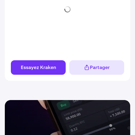
Essayez Kraken
Partager