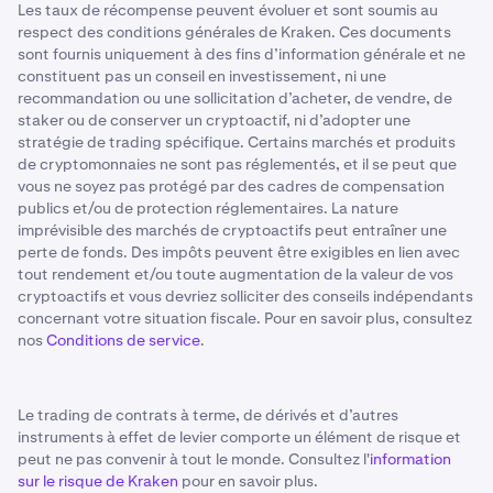
Les taux de récompense peuvent évoluer et sont soumis au
respect des conditions générales de Kraken. Ces documents
sont fournis uniquement à des fins d’information générale et ne
constituent pas un conseil en investissement, ni une
recommandation ou une sollicitation d’acheter, de vendre, de
staker ou de conserver un cryptoactif, ni d’adopter une
stratégie de trading spécifique. Certains marchés et produits
de cryptomonnaies ne sont pas réglementés, et il se peut que
vous ne soyez pas protégé par des cadres de compensation
publics et/ou de protection réglementaires. La nature
imprévisible des marchés de cryptoactifs peut entraîner une
perte de fonds. Des impôts peuvent être exigibles en lien avec
tout rendement et/ou toute augmentation de la valeur de vos
cryptoactifs et vous devriez solliciter des conseils indépendants
concernant votre situation fiscale. Pour en savoir plus, consultez
nos
Conditions de service
.
Le trading de contrats à terme, de dérivés et d’autres
instruments à effet de levier comporte un élément de risque et
peut ne pas convenir à tout le monde. Consultez l'
information
sur le risque de Kraken
pour en savoir plus.