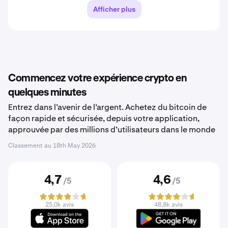
Afficher plus
Commencez votre expérience crypto en
quelques minutes
Entrez dans l’avenir de l’argent. Achetez du bitcoin de
façon rapide et sécurisée, depuis votre application,
approuvée par des millions d’utilisateurs dans le monde
Classement au
18th May 2026
4,7
4,6
/5
/5
25,0k avis
48,8k avis