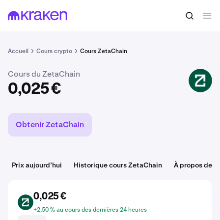
Acheter du ZETA
0,025 €
Accueil
Cours crypto
Cours ZetaChain
Cours du ZetaChain
ZETA
0,025 €
Obtenir ZetaChain
Prix aujourd’hui
Historique cours ZetaChain
À propos de Z
0,025 €
ZETA
+2,50 % au cours des dernières 24 heures