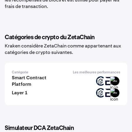
frais de transaction.
Catégories de crypto du ZetaChain
Kraken considère ZetaChain comme appartenant aux
catégories de crypto suivantes.
Catégorie
Les meilleures performances
Smart Contract
PAW
EVR
GINI
Platform
Layer 1
PAW
EVR
GINI
Simulateur DCA ZetaChain