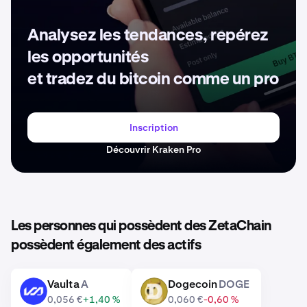
Analysez les tendances, repérez
les opportunités
et tradez du bitcoin comme un pro
Inscription
Découvrir Kraken Pro
Les personnes qui possèdent des ZetaChain
possèdent également des actifs
Vaulta
A
Dogecoin
DOGE
A
DOGE
0,056 €
+1,40 %
0,060 €
-0,60 %