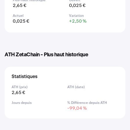
Plus-haut historique
Ouvert
2,65 €
0,025 €
Actuel
Variation
0,025 €
+2,50 %
ATH ZetaChain - Plus haut historique
Statistiques
ATH (prix)
ATH (date)
2,65 €
Jours depuis
% Différence depuis ATH
-99,04 %