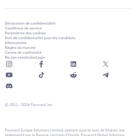
Déclaration de confidentialité
Conditions de service
Paramètres des cookies
Avis de confidentialité pour les candidats
Informations
Règles du marché
Centre de conformité
Ne pas vendre/partager
© 2011 - 2026 Payward, Inc.
Payward Europe Solutions Limited, opérant sous le nom de Kraken, est
réglementé par la Banque centrale d’Irlande. Payward Global Solutions