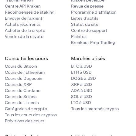
Trading via API
Kraken Developer
Centre API Kraken
Revue de presse
Récompenses de staking
Programme d’affiliation
Envoyer de l’argent
Listes d’actifs
Achats récurrents
Statut du site
Acheter de la crypto
Centre de support
Vendre de la crypto
Plaintes
Breakout Prop Trading
Consulter les cours
Marchés prisés
Cours du Bitcoin
BTC à USD
Cours de l’Ethereum
ETH à USD
Cours du Dogecoin
DOGE à USD
Cours du XRP
XRP à USD
Cours du Cardano
ADA à USD
Cours du Solana
SOL à USD
Cours du Litecoin
LTC à USD
Catégories de crypto
Tous les marchés crypto
Tous les cours des cryptos
Prévisions des cours