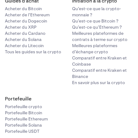
Guides d’achat
Initiation à la crypto
Acheter du Bitcoin
Qu’est-ce que la crypto-
Acheter de l’Ethereum
monnaie ?
Acheter du Dogecoin
Qu’est-ce que Bitcoin ?
Acheter du XRP
Qu’est-ce qu’Ethereum ?
Acheter du Cardano
Meilleures plateformes de
Acheter du Solana
contrats à terme sur crypto
Acheter du Litecoin
Meilleures plateformes
Tous les guides sur la crypto
d’échange crypto
Comparatif entre Kraken et
Coinbase
Comparatif entre Kraken et
Binance
En savoir plus sur la crypto
Portefeuille
Portefeuille crypto
Portefeuille Bitcoin
Portefeuille Ethereum
Portefeuille Solana
Portefeuille USDT