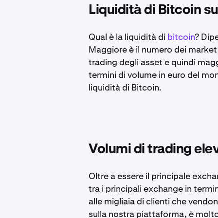
Liquidità di Bitcoin s
Qual è la liquidità di
bitcoin
? Dipe
Maggiore è il numero dei market
trading degli asset e quindi magg
termini di volume in euro del mon
liquidità di Bitcoin.
Volumi di trading elev
Oltre a essere il principale exch
tra i principali exchange in termi
alle migliaia di clienti che vendo
sulla nostra piattaforma, è molto