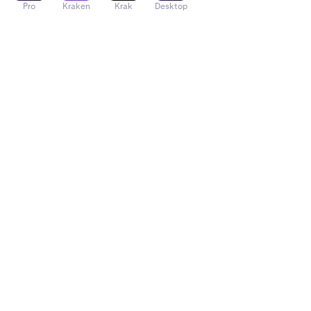
Pro
Kraken
Krak
Desktop