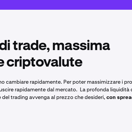
di trade, massima
le criptovalute
ono cambiare rapidamente. Per poter massimizzare i prof
 uscire rapidamente dal mercato. La profonda liquidità 
 del trading avvenga al prezzo che desideri,
con sprea