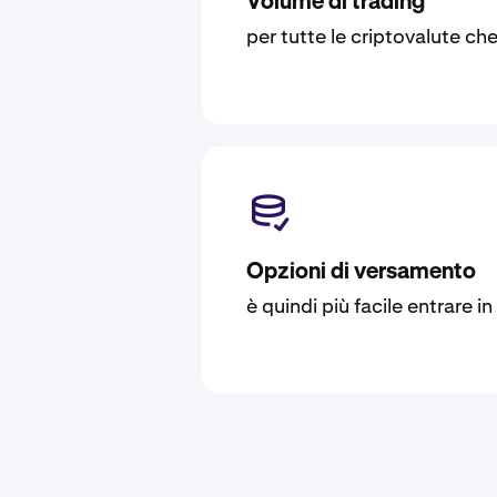
Volume di trading
per tutte le criptovalute c
Opzioni di versamento
è quindi più facile entrare i