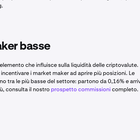
g.
ker basse
 elemento che influisce sulla liquidità delle criptovalute.
centivare i market maker ad aprire più posizioni. Le
 tra le più basse del settore: partono da 0,16% e arr
ù, consulta il nostro
prospetto commissioni
completo.