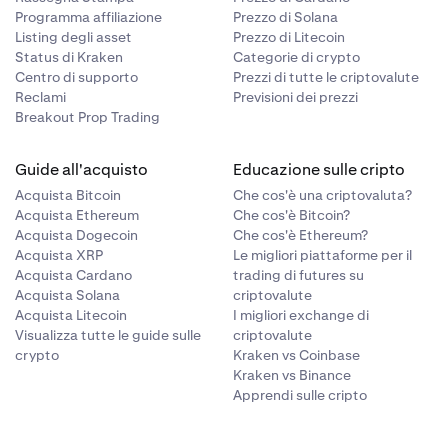
Programma affiliazione
Prezzo di Solana
Listing degli asset
Prezzo di Litecoin
Status di Kraken
Categorie di crypto
Centro di supporto
Prezzi di tutte le criptovalute
Reclami
Previsioni dei prezzi
Breakout Prop Trading
Guide all'acquisto
Educazione sulle cripto
Acquista Bitcoin
Che cos'è una criptovaluta?
Acquista Ethereum
Che cos'è Bitcoin?
Acquista Dogecoin
Che cos'è Ethereum?
Acquista XRP
Le migliori piattaforme per il
Acquista Cardano
trading di futures su
Acquista Solana
criptovalute
Acquista Litecoin
I migliori exchange di
Visualizza tutte le guide sulle
criptovalute
crypto
Kraken vs Coinbase
Kraken vs Binance
Apprendi sulle cripto