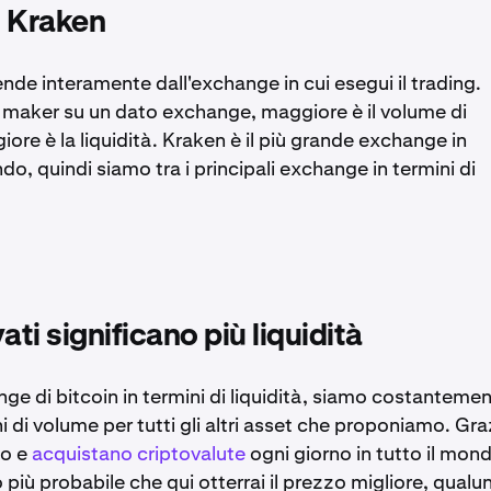
u Kraken
nde interamente dall'exchange in cui esegui il trading.
 maker su un dato exchange, maggiore è il volume di
iore è la liquidità. Kraken è il più grande exchange in
do, quindi siamo tra i principali exchange in termini di
ati significano più liquidità
ange di bitcoin in termini di liquidità, siamo costanteme
ni di volume per tutti gli altri asset che proponiamo. Gra
no e
acquistano criptovalute
ogni giorno in tutto il mon
 più probabile che qui otterrai il prezzo migliore, qual