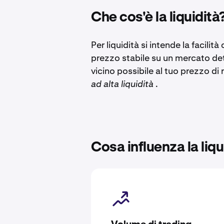
Che cos'è la liquidità
Per liquidità si intende la facili
prezzo stabile su un mercato det
vicino possibile al tuo prezzo di
ad alta liquidità
.
Cosa influenza la liqu