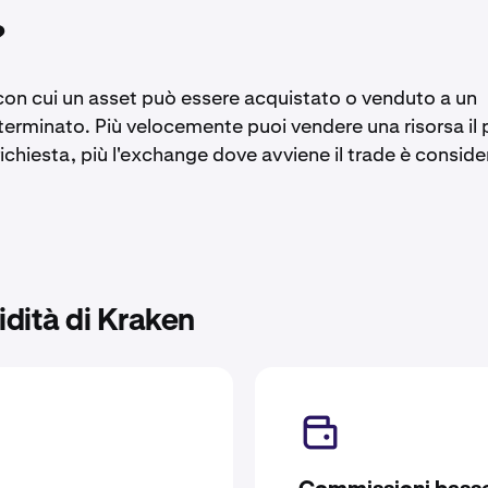
?
tà con cui un asset può essere acquistato o venduto a un
erminato. Più velocemente puoi vendere una risorsa il 
 richiesta, più l'exchange dove avviene il trade è consid
idità di Kraken