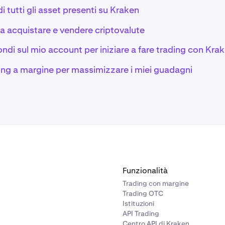
di tutti gli asset presenti su Kraken
a acquistare e vendere criptovalute
di sul mio account per iniziare a fare trading con Kra
ing a margine per massimizzare i miei guadagni
Funzionalità
Trading con margine
Trading OTC
Istituzioni
API Trading
Centro API di Kraken