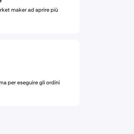
e
rket maker ad aprire più
ma per eseguire gli ordini