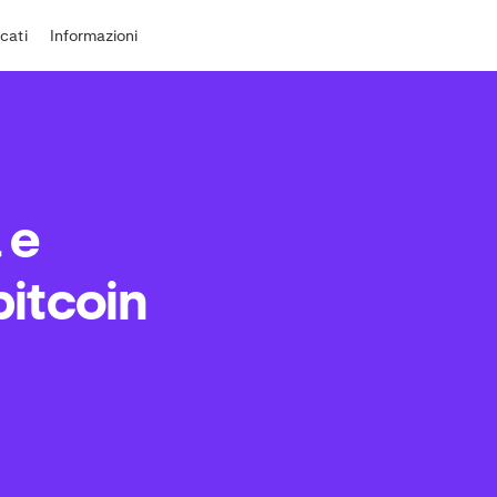
cati
Informazioni
 e
bitcoin