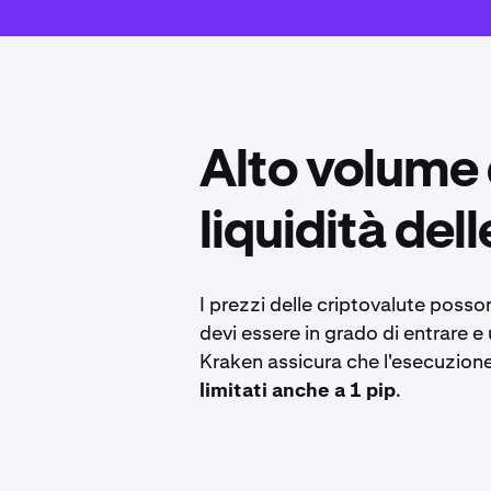
Alto volume 
liquidità del
I prezzi delle criptovalute poss
devi essere in grado di entrare e
Kraken assicura che l'esecuzione
limitati anche a 1 pip
.