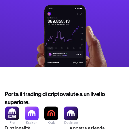
Porta il trading di criptovalute a un livello
superiore.
Pro
Kraken
Krak
Desktop
Funzionalità
La nostra azienda