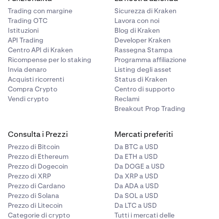
Trading con margine
Sicurezza di Kraken
Trading OTC
Lavora con noi
Istituzioni
Blog di Kraken
API Trading
Developer Kraken
Centro API di Kraken
Rassegna Stampa
Ricompense per lo staking
Programma affiliazione
Invia denaro
Listing degli asset
Acquisti ricorrenti
Status di Kraken
Compra Crypto
Centro di supporto
Vendi crypto
Reclami
Breakout Prop Trading
Consulta i Prezzi
Mercati preferiti
Prezzo di Bitcoin
Da BTC a USD
Prezzo di Ethereum
Da ETH a USD
Prezzo di Dogecoin
Da DOGE a USD
Prezzo di XRP
Da XRP a USD
Prezzo di Cardano
Da ADA a USD
Prezzo di Solana
Da SOL a USD
Prezzo di Litecoin
Da LTC a USD
Categorie di crypto
Tutti i mercati delle