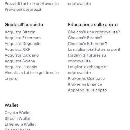
Prezzi di tutte le criptovalute
criptovalute
Previsioni dei prezzi
Guide all'acquisto
Educazione sulle cripto
Acquista Bitcoin
Che cos'è una criptovaluta?
Acquista Ethereum
Che cos'è Bitcoin?
Acquista Dogecoin
Che cos'è Ethereum?
Acquista XRP
Le migliori piattaforme per il
Acquista Cardano
trading di futures su
Acquista Solana
criptovalute
Acquista Litecoin
I migliori exchange di
Visualizza tutte le guide sulle
criptovalute
crypto
Kraken vs Coinbase
Kraken vs Binance
Apprendi sulle cripto
Wallet
Crypto Wallet
Bitcoin Wallet
Ethereum Wallet
Solana Wallet