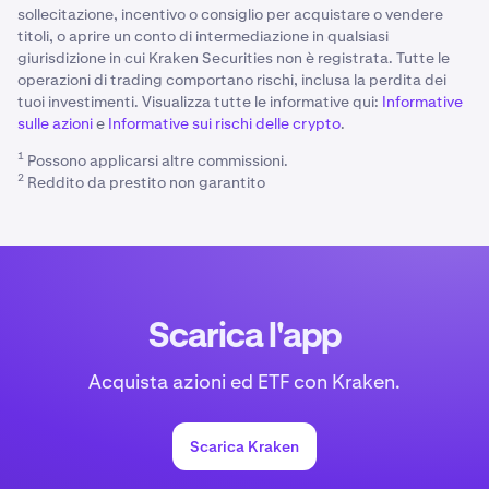
sollecitazione, incentivo o consiglio per acquistare o vendere
titoli, o aprire un conto di intermediazione in qualsiasi
giurisdizione in cui Kraken Securities non è registrata. Tutte le
operazioni di trading comportano rischi, inclusa la perdita dei
tuoi investimenti. Visualizza tutte le informative qui:
Informative
sulle azioni
e
Informative sui rischi delle crypto
.
1
Possono applicarsi altre commissioni.
2
Reddito da prestito non garantito
Scarica l'app
Acquista azioni ed ETF con Kraken.
Scarica Kraken